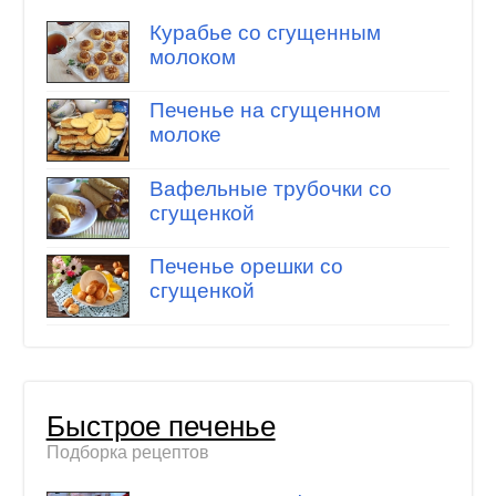
Курабье со сгущенным
молоком
Печенье на сгущенном
молоке
Вафельные трубочки со
сгущенкой
Печенье орешки со
сгущенкой
Быстрое печенье
Подборка рецептов