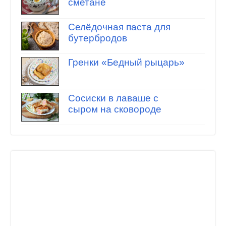
сметане
Селёдочная паста для
бутербродов
Гренки «Бедный рыцарь»
Сосиски в лаваше с
сыром на сковороде