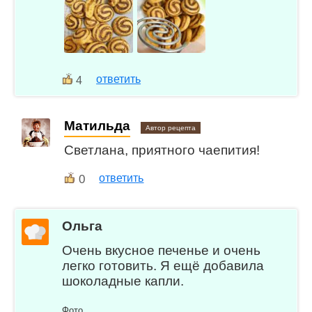
ответить
4
Матильда
Автор рецепта
Светлана, приятного чаепития!
0
ответить
Ольга
Очень вкусное печенье и очень
легко готовить. Я ещё добавила
шоколадные капли.
Фото