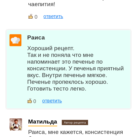
чаепития!
0
ответить
Раиса
Хороший рецепт.
Так и не поняла что мне
напоминает это печенье по
консистенции. У печенья приятный
вкус. Внутри печенье мягкое.
Печенье пропеклось хорошо.
Готовить тесто легко.
ответить
0
Матильда
Автор рецепта
Раиса, мне кажется, консистенция