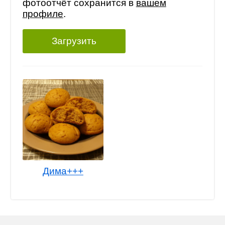
фотоотчёт сохранится в
вашем
профиле
.
Загрузить
Дима+++