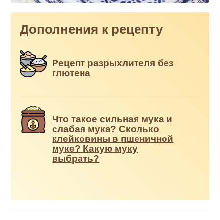
Дополнения к рецепту
Рецепт разрыхлителя без
глютена
Что такое сильная мука и
слабая мука? Сколько
клейковины в пшеничной
муке? Какую муку
выбрать?