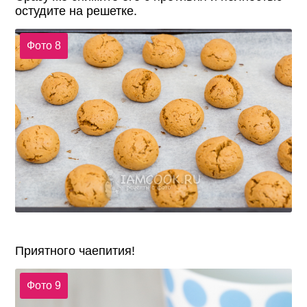
остудите на решетке.
Фото 8
Приятного чаепития!
Фото 9