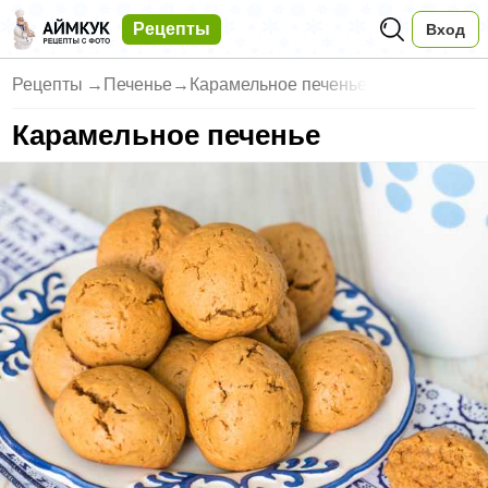
Рецепты
Вход
Рецепты
→
Печенье
→
Карамельное печенье
Карамельное печенье