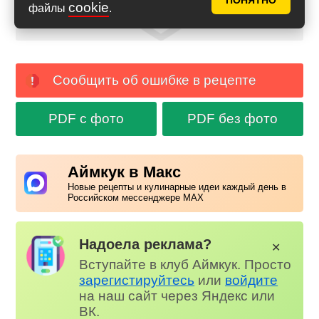
ПОНЯТНО
cookie
файлы
.
Сообщить об ошибке в рецепте
PDF с фото
PDF без фото
Аймкук в Макс
Новые рецепты и кулинарные идеи каждый день в
Российском мессенджере MAX
Надоела реклама?
✕
Вступайте в клуб Аймкук. Просто
зарегистируйтесь
или
войдите
на наш сайт через Яндекс или
ВК.