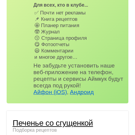
Для всех, кто в клубе...
✅ Почти нет рекламы
📌 Книга рецептов
🤩 Планер питания
🤓 Журнал
😗 Страница профиля
😋 Фотоотчеты
😃 Комментарии
и многое другое…
Не забудьте установить наше
веб-приложение на телефон,
рецепты и сервисы Аймкук будут
всегда под рукой!
Айфон (iOS)
,
Андроид
Печенье со сгущенкой
Подборка рецептов