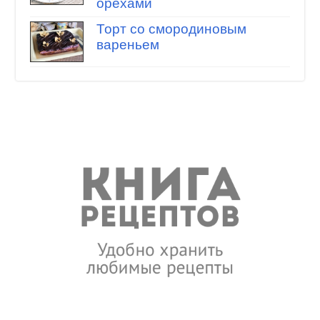
орехами
Торт со смородиновым
вареньем