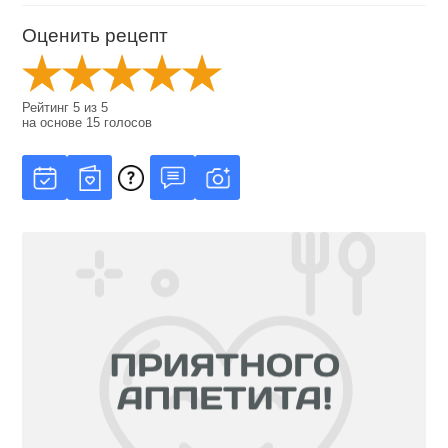
Оценить рецепт
Рейтинг
5
из
5
на основе
15
голосов