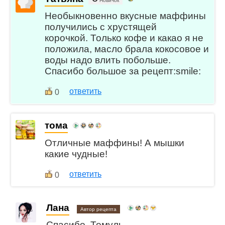
Новичок
Необыкновенно вкусные маффины
получились с хрустящей
корочкой. Только кофе и какао я не
положила, масло брала кокосовое и
воды надо влить побольше.
Спасибо большое за рецепт:smile:
ответить
0
тома
Отличные маффины! А мышки
какие чудные!
ответить
0
Лана
Автор рецепта
Спасибо, Томуль.