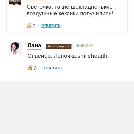
Светочка, такие шокладненькие ,
воздушные кексики получились!
ответить
0
Лана
Автор рецепта
Спасибо, Леночка:smilehearth:
0
ответить