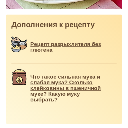
Дополнения к рецепту
Рецепт разрыхлителя без
глютена
Что такое сильная мука и
слабая мука? Сколько
клейковины в пшеничной
муке? Какую муку
выбрать?