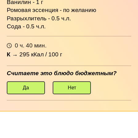
Ванилин - 1 г
Ромовая эссенция - по желанию
Разрыхлитель - 0.5 ч.л.
Сода - 0.5 ч.л.
0 ч. 40 мин.
К
→
295
кКал / 100 г
Считаете это блюдо бюджетным?
Да
Нет