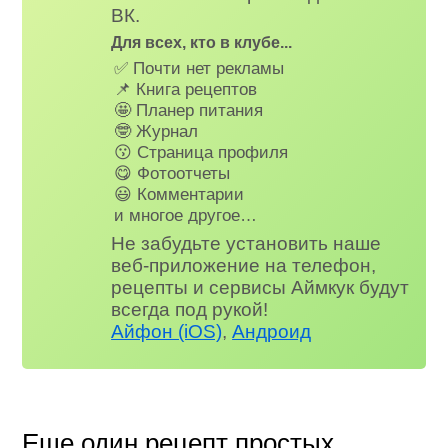
ВК.
Для всех, кто в клубе...
✅ Почти нет рекламы
📌 Книга рецептов
🤩 Планер питания
🤓 Журнал
😗 Страница профиля
😋 Фотоотчеты
😃 Комментарии
и многое другое…
Не забудьте установить наше
веб-приложение на телефон,
рецепты и сервисы Аймкук будут
всегда под рукой!
Айфон (iOS)
,
Андроид
Еще один рецепт простых