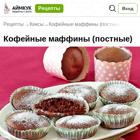
Рецепты
Вход
Рецепты
→
Кексы
→
Кофейные маффины (постные)
Кофейные маффины (постные)