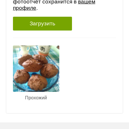
фотоотчёт сохранится в
вашем
профиле
.
Загрузить
Прохожий