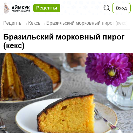
Рецепты
Вход
Рецепты
→
Кексы
→
Бразильский морковный пирог (кекс)
Бразильский морковный пирог
(кекс)