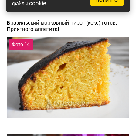
ПОНЯТНО
cookie
файлы
.
Бразильский морковный пирог (кекс) готов.
Приятного аппетита!
Фото 14