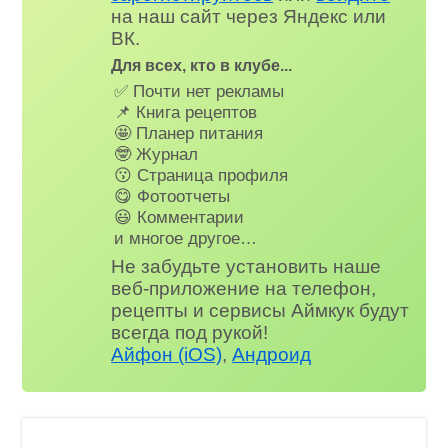
на наш сайт через Яндекс или
ВК.
Для всех, кто в клубе...
✅ Почти нет рекламы
📌 Книга рецептов
🤩 Планер питания
🤓 Журнал
😗 Страница профиля
😋 Фотоотчеты
😃 Комментарии
и многое другое…
Не забудьте установить наше
веб-приложение на телефон,
рецепты и сервисы Аймкук будут
всегда под рукой!
Айфон (iOS)
,
Андроид