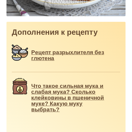
Дополнения к рецепту
Рецепт разрыхлителя без
глютена
Что такое сильная мука и
слабая мука? Сколько
клейковины в пшеничной
муке? Какую муку
выбрать?