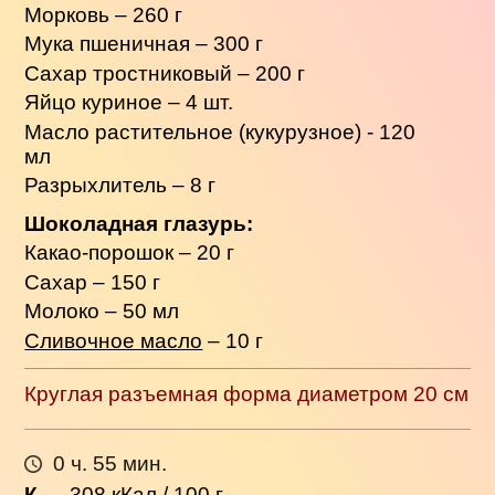
Морковь – 260 г
Мука пшеничная – 300 г
Сахар тростниковый – 200 г
Яйцо куриное – 4 шт.
Масло растительное (кукурузное) - 120
мл
Разрыхлитель – 8 г
Шоколадная глазурь:
Какао-порошок – 20 г
Сахар – 150 г
Молоко – 50 мл
Сливочное масло
– 10 г
Круглая разъемная форма диаметром 20 см
0 ч. 55 мин.
К
→
308
кКал / 100 г