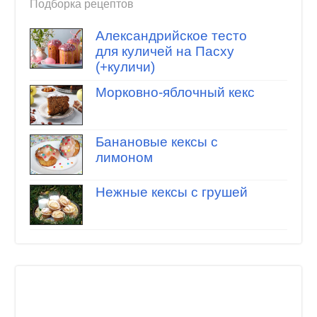
Подборка рецептов
Александрийское тесто
для куличей на Пасху
(+куличи)
Морковно-яблочный кекс
Банановые кексы с
лимоном
Нежные кексы с грушей