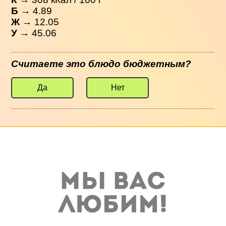
Б
→ 4.89
Ж
→ 12.05
У
→ 45.06
Считаете это блюдо бюджетным?
Да
Нет