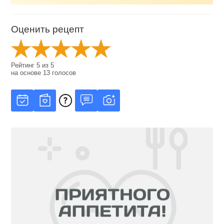
Оценить рецепт
Рейтинг
5
из
5
на основе
13
голосов