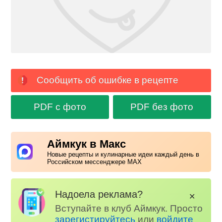
Сообщить об ошибке в рецепте
PDF с фото
PDF без фото
Аймкук в Макс
Новые рецепты и кулинарные идеи каждый день в
Российском мессенджере MAX
Надоела реклама?
✕
Вступайте в клуб Аймкук. Просто
зарегистируйтесь
или
войдите