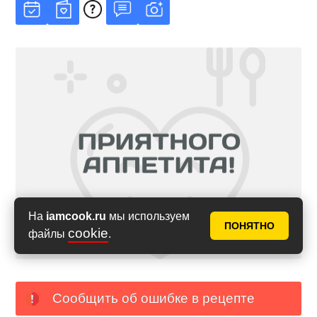
На
iamcook.ru
мы используем
ПОНЯТНО
cookie
файлы
.
Сообщить об ошибке в рецепте