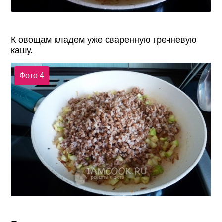
К овощам кладем уже сваренную гречневую
кашу.
Фото 4