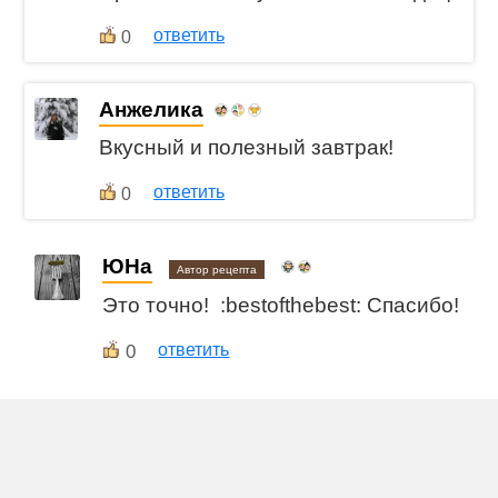
ответить
0
Анжелика
Вкусный и полезный завтрак!
ответить
0
ЮНа
Автор рецепта
Это точно! :bestofthebest: Спасибо!
0
ответить