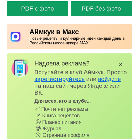
PDF с фото
PDF без фото
Аймкук в Макс
Новые рецепты и кулинарные идеи каждый день в
Российском мессенджере MAX
Надоела реклама?
✕
Вступайте в клуб Аймкук. Просто
зарегистируйтесь
или
войдите
на наш сайт через Яндекс или
ВК.
Для всех, кто в клубе...
✅ Почти нет рекламы
📌 Книга рецептов
🤩 Планер питания
🤓 Журнал
😗 Страница профиля