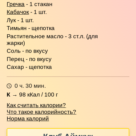
Гречка
- 1 стакан
Кабачок
- 1 шт.
Лук - 1 шт.
Тимьян - щепотка
Растительное масло - 3 ст.л. (для
жарки)
Соль - по вкусу
Перец - по вкусу
Сахар - щепотка
0 ч. 30 мин.
К
→
98
кКал / 100 г
Как считать калории?
Что такое калорийность?
Норма калорий