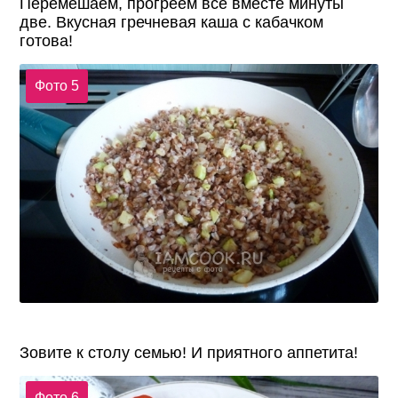
Перемешаем, прогреем все вместе минуты
две. Вкусная гречневая каша с кабачком
готова!
Фото 5
Зовите к столу семью! И приятного аппетита!
Фото 6