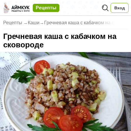
Рецепты
Вход
Рецепты
→
Каши
→
Гречневая каша с кабачком на с
Гречневая каша с кабачком на
сковороде