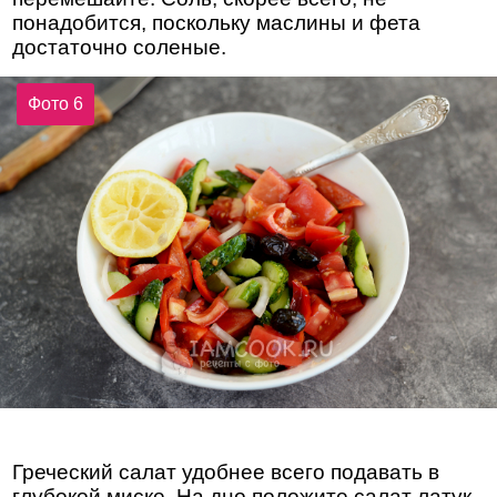
понадобится, поскольку маслины и фета
достаточно соленые.
Фото 6
Греческий салат удобнее всего подавать в
глубокой миске. На дно положите салат латук,