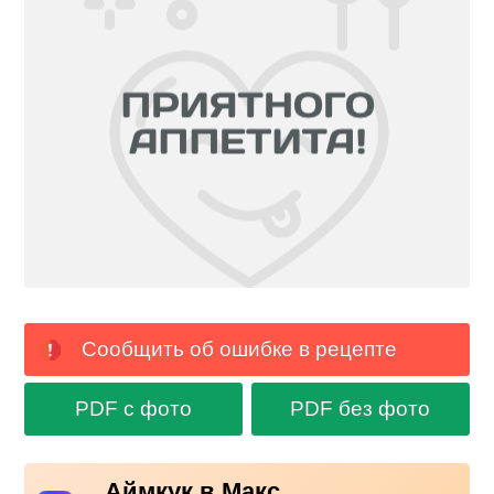
Сообщить об ошибке в рецепте
PDF с фото
PDF без фото
Аймкук в Макс