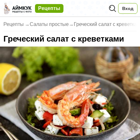
Рецепты
Вход
Рецепты
→
Салаты простые
→
Греческий салат с креветка
Греческий салат с креветками