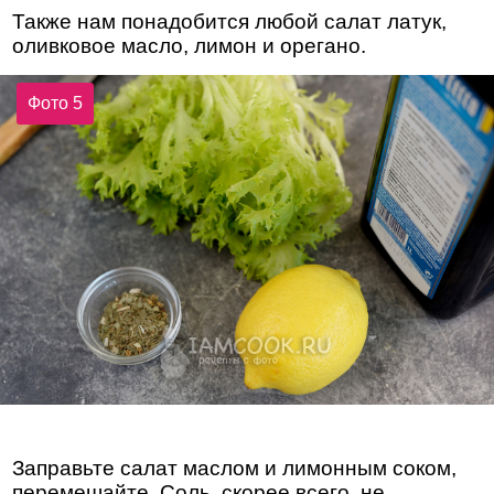
Также нам понадобится любой салат латук,
оливковое масло, лимон и орегано.
Фото 5
Заправьте салат маслом и лимонным соком,
перемешайте. Соль, скорее всего, не