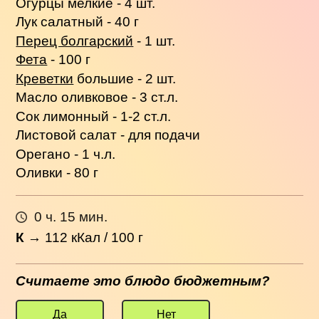
Огурцы мелкие - 4 шт.
Лук салатный - 40 г
Перец болгарский
- 1 шт.
Фета
- 100 г
Креветки
большие - 2 шт.
Масло оливковое - 3 ст.л.
Сок лимонный - 1-2 ст.л.
Листовой салат - для подачи
Орегано - 1 ч.л.
Оливки - 80 г
0 ч. 15 мин.
К
→
112
кКал / 100 г
Считаете это блюдо бюджетным?
Да
Нет