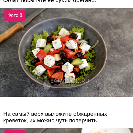
салат, посыпьте ее сухим орегано.
Фото 8
На самый верх выложите обжаренных
креветок, их можно чуть поперчить.