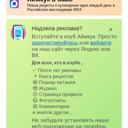
Новые рецепты и кулинарные идеи каждый день в
Российском мессенджере MAX
Надоела реклама?
✕
Вступайте в клуб Аймкук. Просто
зарегистируйтесь
или
войдите
на наш сайт через Яндекс или
ВК.
Для всех, кто в клубе...
✅ Почти нет рекламы
📌 Книга рецептов
🤩 Планер питания
🤓 Журнал
😗 Страница профиля
😋 Фотоотчеты
😃 Комментарии
и многое другое…
Не забудьте установить наше
веб-приложение на телефон,