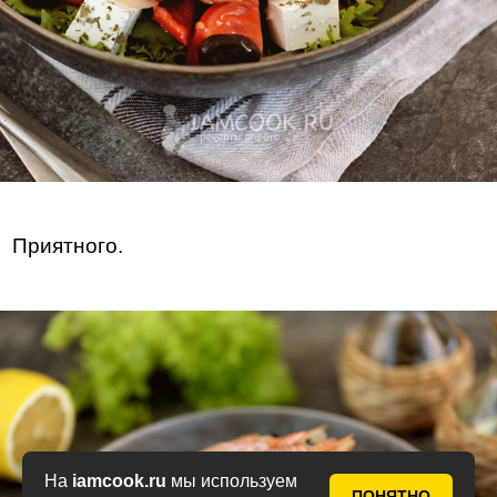
Приятного.
На
iamcook.ru
мы используем
ПОНЯТНО