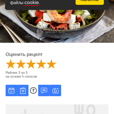
cookie
файлы
.
Оценить рецепт
Рейтинг
5
из
5
на основе
5
голосов