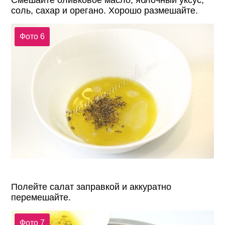
Смешайте оливковое масло, яблочный уксус,
соль, сахар и орегано. Хорошо размешайте.
Фото 6
Полейте салат заправкой и аккуратно
перемешайте.
Фото 7