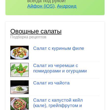
всегда под рукой!
Айфон (iOS)
,
Андроид
Овощные салаты
Подборка рецептов
Салат с куриным филе
Салат из черемши с
помидорами и огурцами
Салат из чайота
Салат с капустой кейл
(кале), грейпфрутом и