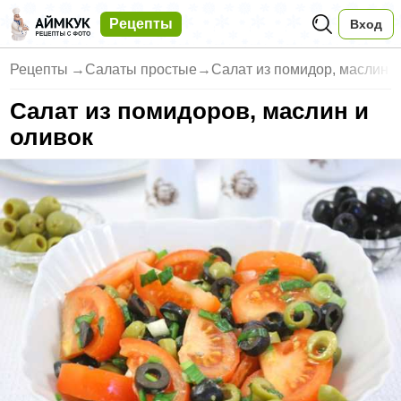
Рецепты
Вход
Рецепты
→
Салаты простые
→
Салат из помидор, маслин и
Салат из помидоров, маслин и
оливок