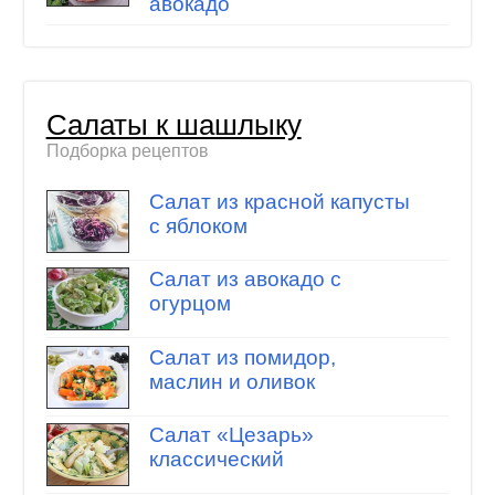
авокадо
Салаты к шашлыку
Подборка рецептов
Салат из красной капусты
с яблоком
Салат из авокадо с
огурцом
Салат из помидор,
маслин и оливок
Салат «Цезарь»
классический