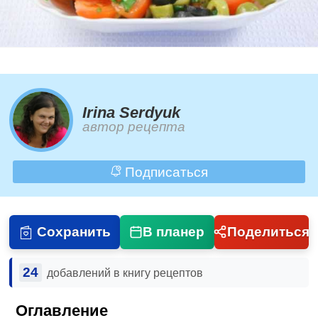
Irina Serdyuk
автор рецепта
Подписаться
Сохранить
В планер
Поделиться
24
добавлений в книгу рецептов
Оглавление