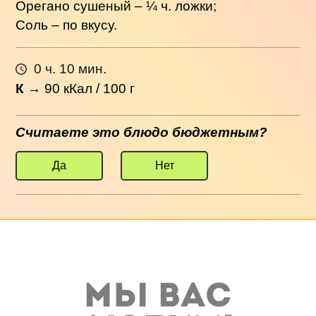
Орегано сушеный – ¼ ч. ложки;
Соль – по вкусу.
0 ч. 10 мин.
К
→
90
кКал / 100 г
Считаете это блюдо бюджетным?
Да
Нет