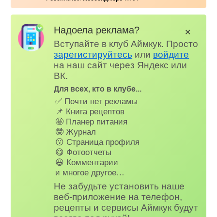
Надоела реклама?
✕
Вступайте в клуб Аймкук. Просто
зарегистируйтесь
или
войдите
на наш сайт через Яндекс или
ВК.
Для всех, кто в клубе...
✅ Почти нет рекламы
📌 Книга рецептов
🤩 Планер питания
🤓 Журнал
😗 Страница профиля
😋 Фотоотчеты
😃 Комментарии
и многое другое…
Не забудьте установить наше
веб-приложение на телефон,
рецепты и сервисы Аймкук будут