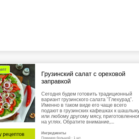
цепт
Грузинский салат с ореховой
заправкой
Сегодня будем готовить традиционный
вариант грузинского салата "Глехурад".
Именно в таком виде его чаще всего
подают в грузинских кафешках к шашлык
или любому другому мясу, приготовленно
на углях. Обратите внимание,...
Ингредиенты
у рецептов
Помидор большой - 1 шт.