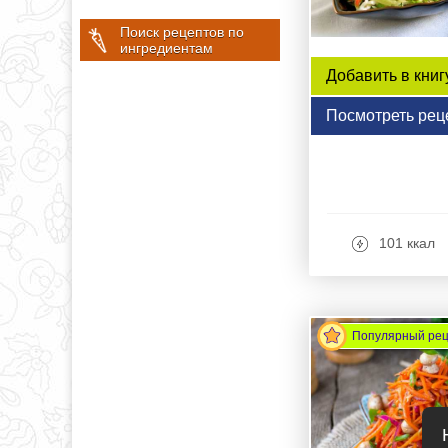
Поиск рецептов по
ингредиентам
Добавить в книг
Посмотреть рец
101 ккал
Популярный ре