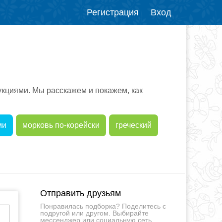
Регистрация
Вход
кциями. Мы расскажем и покажем, как
ми
морковь по-корейски
греческий
Отправить друзьям
Понравилась подборка? Поделитесь с
подругой или другом. Выбирайте
мессенджер или социальную сеть.