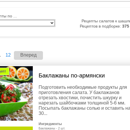
ты по ...
Рецепты салатов к шашл
Рецептов в подборке:
375
.
12
Вперед
цепт
Баклажаны по-армянски
Подготовить необходимые продукты для
приготовления салата. У баклажанов
отрезать хвостики, почистить шкурку и
нарезать шайбочками толщиной 5-6 мм.
Посыпать баклажаны солью и оставить н
30...
Ингредиенты
Баклажаны - 2 шт.