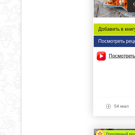
Добавить в книг
Посмотреть рец
Посмотреть
54 ккал
Популярный ре