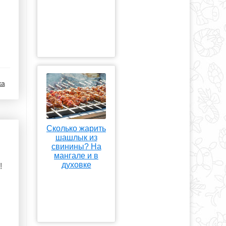
ка
Сколько жарить
шашлык из
свинины? На
мангале и в
духовке
!