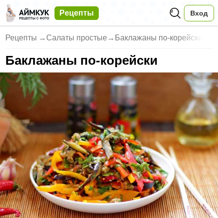
Рецепты
Вход
Рецепты
→
Салаты простые
→
Баклажаны по-корейски
Баклажаны по-корейски