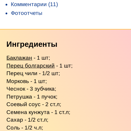
Комментарии (11)
Фотоотчеты
Ингредиенты
Баклажан
- 1 шт;
Перец болгарский
- 1 шт;
Перец чили - 1/2 шт;
Морковь - 1 шт;
Чеснок - 3 зубчика;
Петрушка - 1 пучок;
Соевый соус - 2 ст.л;
Семена кунжута - 1 ст.л;
Сахар - 1/2 ст.л;
Соль - 1/2 ч.л;