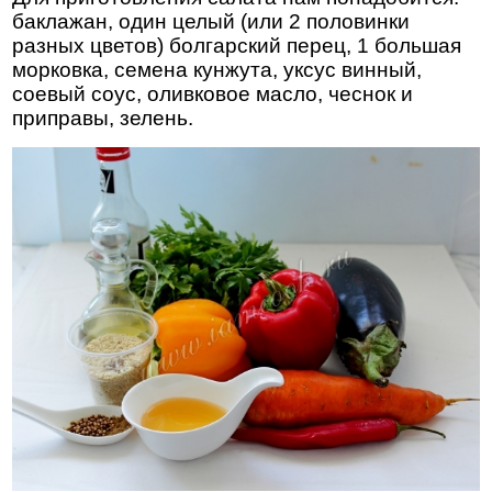
баклажан, один целый (или 2 половинки
разных цветов) болгарский перец, 1 большая
морковка, семена кунжута, уксус винный,
соевый соус, оливковое масло, чеснок и
приправы, зелень.