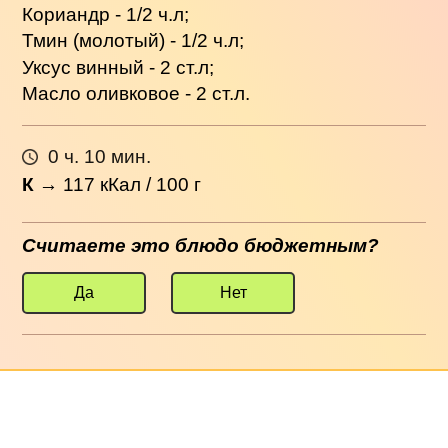
Кориандр - 1/2 ч.л;
Тмин (молотый) - 1/2 ч.л;
Уксус винный - 2 ст.л;
Масло оливковое - 2 ст.л.
0 ч. 10 мин.
К
→
117
кКал / 100 г
Считаете это блюдо бюджетным?
Да
Нет