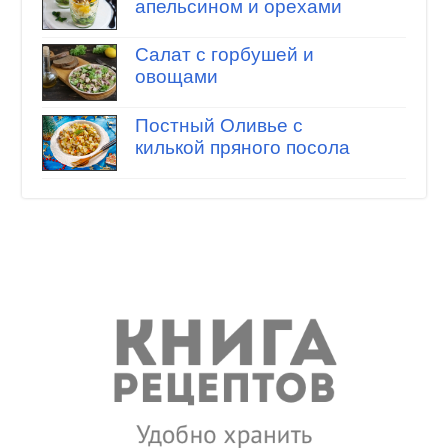
апельсином и орехами
Салат с горбушей и
овощами
Постный Оливье с
килькой пряного посола