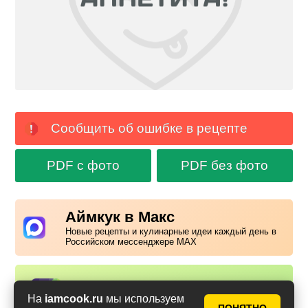
Сообщить об ошибке в рецепте
PDF с фото
PDF без фото
Аймкук в Макс
Новые рецепты и кулинарные идеи каждый день в
Российском мессенджере MAX
Надоела реклама?
✕
На
iamcook.ru
мы используем
Вступайте в клуб Аймкук. Просто