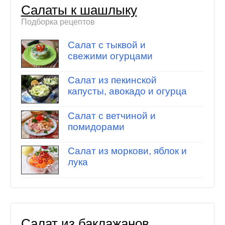
Салаты к шашлыку
Подборка рецептов
Салат с тыквой и
свежими огурцами
Салат из пекинской
капусты, авокадо и огурца
Салат с ветчиной и
помидорами
Салат из моркови, яблок и
лука
Салат из баклажанов