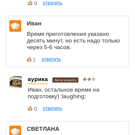
0
ответить
Иван
Время приготовления указано
десять минут, но есть надо только
через 5-6 часов.
ответить
1
aурика
Автор рецепта
Иван, остальное время на
подготовку) :laughing:
0
ответить
СВЕТЛАНА