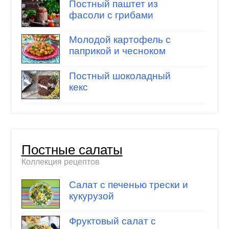
Постный паштет из
фасоли с грибами
Молодой картофель с
паприкой и чесноком
Постный шоколадный
кекс
Постные салаты
Коллекция рецептов
Салат с печенью трески и
кукурузой
Фруктовый салат с