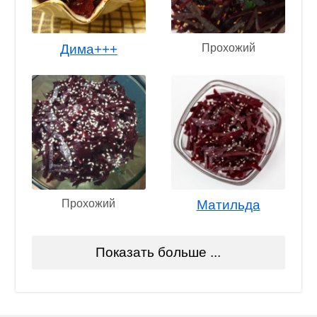
Дима+++
Прохожий
Прохожий
Матильда
Показать больше ...