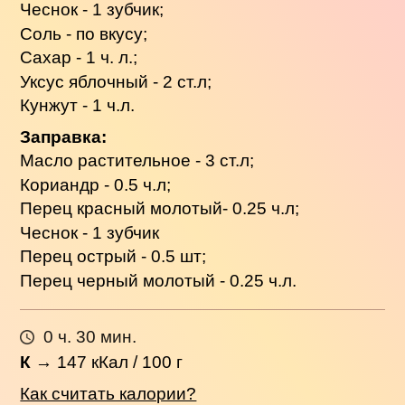
Чеснок - 1 зубчик;
Соль - по вкусу;
Сахар - 1 ч. л.;
Уксус яблочный - 2 ст.л;
Кунжут - 1 ч.л.
Заправка:
Масло растительное - 3 ст.л;
Кориандр - 0.5 ч.л;
Перец красный молотый- 0.25 ч.л;
Чеснок - 1 зубчик
Перец острый - 0.5 шт;
Перец черный молотый - 0.25 ч.л.
0 ч. 30 мин.
К
→
147
кКал / 100 г
Как считать калории?