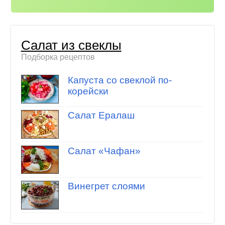
Салат из свеклы
Подборка рецептов
Капуста со свеклой по-
корейски
Салат Ералаш
Салат «Чафан»
Винегрет слоями