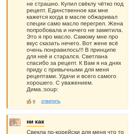
не страшно. Купил свёклу чётко под
рецепт. Единственное как мне
кажется когда в масле обжаривал
специи само масло перегрел. Жена
попробовала и ничего не заметила.
Это я про масло. Самому мне про
вкус сказать нечего. Вот жене всё
очень понравилось!!! В принципе
для неё и старался. Светлана
спасибо за рецепт. К Вам я на днях
приду с привычными для меня
рецептами. Удачи и всего самого
хорошего. С уважением.
Дима.:soup:
ответить
9
ни как
Свекла по-корейски для меня что то