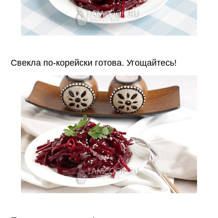
Свекла по-корейски готова. Угощайтесь!