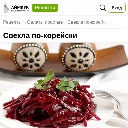
Рецепты
Вход
Рецепты
→
Салаты простые
→
Свекла по-корейски
Свекла по-корейски