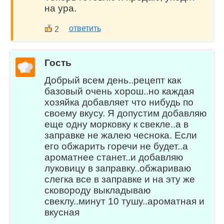
на ура.
ответить
2
Гость
Добрый всем день..рецепт как
базовый очень хорош..но каждая
хозяйка добавляет что нибудь по
своему вкусу. Я допустим добавляю
еще одну морковку к свекле..а в
заправке не жалею чеснока. Если
его обжарить горечи не будет..а
ароматнее станет..и добавляю
луковицу в заправку..обжариваю
слегка все в заправке и на эту же
сковороду выкладываю
свеклу..минут 10 тушу..ароматная и
вкусная