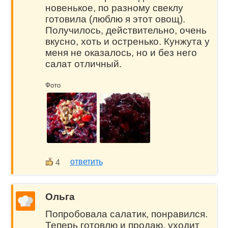
новенькое, по разному свеклу
готовила (люблю я этот овощ).
Получилось, действительно, очень
вкусно, хоть и остренько. Кунжута у
меня не оказалось, но и без него
салат отличный.
Фото
ответить
4
Ольга
Попробовала салатик, понравился.
Теперь готовлю и продаю, уходит