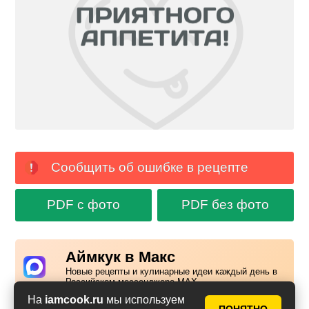
Сообщить об ошибке в рецепте
PDF с фото
PDF без фото
Аймкук в Макс
Новые рецепты и кулинарные идеи каждый день в
Российском мессенджере MAX
На
iamcook.ru
мы используем