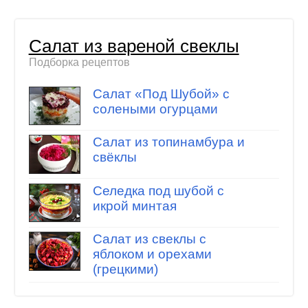
Салат из вареной свеклы
Подборка рецептов
Салат «Под Шубой» с
солеными огурцами
Салат из топинамбура и
свёклы
Селедка под шубой с
икрой минтая
Салат из свеклы с
яблоком и орехами
(грецкими)