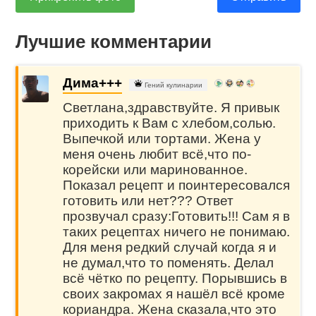
Лучшие комментарии
Дима+++
Гений кулинарии
Светлана,здравствуйте. Я привык
приходить к Вам с хлебом,солью.
Выпечкой или тортами. Жена у
меня очень любит всё,что по-
корейски или маринованное.
Показал рецепт и поинтересовался
готовить или нет??? Ответ
прозвучал сразу:Готовить!!! Сам я в
таких рецептах ничего не понимаю.
Для меня редкий случай когда я и
не думал,что то поменять. Делал
всё чётко по рецепту. Порывшись в
своих закромах я нашёл всё кроме
кориандра. Жена сказала,что это