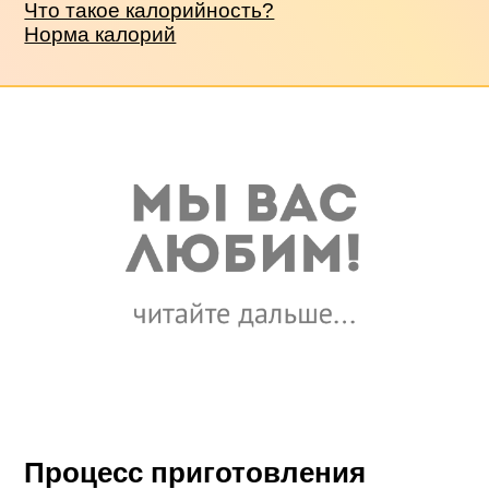
Что такое калорийность?
Норма калорий
Процесс приготовления