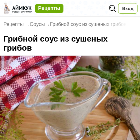
Рецепты
Вход
Рецепты
→
Соусы
→
Грибной соус из сушеных грибов
Грибной соус из сушеных
грибов