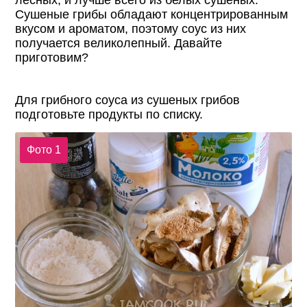
лесных, и лучше всего из белых сушеных.
Сушеные грибы обладают концентрированным
вкусом и ароматом, поэтому соус из них
получается великолепный. Давайте
приготовим?
Для грибного соуса из сушеных грибов
подготовьте продукты по списку.
Фото 1