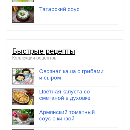
Татарский соус
Быстрые рецепты
Коллекция рецептов
Овсяная каша с грибами
и сыром
Цветная капуста со
сметаной в духовке
Армянский томатный
соус с кинзой