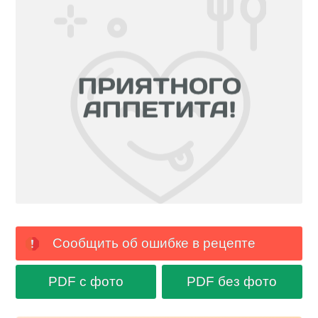
Сообщить об ошибке в рецепте
PDF с фото
PDF без фото