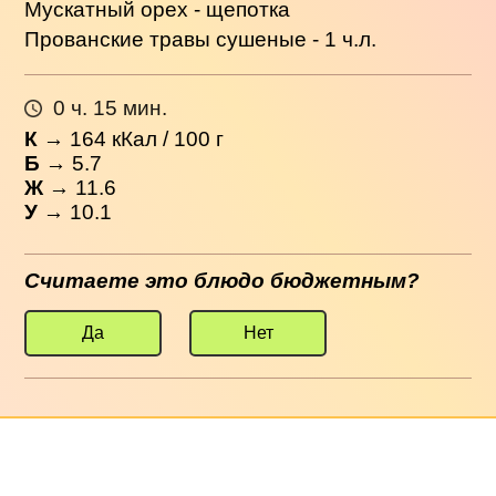
Мускатный орех - щепотка
Прованские травы сушеные - 1 ч.л.
0 ч. 15 мин.
К
→
164
кКал / 100 г
Б
→ 5.7
Ж
→ 11.6
У
→ 10.1
Считаете это блюдо бюджетным?
Да
Нет