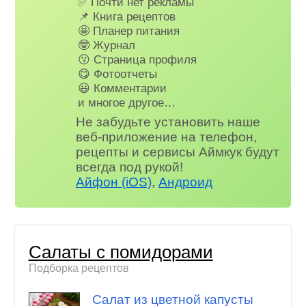
✅ Почти нет рекламы
📌 Книга рецептов
🤩 Планер питания
🤓 Журнал
😗 Страница профиля
😋 Фотоотчеты
😃 Комментарии
и многое другое…
Не забудьте установить наше
веб-приложение на телефон,
рецепты и сервисы Аймкук будут
всегда под рукой!
Айфон (iOS)
,
Андроид
Салаты с помидорами
Подборка рецептов
Салат из цветной капусты