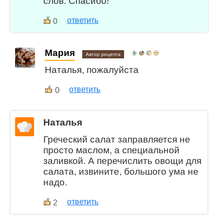
слов. Спасибо!
ответить
0
Мария
Автор рецепта
Наталья, пожалуйста
0
ответить
Наталья
Греческий салат заправляется не
просто маслом, а специальной
заливкой. А перечислить овощи для
салата, извините, большого ума не
надо.
ответить
2