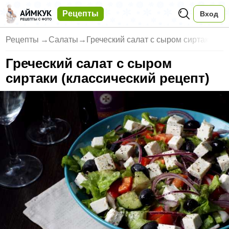
Рецепты
Вход
Рецепты
→
Салаты
→
Греческий салат с сыром сиртак
Греческий салат с сыром
сиртаки (классический рецепт)