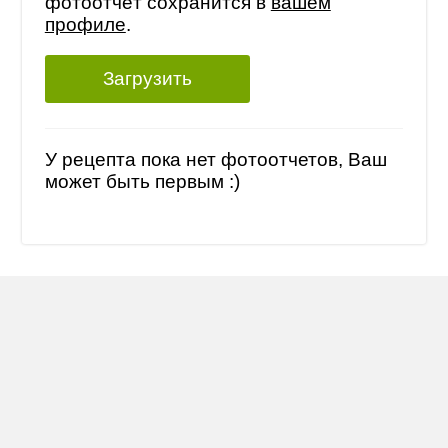
фотоотчёт сохранится в
вашем
профиле
.
Загрузить
У рецепта пока нет фотоотчетов, Ваш
может быть первым :)