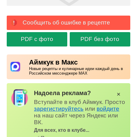
Сообщить об ошибке в рецепте
PDF с фото
PDF без фото
Аймкук в Макс
Новые рецепты и кулинарные идеи каждый день в
Российском мессенджере MAX
Надоела реклама?
✕
Вступайте в клуб Аймкук. Просто
зарегистируйтесь
или
войдите
на наш сайт через Яндекс или
ВК.
Для всех, кто в клубе...