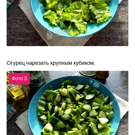
Огурец нарезать крупным кубиком.
Фото 3