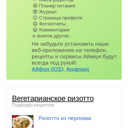
🤩 Планер питания
🤓 Журнал
😗 Страница профиля
😋 Фотоотчеты
😃 Комментарии
и многое другое…
Не забудьте установить наше
веб-приложение на телефон,
рецепты и сервисы Аймкук будут
всегда под рукой!
Айфон (iOS)
,
Андроид
Вегетарианское ризотто
Подборка рецептов
Ризотто из перловки