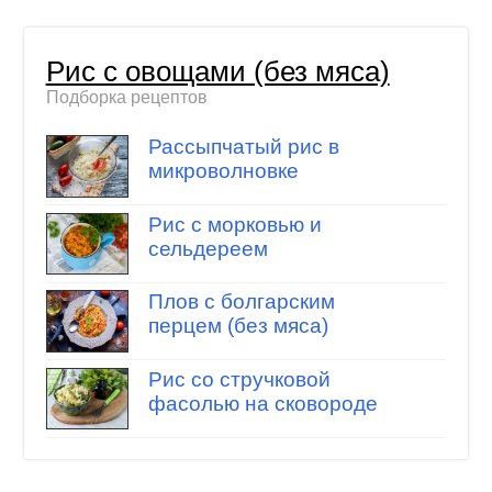
Рис с овощами (без мяса)
Подборка рецептов
Рассыпчатый рис в
микроволновке
Рис с морковью и
сельдереем
Плов с болгарским
перцем (без мяса)
Рис со стручковой
фасолью на сковороде