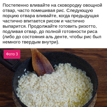
Постепенно вливайте на сковородку овощной
отвар, часто помешивая рис. Следующую
порцию отвара вливайте, когда предыдущая
частично впитается рисом и частично
выпарится. Продолжайте готовить ризотто,
подливая отвар, до полной готовности риса
(либо до состояния аль денте, чтобы рис был
немного твердым внутри).
Фото 3