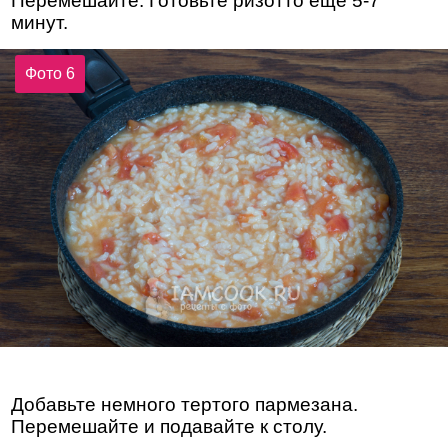
Перемешайте. Готовьте ризотто еще 5-7
минут.
Фото 6
Добавьте немного тертого пармезана.
Перемешайте и подавайте к столу.