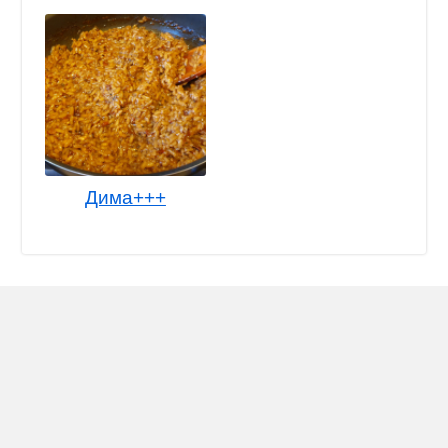
Дима+++