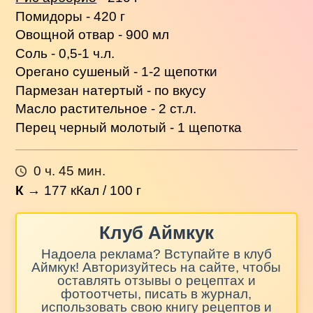
Помидоры - 420 г
Овощной отвар - 900 мл
Соль - 0,5-1 ч.л.
Орегано сушеный - 1-2 щепотки
Пармезан натертый - по вкусу
Масло растительное - 2 ст.л.
Перец черный молотый - 1 щепотка
0 ч. 45 мин.
К
→
177
кКал / 100 г
Клуб Аймкук
Надоела реклама? Вступайте в клуб
Аймкук! Авторизуйтесь на сайте, чтобы
оставлять отзывы о рецептах и
фотоотчеты, писать в журнал,
использовать свою книгу рецептов и