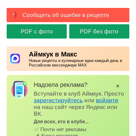
Сообщить об ошибке в рецепте
PDF с фото
PDF без фото
Аймкук в Макс
Новые рецепты и кулинарные идеи каждый день в
Российском мессенджере MAX
Надоела реклама?
✕
Вступайте в клуб Аймкук. Просто
зарегистируйтесь
или
войдите
на наш сайт через Яндекс или
ВК.
Для всех, кто в клубе...
✅ Почти нет рекламы
📌 Книга рецептов