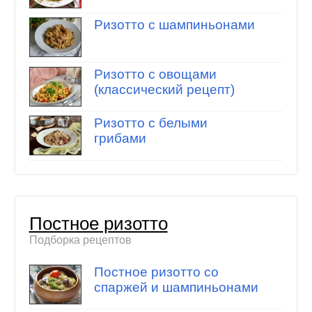
Ризотто с шампиньонами
Ризотто с овощами
(классический рецепт)
Ризотто с белыми
грибами
Постное ризотто
Подборка рецептов
Постное ризотто со
спаржей и шампиньонами