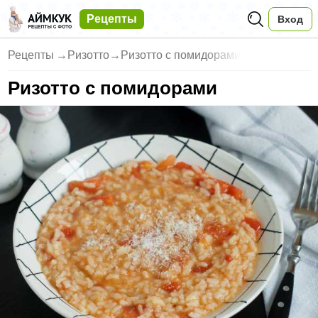
Рецепты
Вход
Рецепты
→
Ризотто
→
Ризотто с помидорами
Ризотто с помидорами