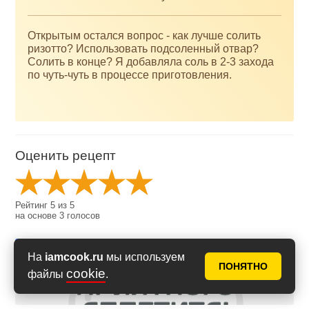
Открытым остался вопрос - как лучше солить
ризотто? Использовать подсоленный отвар?
Солить в конце? Я добавляла соль в 2-3 захода
по чуть-чуть в процессе приготовления.
Оценить рецепт
Рейтинг
5
из
5
на основе
3
голосов
На
iamcook.ru
мы используем
ПОНЯТНО
cookie
файлы
.