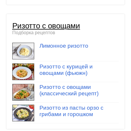
Ризотто с овощами
Подборка рецептов
Лимонное ризотто
Ризотто с курицей и
овощами (фьюжн)
Ризотто с овощами
(классический рецепт)
Ризотто из пасты орзо с
грибами и горошком