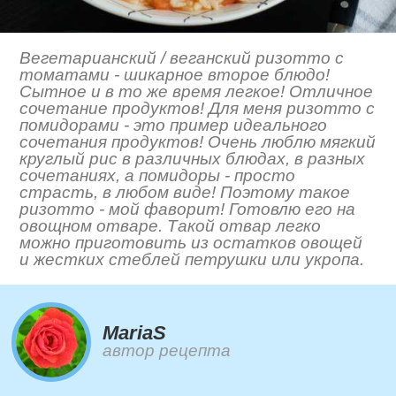
Вегетарианский / веганский ризотто с
томатами - шикарное второе блюдо!
Сытное и в то же время легкое! Отличное
сочетание продуктов! Для меня ризотто с
помидорами - это пример идеального
сочетания продуктов! Очень люблю мягкий
круглый рис в различных блюдах, в разных
сочетаниях, а помидоры - просто
страсть, в любом виде! Поэтому такое
ризотто - мой фаворит! Готовлю его на
овощном отваре. Такой отвар легко
можно приготовить из остатков овощей
и жестких стеблей петрушки или укропа.
MariaS
автор рецепта