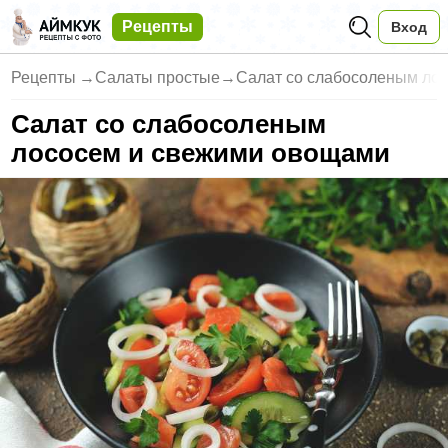
Рецепты
Вход
Рецепты
→
Салаты простые
→
Салат со слабосоленым ло
Салат со слабосоленым
лососем и свежими овощами