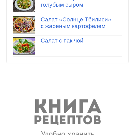
голубым сыром
Салат «Солнце Тбилиси»
с жареным картофелем
Салат с пак чой