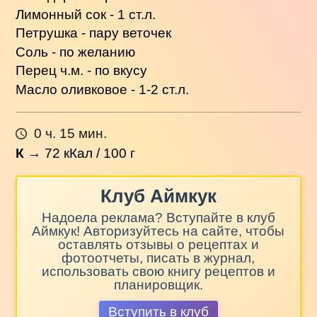
Лимонный сок - 1 ст.л.
Петрушка - пару веточек
Соль - по желанию
Перец ч.м. - по вкусу
Масло оливковое - 1-2 ст.л.
0 ч. 15 мин.
К
→
72
кКал / 100 г
Клуб Аймкук
Надоела реклама? Вступайте в клуб
Аймкук! Авторизуйтесь на сайте, чтобы
оставлять отзывы о рецептах и
фотоотчеты, писать в журнал,
использовать свою книгу рецептов и
планировщик.
Вступить в клуб