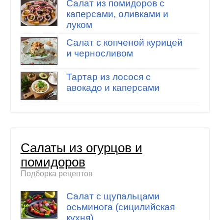
Салат из помидоров с
каперсами, оливками и
луком
Салат с копченой курицей
и черносливом
Тартар из лосося с
авокадо и каперсами
Салаты из огурцов и
помидоров
Подборка рецептов
Салат с щупальцами
осьминога (сицилийская
кухня)