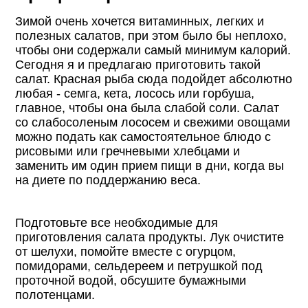
Зимой очень хочется витаминных, легких и
полезных салатов, при этом было бы неплохо,
чтобы они содержали самый минимум калорий.
Сегодня я и предлагаю приготовить такой
салат. Красная рыба сюда подойдет абсолютно
любая - семга, кета, лосось или горбуша,
главное, чтобы она была слабой соли. Салат
со слабосоленым лососем и свежими овощами
можно подать как самостоятельное блюдо с
рисовыми или гречневыми хлебцами и
заменить им один прием пищи в дни, когда вы
на диете по поддержанию веса.
Подготовьте все необходимые для
приготовления салата продукты. Лук очистите
от шелухи, помойте вместе с огурцом,
помидорами, сельдереем и петрушкой под
проточной водой, обсушите бумажными
полотенцами.