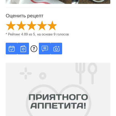
Оценить рецепт
* Рейтинг
4.89
из
5
, на основе
9
голосов