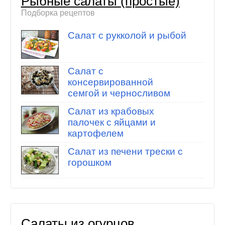
Рыбные салаты (простые)
Подборка рецептов
Салат с рукколой и рыбой
Салат с
консервированной
семгой и черносливом
Салат из крабовых
палочек с яйцами и
картофелем
Салат из печени трески с
горошком
Салаты из огурцов