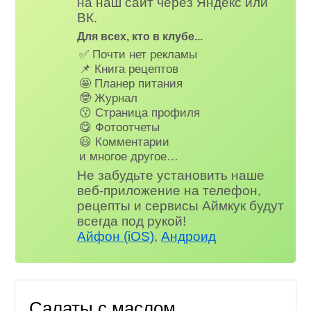
на наш сайт через Яндекс или
ВК.
Для всех, кто в клубе...
✅ Почти нет рекламы
📌 Книга рецептов
🤩 Планер питания
🤓 Журнал
😗 Страница профиля
😋 Фотоотчеты
😃 Комментарии
и многое другое…
Не забудьте установить наше
веб-приложение на телефон,
рецепты и сервисы Аймкук будут
всегда под рукой!
Айфон (iOS)
,
Андроид
Салаты с маслом