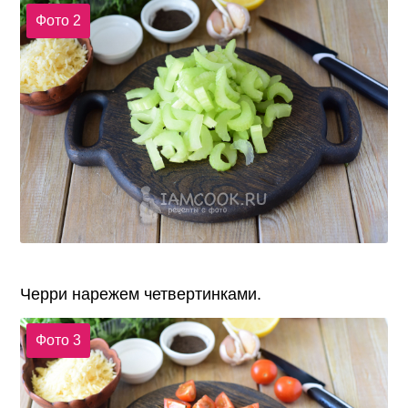
Фото 2
Черри нарежем четвертинками.
Фото 3