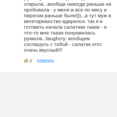
открыла...вообще никогда раньше не
пробовала - у меня ж все по мясу и
пирогам раньше были)))...а тут муж в
вегетарианство вдарился, так я и
готовить начала салатики такие - и
что-то мне тааак понравилась
руккола..:laughcry: вообщем
соглашусь с тобой - салатик этот
очень вкусный!!!
0
ответить