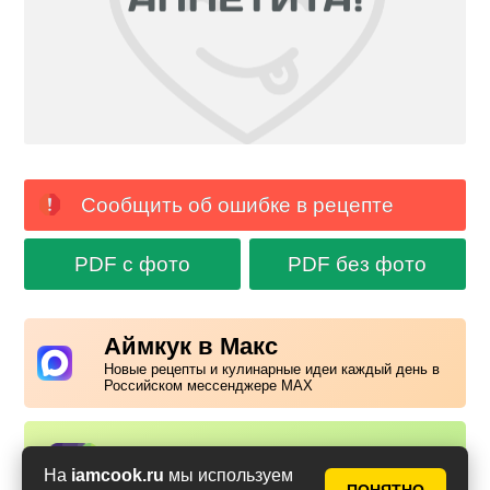
Сообщить об ошибке в рецепте
PDF с фото
PDF без фото
Аймкук в Макс
Новые рецепты и кулинарные идеи каждый день в
Российском мессенджере MAX
Надоела реклама?
✕
На
iamcook.ru
мы используем
Вступайте в клуб Аймкук. Просто