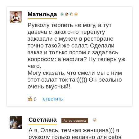
Матильда
Рукколу терпеть не могу, а тут
давеча с какого-то перепугу
заказали с мужем в ресторане
точно такой же салат. Сделали
заказ и только потом я задалась
вопросом: а нафига? Ну теперь уж
чего.
Могу сказать, что смели мы с ним
этот салат ток так))))) Он реально
очень вкусный!
ответить
0
Светлана
Автор рецепта
А я, Олесь, темная женщина))) я
рукколу только недавно для себя