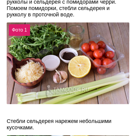
рукколы и сельдерея с помидорами черри.
Помоем помидорки, стебли сельдерея и
рукколу в проточной воде.
Фото 1
Стебли сельдерея нарежем небольшими
кусочками.