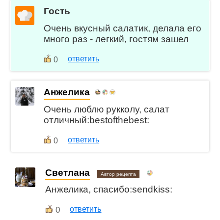
Гость
Очень вкусный салатик, делала его
много раз - легкий, гостям зашел
ответить
0
Анжелика
Очень люблю рукколу, салат
отличный:bestofthebest:
ответить
0
Светлана
Автор рецепта
Анжелика, спасибо:sendkiss:
0
ответить