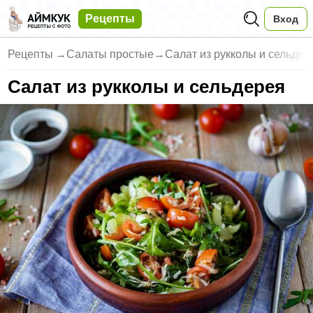
Рецепты
Вход
Рецепты
→
Салаты простые
→
Салат из рукколы и сельдер
Салат из рукколы и сельдерея