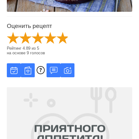
Оценить рецепт
Рейтинг
4.89
из
5
на основе
9
голосов