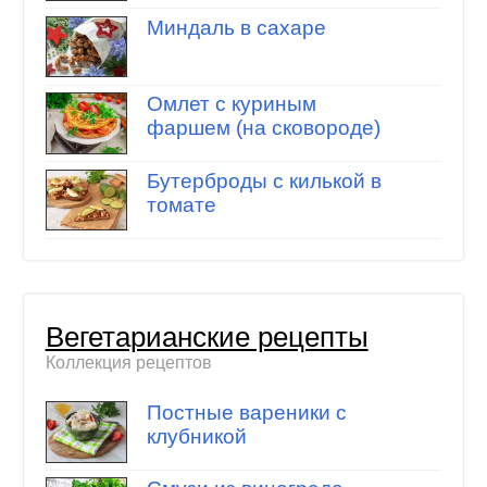
Миндаль в сахаре
Омлет с куриным
фаршем (на сковороде)
Бутерброды с килькой в
томате
Вегетарианские рецепты
Коллекция рецептов
Постные вареники с
клубникой