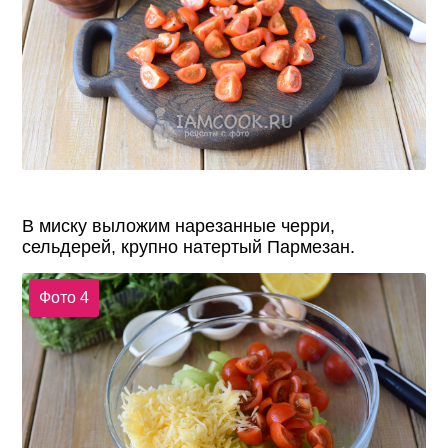
В миску выложим нарезанные черри,
сельдерей, крупно натертый Пармезан.
Фото 4