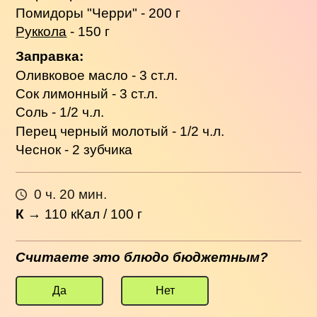
Помидоры "Черри" - 200 г
Руккола
- 150 г
Заправка:
Оливковое масло - 3 ст.л.
Сок лимонный - 3 ст.л.
Соль - 1/2 ч.л.
Перец черный молотый - 1/2 ч.л.
Чеснок - 2 зубчика
0 ч. 20 мин.
К
→
110
кКал / 100 г
Считаете это блюдо бюджетным?
Да
Нет