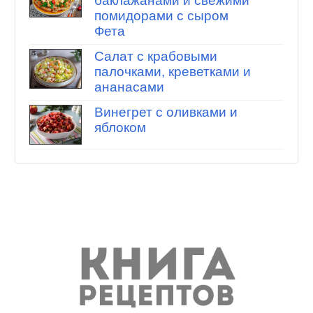
баклажанами и свежими
помидорами с сыром
Фета
Салат с крабовыми
палочками, креветками и
ананасами
Винегрет с оливками и
яблоком