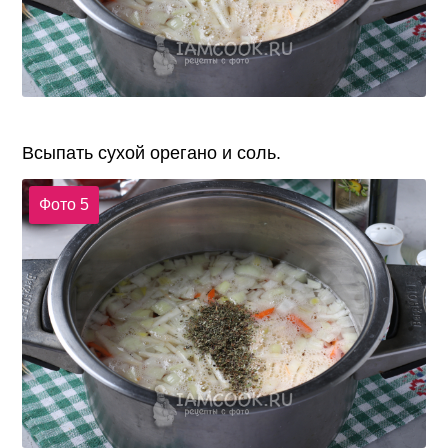
Всыпать сухой орегано и соль.
Фото 5