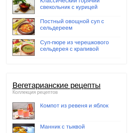
Классический горячий
свекольник с курицей
Постный овощной суп с
сельдереем
Суп-пюре из черешкового
сельдерея с крапивой
Вегетарианские рецепты
Коллекция рецептов
Компот из ревеня и яблок
Манник с тыквой