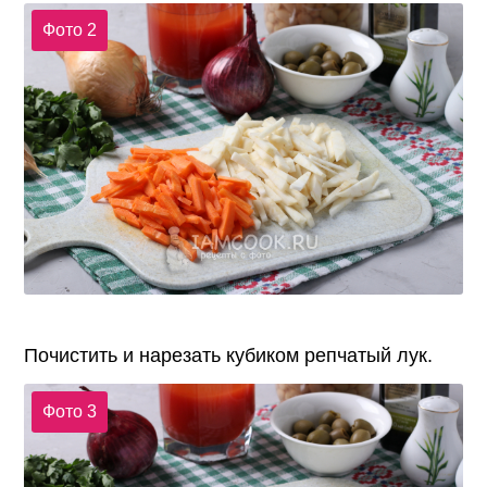
Фото 2
Почистить и нарезать кубиком репчатый лук.
Фото 3