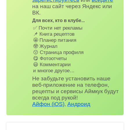
на наш сайт через Яндекс или
ВК.
Для всех, кто в клубе...
✅ Почти нет рекламы
📌 Книга рецептов
🤩 Планер питания
🤓 Журнал
😗 Страница профиля
😋 Фотоотчеты
😃 Комментарии
и многое другое…
Не забудьте установить наше
веб-приложение на телефон,
рецепты и сервисы Аймкук будут
всегда под рукой!
Айфон (iOS)
,
Андроид