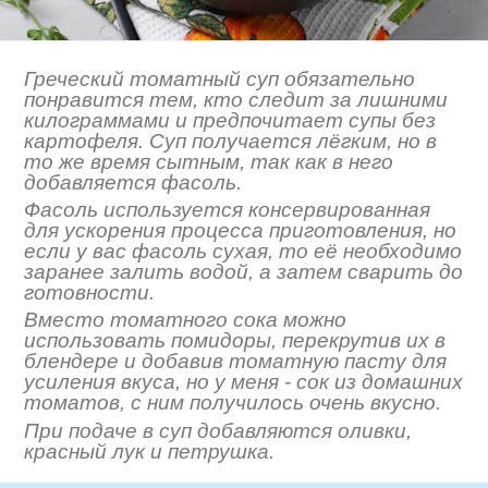
Греческий томатный суп обязательно
понравится тем, кто следит за лишними
килограммами и предпочитает супы без
картофеля. Суп получается лёгким, но в
то же время сытным, так как в него
добавляется фасоль.
Фасоль используется консервированная
для ускорения процесса приготовления, но
если у вас фасоль сухая, то её необходимо
заранее залить водой, а затем сварить до
готовности.
Вместо томатного сока можно
использовать помидоры, перекрутив их в
блендере и добавив томатную пасту для
усиления вкуса, но у меня - сок из домашних
томатов, с ним получилось очень вкусно.
При подаче в суп добавляются оливки,
красный лук и петрушка.