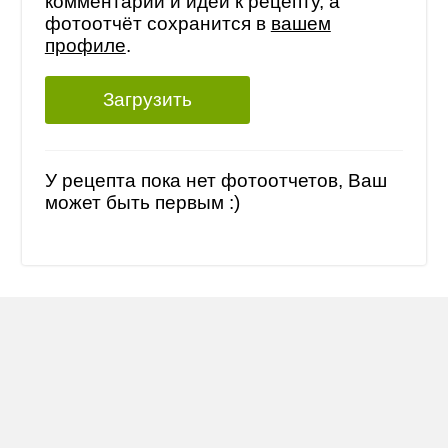
комментарий и идеи к рецепту, а
фотоотчёт сохранится в
вашем
профиле
.
Загрузить
У рецепта пока нет фотоотчетов, Ваш
может быть первым :)