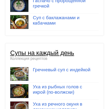
Гаспачо с пророщенной
гречкой
Суп с баклажанами и
кабачками
Супы на каждый день
Коллекция рецептов
Гречневый суп с индейкой
Уха из рыбных голов с
икрой (по-волжски)
Уха из речного окуня в