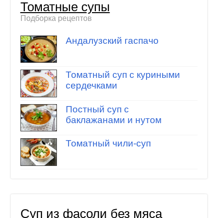
Томатные супы
Подборка рецептов
Андалузский гаспачо
Томатный суп с куриными
сердечками
Постный суп с
баклажанами и нутом
Томатный чили-суп
Суп из фасоли без мяса