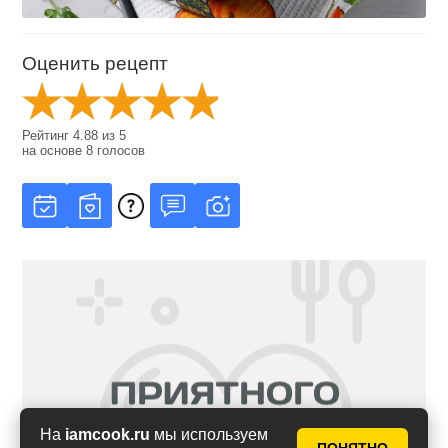
Оценить рецепт
Рейтинг
4.88
из
5
на основе
8
голосов
На
iamcook.ru
мы используем