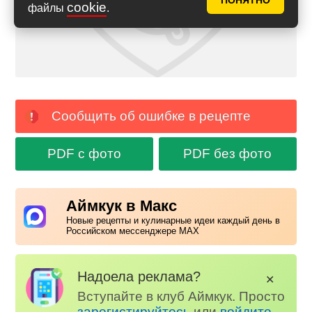
ПОНЯТНО
cookie
файлы
.
Сообщить об ошибке в рецепте
PDF с фото
PDF без фото
Аймкук в Макс
Новые рецепты и кулинарные идеи каждый день в
Российском мессенджере MAX
Надоела реклама?
✕
Вступайте в клуб Аймкук. Просто
зарегистируйтесь
или
войдите