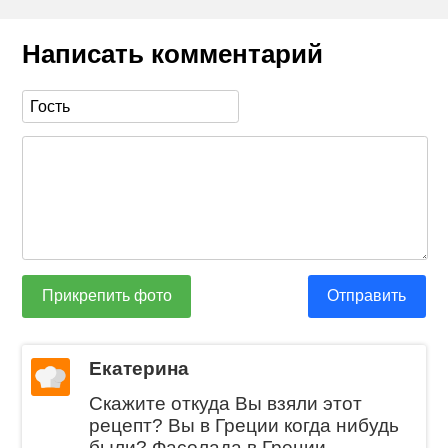
Написать комментарий
Прикрепить фото
Отправить
Екатерина
Скажите откуда Вы взяли этот
рецепт? Вы в Греции когда нибудь
были? Фасолада в Греции