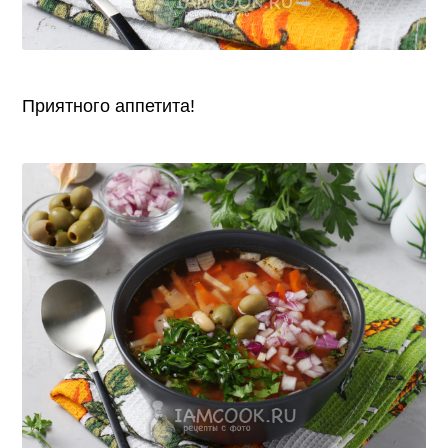
Приятного аппетита!