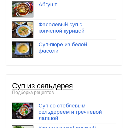
Абгушт
Фасолевый суп с
копченой курицей
Суп-пюре из белой
фасоли
Суп из сельдерея
Подборка рецептов
Суп со стеблевым
сельдереем и гречневой
лапшой