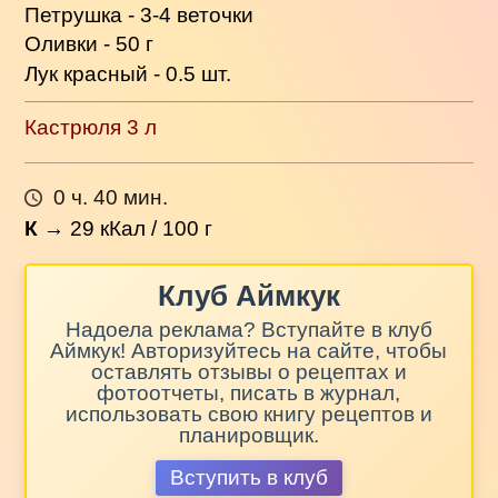
Петрушка - 3-4 веточки
Оливки - 50 г
Лук красный - 0.5 шт.
Кастрюля 3 л
0 ч. 40 мин.
К
→
29
кКал / 100 г
Клуб Аймкук
Надоела реклама? Вступайте в клуб
Аймкук! Авторизуйтесь на сайте, чтобы
оставлять отзывы о рецептах и
фотоотчеты, писать в журнал,
использовать свою книгу рецептов и
планировщик.
Вступить в клуб