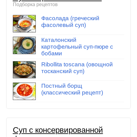
Подборка рецептов
Фасолада (греческий
фасолевый суп)
Каталонский
картофельный суп-пюре с
бобами
Ribollita toscana (овощной
тосканский суп)
Постный борщ
(классический рецепт)
Суп с консервированной