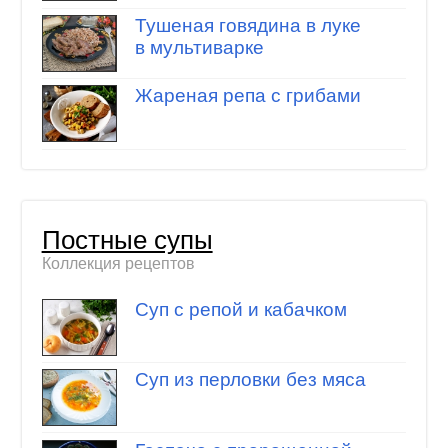
Тушеная говядина в луке
в мультиварке
Жареная репа с грибами
Постные супы
Коллекция рецептов
Суп с репой и кабачком
Суп из перловки без мяса