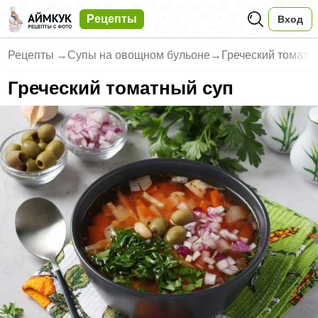
Рецепты
Вход
Рецепты
→
Супы на овощном бульоне
→
Греческий томатн
Греческий томатный суп