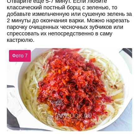
Отварите еще 5-7 минут. Если любите
классический постный борщ с зеленью, то
добавьте измельченную или сушеную зелень за
2 минуты до окончания варки. Можно нарезать
парочку очищенных чесночных зубчиков или
спрессовать их непосредственно в саму
кастрюлю.
Фото 7