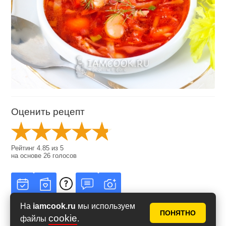
Оценить рецепт
Рейтинг
4.85
из
5
на основе
26
голосов
На
iamcook.ru
мы используем
ПОНЯТНО
cookie
файлы
.