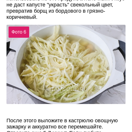
не даст капусте "украсть" свекольный цвет,
превратив борщ из бордового в грязно-
коричневый.
Фото 6
После этого выложите в кастрюлю овощную
зажарку и аккуратно все перемешайте.