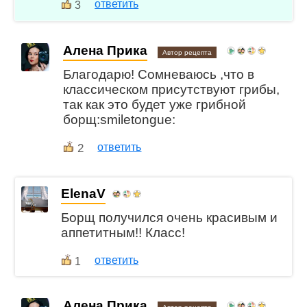
ответить
3
Алена Прика
Автор рецепта
Благодарю! Сомневаюсь ,что в
классическом присутствуют грибы,
так как это будет уже грибной
борщ:smiletongue:
2
ответить
ElenaV
Борщ получился очень красивым и
аппетитным!! Класс!
ответить
1
Алена Прика