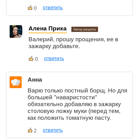
ответить
0
Алена Прика
Автор рецепта
Валерий, прошу прощения, ее в
зажарку добавьте.
0
ответить
Анна
Варю только постный борщ. Но для
большей "наваристости"
обязательно добавляю в зажарку
столовую ложку муки (перед тем,
как положить томатную пасту.
ответить
2