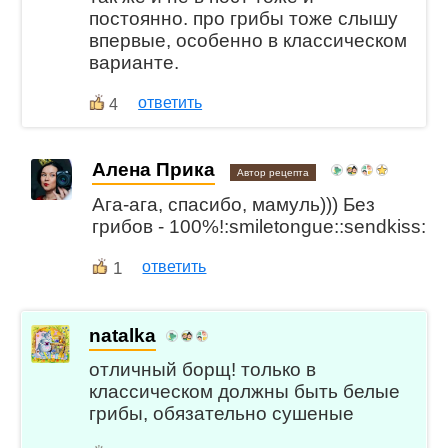
постоянно. про грибы тоже слышу
впервые, особенно в классическом
варианте.
ответить
4
Алена Прика
Автор рецепта
Ага-ага, спасибо, мамуль))) Без
грибов - 100%!:smiletongue::sendkiss:
1
ответить
natalka
отличный борщ! только в
классическом должны быть белые
грибы, обязательно сушеные