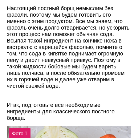
Настоящий постный борщ немыслим без
фасоли, поэтому мы будем готовить его
именно с этим продуктом. Все мы знаем, что
фасоль очень долго отваривается, но ускорить
этот процесс нам поможет обычная сода.
Всыпая такой ингредиент на кончике ножа в
кастрюлю с варящейся фасолью, помните о
том, что сода в кипятке поднимает огромную
пену и дарит невкусный привкус. Поэтому в
такой жидкости бобовые мы будем варить
лишь полчаса, а после обязательно промоем
их в горячей воде и далее уже отварим в
чистой свежей воде.
Итак, подготовьте все необходимые
ингредиенты для классического постного
борща.
Фото 1