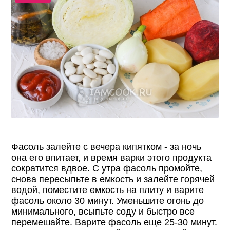
Фасоль залейте с вечера кипятком - за ночь
она его впитает, и время варки этого продукта
сократится вдвое. С утра фасоль промойте,
снова пересыпьте в емкость и залейте горячей
водой, поместите емкость на плиту и варите
фасоль около 30 минут. Уменьшите огонь до
минимального, всыпьте соду и быстро все
перемешайте. Варите фасоль еще 25-30 минут.