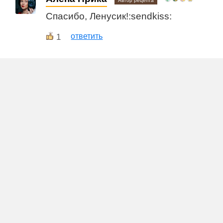
Автор рецепта
Спасибо, Ленусик!:sendkiss:
1
ответить