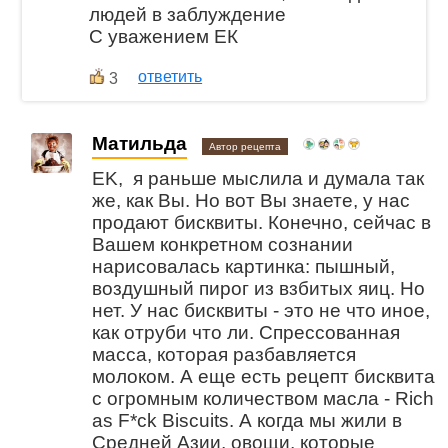
людей в заблуждение
С уважением ЕК
ответить
3
Матильда
Автор рецепта
EK, я раньше мыслила и думала так
же, как Вы. Но вот Вы знаете, у нас
продают бисквиты. Конечно, сейчас в
Вашем конкретном сознании
нарисовалась картинка: пышный,
воздушный пирог из взбитых яиц. Но
нет. У нас бисквиты - это не что иное,
как отруби что ли. Спрессованная
масса, которая разбавляется
молоком. А еще есть рецепт бисквита
с огромным количеством масла - Rich
as F*сk Biscuits. А когда мы жили в
Средней Азии, овощи, которые