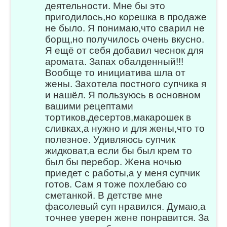
деятельности. Мне бы это
пригодилось,но корешка в продаже
не было. Я понимаю,что сварил не
борщ,но получилось очень вкусно.
Я ещё от себя добавил чеснок для
аромата. Запах обалденный!!!
Вообще то инициатива шла от
жены. Захотела постного супчика я
и нашёл. Я пользуюсь в основном
вашими рецептами
тортиков,десертов,макарошек в
сливках,а нужно и для жены,что то
полезное. Удивляюсь супчик
жидковат,а если бы был крем то
был бы перебор. Жена ночью
приедет с работы,а у меня супчик
готов. Сам я тоже похлебаю со
сметанкой. В детстве мне
фасолевый суп нравился. Думаю,а
точнее уверен жене понравится. За