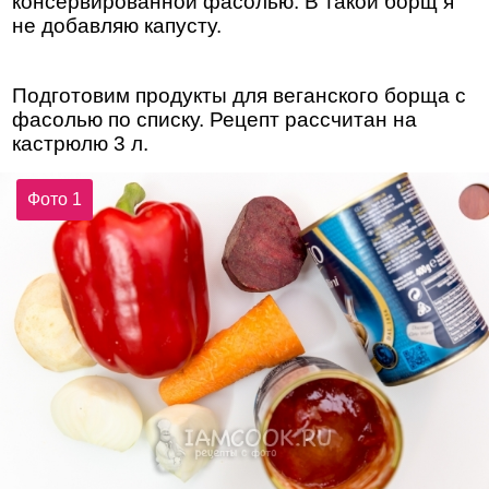
консервированной фасолью. В такой борщ я
не добавляю капусту.
Подготовим продукты для веганского борща с
фасолью по списку. Рецепт рассчитан на
кастрюлю 3 л.
Фото 1