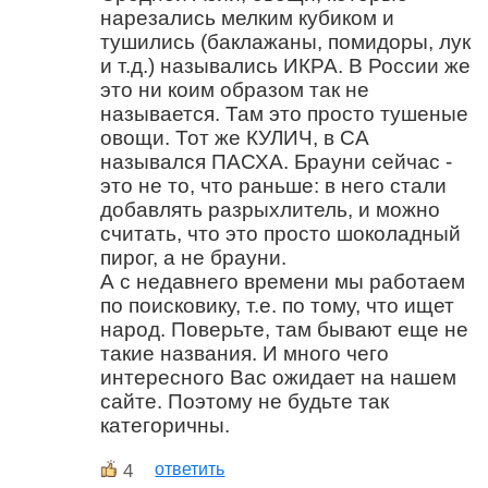
нарезались мелким кубиком и
тушились (баклажаны, помидоры, лук
и т.д.) назывались ИКРА. В России же
это ни коим образом так не
называется. Там это просто тушеные
овощи. Тот же КУЛИЧ, в СА
назывался ПАСХА. Брауни сейчас -
это не то, что раньше: в него стали
добавлять разрыхлитель, и можно
считать, что это просто шоколадный
пирог, а не брауни.
А с недавнего времени мы работаем
по поисковику, т.е. по тому, что ищет
народ. Поверьте, там бывают еще не
такие названия. И много чего
интересного Вас ожидает на нашем
сайте. Поэтому не будьте так
категоричны.
4
ответить