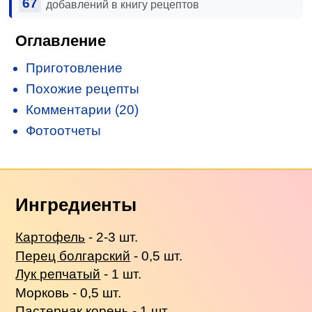
67
добавлений в книгу рецептов
Оглавление
Приготовление
Похожие рецепты
Комментарии (20)
Фотоотчеты
Ингредиенты
Картофель
- 2-3 шт.
Перец болгарский
- 0,5 шт.
Лук репчатый
- 1 шт.
Морковь - 0,5 шт.
Пастернак корень - 1 шт.