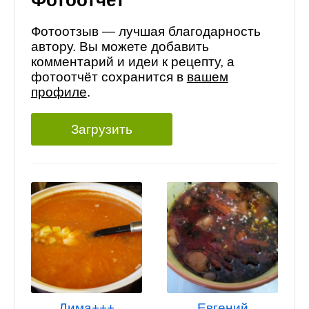
Фотоотчет
Фотоотзыв — лучшая благодарность
автору. Вы можете добавить
комментарий и идеи к рецепту, а
фотоотчёт сохранится в
вашем
профиле
.
Загрузить
Дима+++
Евгений