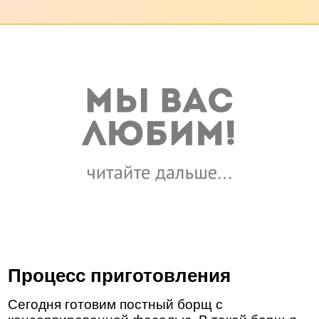
Процесс приготовления
Сегодня готовим постный борщ с