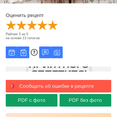
Оценить рецепт
Рейтинг
5
из
5
на основе
13
голосов
Сообщить об ошибке в рецепте
PDF с фото
PDF без фото