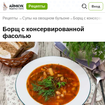
Рецепты
Вход
Рецепты
→
Супы на овощном бульоне
→
Борщ с консерви
Борщ с консервированной
фасолью