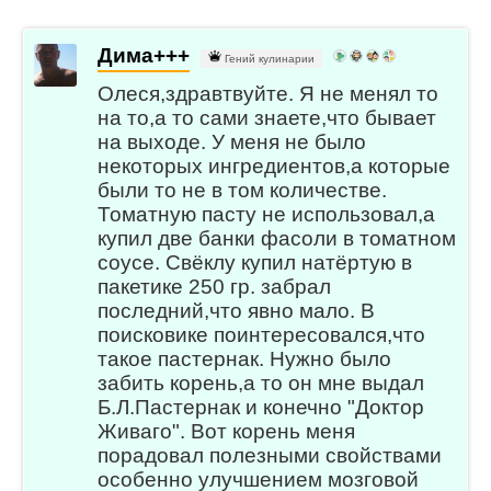
Дима+++
Гений кулинарии
Олеся,здравтвуйте. Я не менял то
на то,а то сами знаете,что бывает
на выходе. У меня не было
некоторых ингредиентов,а которые
были то не в том количестве.
Томатную пасту не использовал,а
купил две банки фасоли в томатном
соусе. Свёклу купил натёртую в
пакетике 250 гр. забрал
последний,что явно мало. В
поисковике поинтересовался,что
такое пастернак. Нужно было
забить корень,а то он мне выдал
Б.Л.Пастернак и конечно "Доктор
Живаго". Вот корень меня
порадовал полезными свойствами
особенно улучшением мозговой