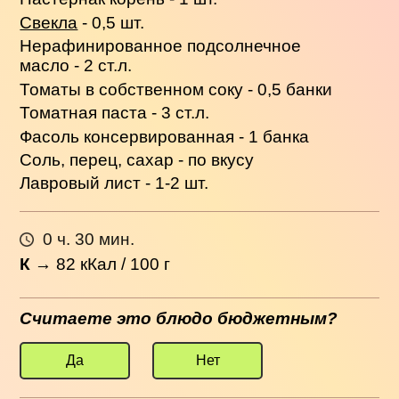
Свекла
- 0,5 шт.
Нерафинированное подсолнечное
масло - 2 ст.л.
Томаты в собственном соку - 0,5 банки
Томатная паста - 3 ст.л.
Фасоль консервированная - 1 банка
Соль, перец, сахар - по вкусу
Лавровый лист - 1-2 шт.
0 ч. 30 мин.
К
→
82
кКал / 100 г
Считаете это блюдо бюджетным?
Да
Нет