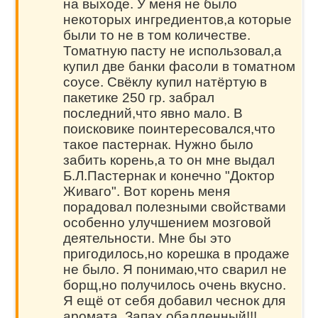
на выходе. У меня не было
некоторых ингредиентов,а которые
были то не в том количестве.
Томатную пасту не использовал,а
купил две банки фасоли в томатном
соусе. Свёклу купил натёртую в
пакетике 250 гр. забрал
последний,что явно мало. В
поисковике поинтересовался,что
такое пастернак. Нужно было
забить корень,а то он мне выдал
Б.Л.Пастернак и конечно "Доктор
Живаго". Вот корень меня
порадовал полезными свойствами
особенно улучшением мозговой
деятельности. Мне бы это
пригодилось,но корешка в продаже
не было. Я понимаю,что сварил не
борщ,но получилось очень вкусно.
Я ещё от себя добавил чеснок для
аромата. Запах обалденный!!!