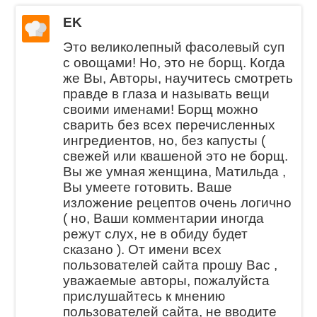
EK
Это великолепный фасолевый суп
с овощами! Но, это не борщ. Когда
же Вы, Авторы, научитесь смотреть
правде в глаза и называть вещи
своими именами! Борщ можно
сварить без всех перечисленных
ингредиентов, но, без капусты (
свежей или квашеной это не борщ.
Вы же умная женщина, Матильда ,
Вы умеете готовить. Ваше
изложение рецептов очень логично
( но, Ваши комментарии иногда
режут слух, не в обиду будет
сказано ). От имени всех
пользователей сайта прошу Вас ,
уважаемые авторы, пожалуйста
прислушайтесь к мнению
пользователей сайта, не вводите