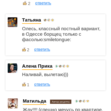
2
ответить
Татьяна
Олесь, классный постный вариант,
в Одессе борщец только с
фасолью:smiletongue:
ответить
2
Алена Прика
Наливай, вылетаю)))
ответить
1
Матильда
Автор рецепта
Жду!!!! (спешно мечусь по квартире,