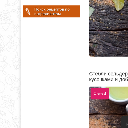
Поиск рецептов по
ингредиентам
Стебли сельдер
кусочками и до
Фото 4