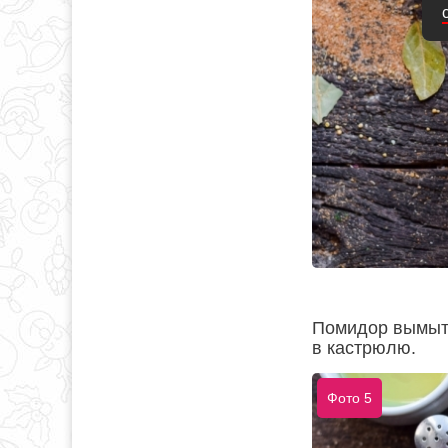
Помидор вымыть
в кастрюлю.
Фото 5