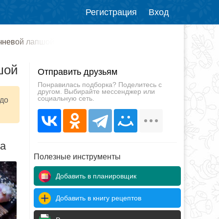
Регистрация
Вход
ечневой лапшой
шой
Отправить друзьям
Понравилась подборка? Поделитесь с
другом. Выбирайте мессенджер или
социальную сеть.
юдо
да
Полезные инструменты
Добавить в планировщик
Добавить в книгу рецептов