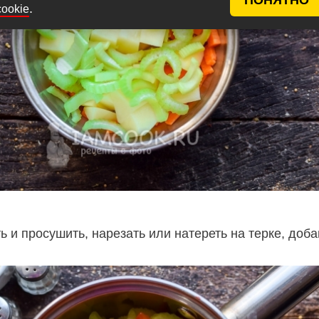
.
cookie
 и просушить, нарезать или натереть на терке, доба