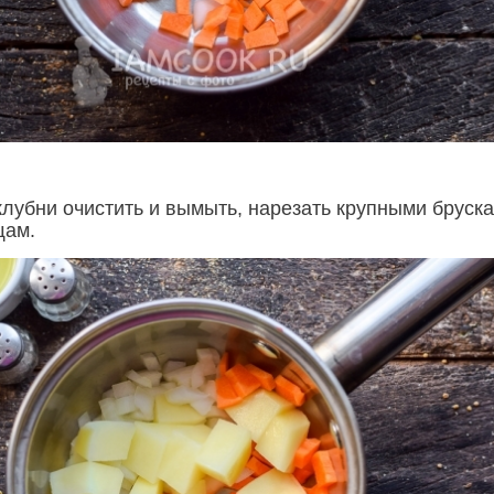
лубни очистить и вымыть, нарезать крупными бруска
щам.