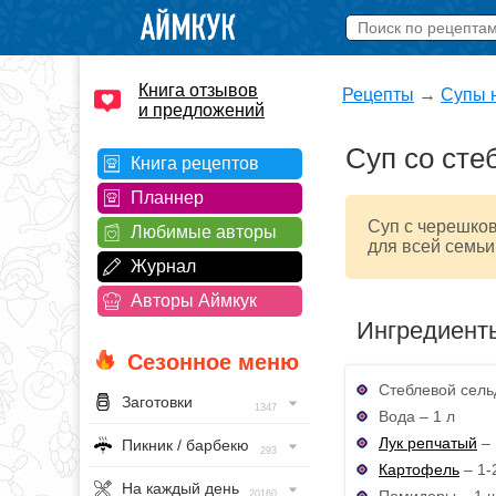
Книга отзывов
Рецепты
→
Супы 
и предложений
Суп со сте
Книга рецептов
Планнер
Суп с черешко
Любимые авторы
для всей семьи
Журнал
Авторы Аймкук
Ингредиент
Сезонное меню
Стеблевой сель
Заготовки
1347
Вода – 1 л
Лук репчатый
– 
Пикник / барбекю
293
Картофель
– 1-
На каждый день
Помидоры – 1 ш
20160