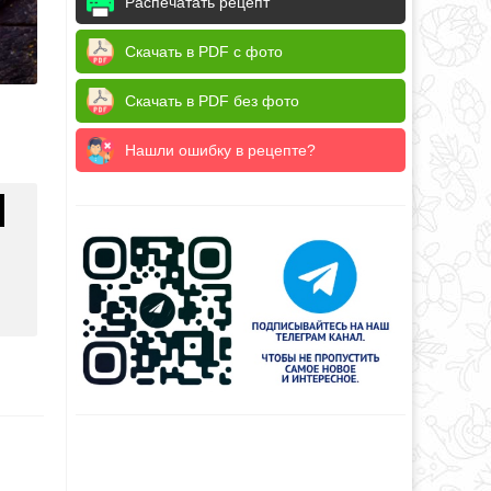
Распечатать рецепт
Скачать в PDF с фото
Скачать в PDF без фото
Нашли ошибку в рецепте?