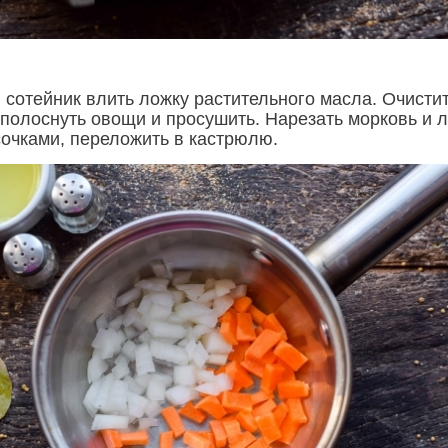
 сотейник влить ложку растительного масла. Очисти
сполоснуть овощи и просушить. Нарезать морковь и л
очками, переложить в кастрюлю.