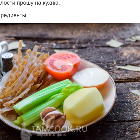
илости прошу на кухню.
гредиенты.