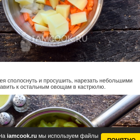
ея сполоснуть и просушить, нарезать небольшими
бавить к остальным овощам в кастрюлю.
На
iamcook.ru
мы используем файлы
ПОНЯТНО