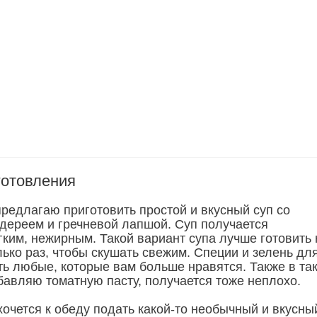
готовления
предлагаю приготовить простой и вкусный суп со
дереем и гречневой лапшой. Суп получается
гким, нежирным. Такой вариант супа лучше готовить 
ько раз, чтобы скушать свежим. Специи и зелень дл
ть любые, которые вам больше нравятся. Также в та
бавляю томатную пасту, получается тоже неплохо.
хочется к обеду подать какой-то необычный и вкусны