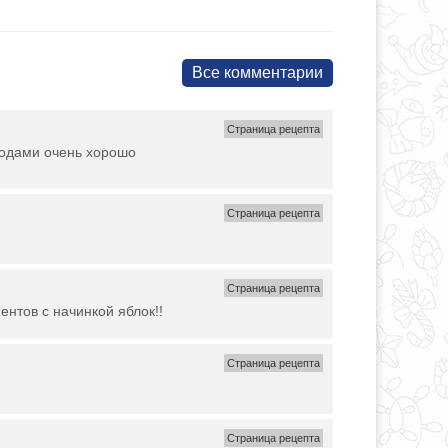
Все комментарии
Страница рецепта
ягодами очень хорошо
Страница рецепта
Страница рецепта
ентов с начинкой яблок!!
Страница рецепта
Страница рецепта