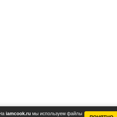
На
iamcook.ru
мы используем файлы
ПОНЯТНО