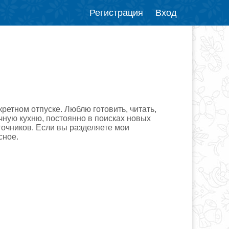
Регистрация
Вход
кретном отпуске. Люблю готовить, читать,
чную кухню, постоянно в поисках новых
точников. Если вы разделяете мои
сное.