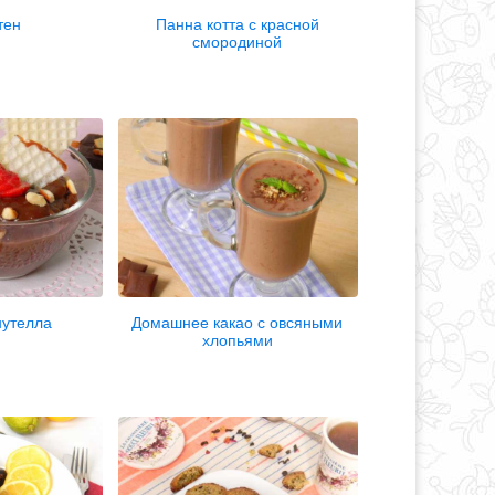
тен
Панна котта с красной
смородиной
утелла
Домашнее какао с овсяными
хлопьями