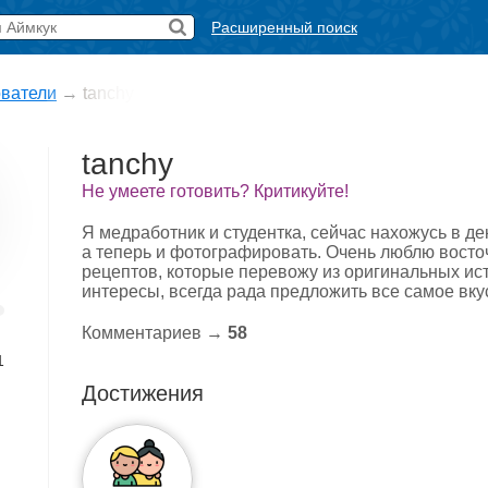
Расширенный поиск
ватели
→
tanchy
tanchy
Не умеете готовить? Критикуйте!
Я медработник и студентка, сейчас нахожусь в де
а теперь и фотографировать. Очень люблю восто
рецептов, которые перевожу из оригинальных ис
интересы, всегда рада предложить все самое вку
Комментариев →
58
1
Достижения