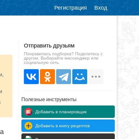
Регистрация
Вход
Отправить друзьям
Понравилась подборка? Поделитесь с
другом. Выбирайте мессенджер или
социальную сеть.
и,
и
Полезные инструменты
и
Добавить в планировщик
Добавить в книгу рецептов
да