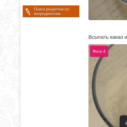
Поиск рецептов по
ингредиентам
Всыпать какао 
Фото 4