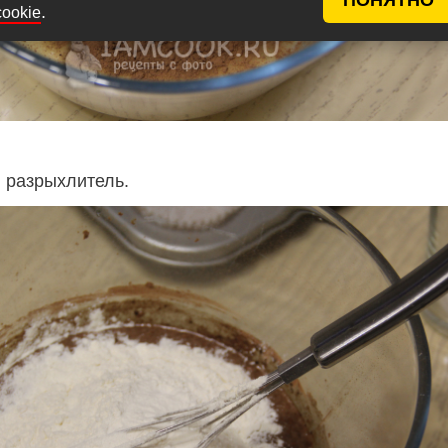
.
cookie
и разрыхлитель.