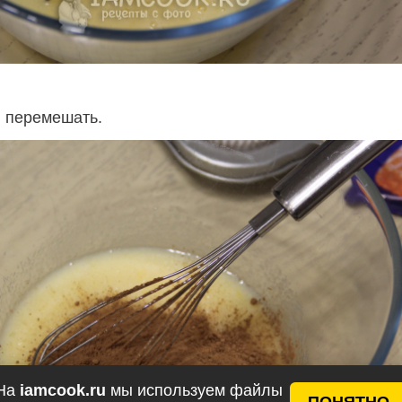
и перемешать.
На
iamcook.ru
мы используем файлы
ПОНЯТНО