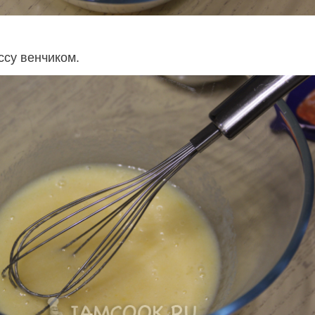
су венчиком.