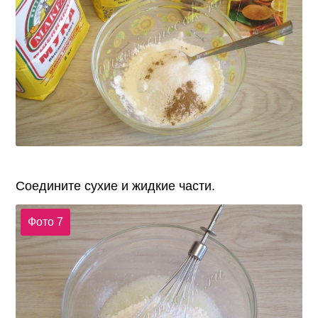
Соедините сухие и жидкие части.
Фото 7