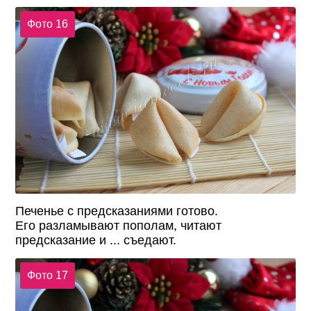
Фото 16
Печенье с предсказаниями готово.
Его разламывают пополам, читают
предсказание и ... съедают.
Фото 17