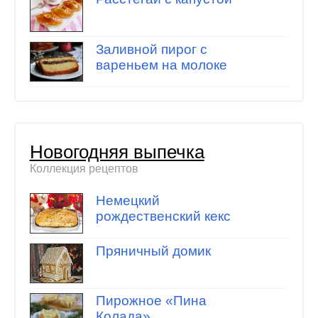
Заливной пирог с
вареньем на молоке
Новогодняя выпечка
Коллекция рецептов
Немецкий
рождественский кекс
Пряничный домик
Пирожное «Пина
Колада»