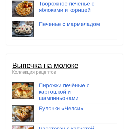
Творожное печенье с
яблоками и корицей
Печенье с мармеладом
Выпечка на молоке
Коллекция рецептов
Пирожки печёные с
картошкой и
шампиньонами
Булочки «Челси»
Расстегаи с капустой