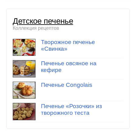
Детское печенье
Коллекция рецептов
Творожное печенье
«Свинка»
Печенье овсяное на
кефире
Печенье Congolais
Печенье «Розочки» из
творожного теста