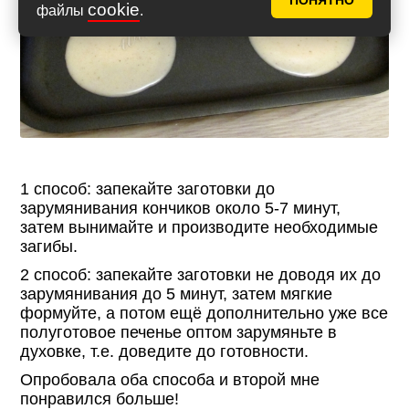
ПОНЯТНО
cookie
файлы
.
1 способ: запекайте заготовки до
зарумянивания кончиков около 5-7 минут,
затем вынимайте и производите необходимые
загибы.
2 способ: запекайте заготовки не доводя их до
зарумянивания до 5 минут, затем мягкие
формуйте, а потом ещё дополнительно уже все
полуготовое печенье оптом зарумяньте в
духовке, т.е. доведите до готовности.
Опробовала оба способа и второй мне
понравился больше!