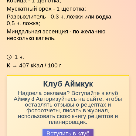
Корица - 1 щепотка;
Мускатный орех - 1 щепотка;
Разрыхлитель - 0,3 ч. ложки или водка -
0,5 ч. ложка;
Миндальная эссенция - по желанию
несколько капель.
1 ч.
К
→
407
кКал / 100 г
Клуб Аймкук
Надоела реклама? Вступайте в клуб
Аймкук! Авторизуйтесь на сайте, чтобы
оставлять отзывы о рецептах и
фотоотчеты, писать в журнал,
использовать свою книгу рецептов и
планировщик.
Вступить в клуб