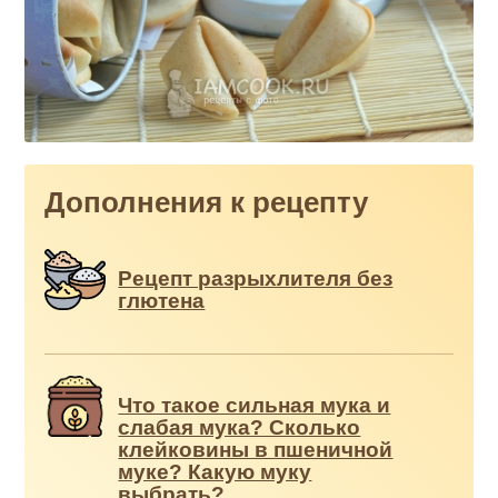
Дополнения к рецепту
Рецепт разрыхлителя без
глютена
Что такое сильная мука и
слабая мука? Сколько
клейковины в пшеничной
муке? Какую муку
выбрать?