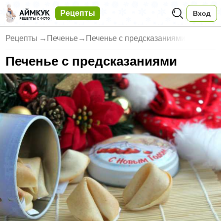
Рецепты
Вход
Рецепты
→
Печенье
→
Печенье с предсказаниями
Печенье с предсказаниями