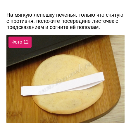
На мягкую лепешку печенья, только что снятую
с противня, положите посередине листочек с
предсказанием и согните её пополам.
Фото 12