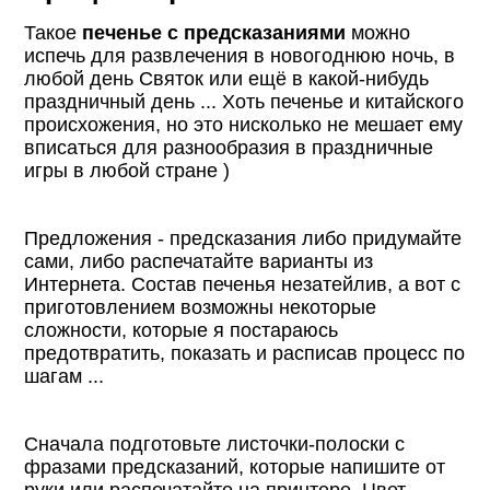
Такое
печенье с предсказаниями
можно
испечь для развлечения в новогоднюю ночь, в
любой день Святок или ещё в какой-нибудь
праздничный день ... Хоть печенье и китайского
происхожения, но это нисколько не мешает ему
вписаться для разнообразия в праздничные
игры в любой стране )
Предложения - предсказания либо придумайте
сами, либо распечатайте варианты из
Интернета. Состав печенья незатейлив, а вот с
приготовлением возможны некоторые
сложности, которые я постараюсь
предотвратить, показать и расписав процесс по
шагам ...
Сначала подготовьте листочки-полоски с
фразами предсказаний, которые напишите от
руки или распечатайте на принтере. Цвет