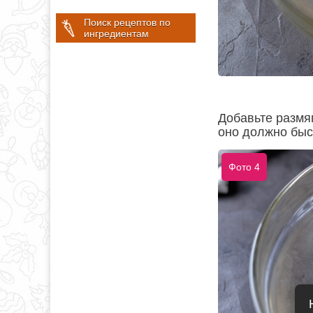
Поиск рецептов по
ингредиентам
Добавьте размя
оно должно быс
Фото 4