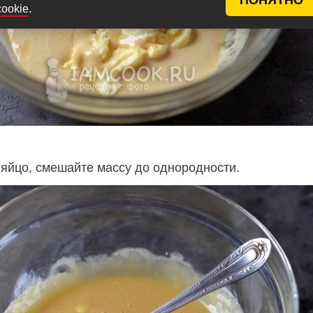
.
cookie
 яйцо, смешайте массу до однородности.