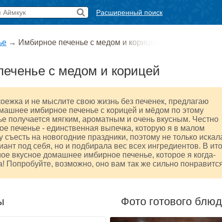
Расширенный поиск
ье
→
Имбирное печенье с медом и корицей
еченье с медом и корицей
коежка и не мыслите свою жизнь без печенек, предлагаю
машнее имбирное печенье с корицей и мёдом по этому
ье получается мягким, ароматным и очень вкусным. Честно
ое печенье - единственная выпечка, которую я в малом
у съесть на новогодние праздники, поэтому не только искал
ант под себя, но и подбирала вес всех ингредиентов. В ит
ое вкусное домашнее имбирное печенье, которое я когда-
! Попробуйте, возможно, оно вам так же сильно понравится
ы
Фото готового блю