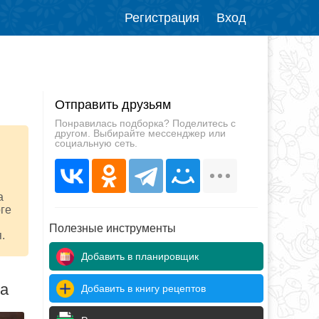
Регистрация
Вход
Отправить друзьям
Понравилась подборка? Поделитесь с
другом. Выбирайте мессенджер или
социальную сеть.
а
оге
Полезные инструменты
.
Добавить в планировщик
да
Добавить в книгу рецептов