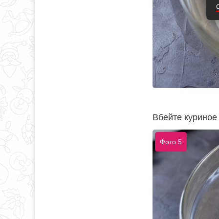
Вбейте куриное
Фото 5