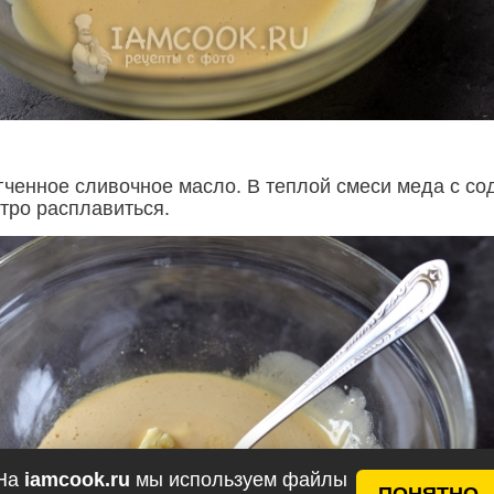
гченное сливочное масло. В теплой смеси меда с со
тро расплавиться.
На
iamcook.ru
мы используем файлы
ПОНЯТНО