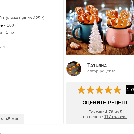
0 г (у меня ушло 425 г)
ое
- 100 г
- 1 ч.л.
.
ч.л.
Татьяна
автор рецепта
4.7
ОЦЕНИТЬ РЕЦЕПТ
Рейтинг
4.78
из
5
на основе
117
голосов
 ч. 45 мин.