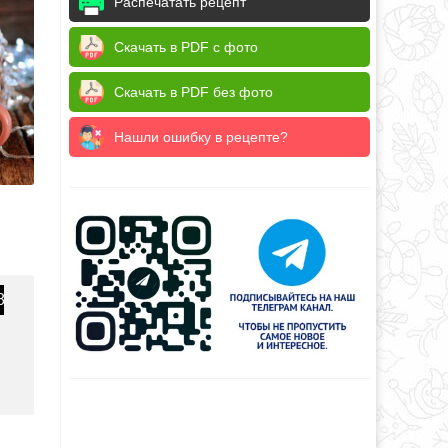
Распечатать рецепт
Скачать в PDF с фото
Скачать в PDF без фото
Нашли ошибку в рецепте?
8