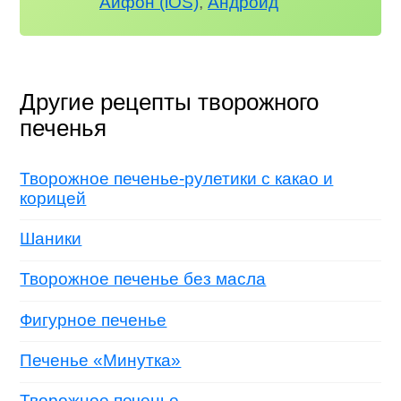
Айфон (iOS)
,
Андроид
Другие рецепты творожного
печенья
Творожное печенье-рулетики с какао и
корицей
Шаники
Творожное печенье без масла
Фигурное печенье
Печенье «Минутка»
Творожное печенье