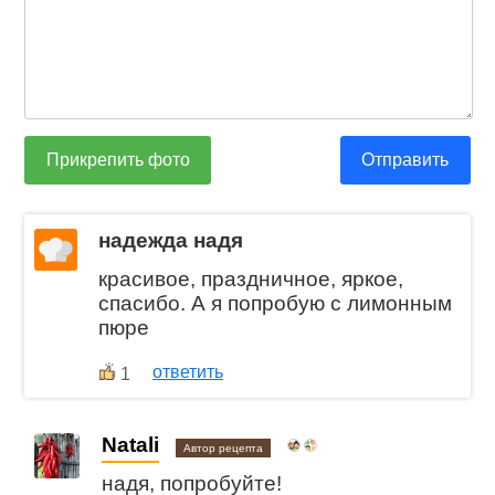
Прикрепить фото
Отправить
надежда надя
красивое, праздничное, яркое,
спасибо. А я попробую с лимонным
пюре
ответить
1
Natali
Автор рецепта
надя, попробуйте!