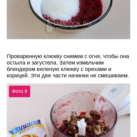
Проваренную клюкву снимем с огня, чтобы она
остыла и загустела. Затем измельчим
блендером вяленую клюкву с орехами и
корицей. Эти две части начинки не смешиваем.
Фото 9