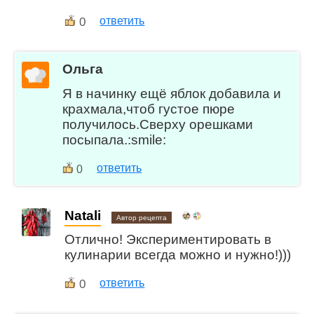
0
ответить
Ольга
Я в начинку ещё яблок добавила и
крахмала,чтоб густое пюре
получилось.Сверху орешками
посыпала.:smile:
ответить
0
Natali
Автор рецепта
Отлично! Экспериментировать в
кулинарии всегда можно и нужно!)))
0
ответить