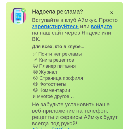
Надоела реклама?
✕
Вступайте в клуб Аймкук. Просто
зарегистируйтесь
или
войдите
на наш сайт через Яндекс или
ВК.
Для всех, кто в клубе...
✅ Почти нет рекламы
📌 Книга рецептов
🤩 Планер питания
🤓 Журнал
😗 Страница профиля
😋 Фотоотчеты
😃 Комментарии
и многое другое…
Не забудьте установить наше
веб-приложение на телефон,
рецепты и сервисы Аймкук будут
всегда под рукой!