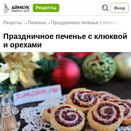
Рецепты
Вход
Рецепты
→
Печенье
→
Праздничное печенье с клюквой
Праздничное печенье с клюквой
и орехами