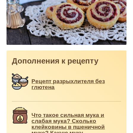
Дополнения к рецепту
Рецепт разрыхлителя без
глютена
Что такое сильная мука и
слабая мука? Сколько
клейковины в пшеничной
муке? Какую муку