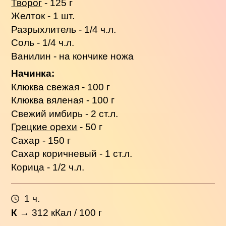
Творог
- 125 г
Желток - 1 шт.
Разрыхлитель - 1/4 ч.л.
Соль - 1/4 ч.л.
Ванилин - на кончике ножа
Начинка:
Клюква свежая - 100 г
Клюква вяленая - 100 г
Свежий имбирь - 2 ст.л.
Грецкие орехи
- 50 г
Сахар - 150 г
Сахар коричневый - 1 ст.л.
Корица - 1/2 ч.л.
1 ч.
К
→
312
кКал / 100 г