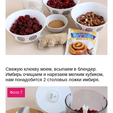
Свежую клюкву моем, всыпаем в блендер.
Имбирь очищаем и нарезаем мелким кубиком,
нам понадобится 2 столовых ложки имбиря.
Фото 7