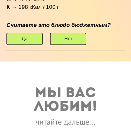
К
→
198
кКал / 100 г
Считаете это блюдо бюджетным?
Да
Нет