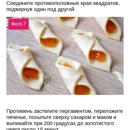
Соедините противоположные края квадратов,
подвернув один под другой.
Фото 7
Противень застелите пергаментом, переложите
печенье, посыпьте сверху сахаром и маком и
выпекайте при 200 градусах до золотистого
цвета около 15 минут.