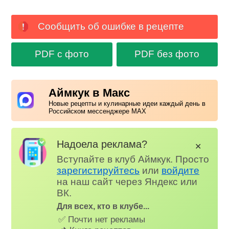
Сообщить об ошибке в рецепте
PDF с фото
PDF без фото
Аймкук в Макс
Новые рецепты и кулинарные идеи каждый день в
Российском мессенджере MAX
Надоела реклама?
✕
Вступайте в клуб Аймкук. Просто
зарегистируйтесь
или
войдите
на наш сайт через Яндекс или
ВК.
Для всех, кто в клубе...
✅ Почти нет рекламы