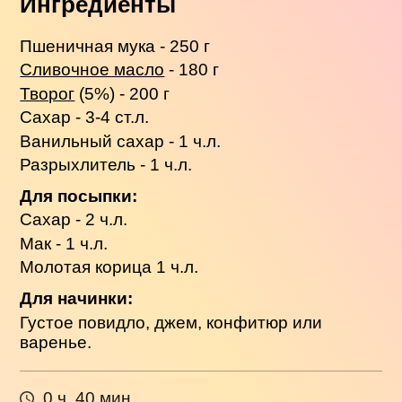
Ингредиенты
Пшеничная мука - 250 г
Сливочное масло
- 180 г
Творог
(5%) - 200 г
Сахар - 3-4 ст.л.
Ванильный сахар - 1 ч.л.
Разрыхлитель - 1 ч.л.
Для посыпки:
Сахар - 2 ч.л.
Мак - 1 ч.л.
Молотая корица 1 ч.л.
Для начинки:
Густое повидло, джем, конфитюр или
варенье.
0 ч. 40 мин.