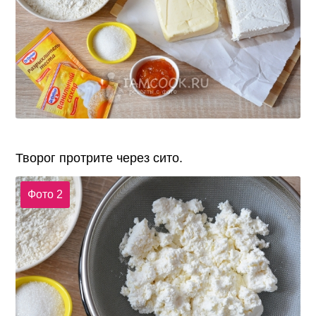
Творог протрите через сито.
Фото 2