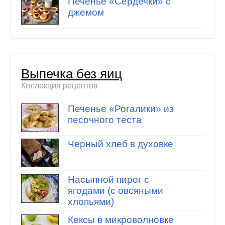
Печенье «Сердечки» с
джемом
Выпечка без яиц
Коллекция рецептов
Печенье «Рогалики» из
песочного теста
Черный хлеб в духовке
Насыпной пирог с
ягодами (с овсяными
хлопьями)
Кексы в микроволновке