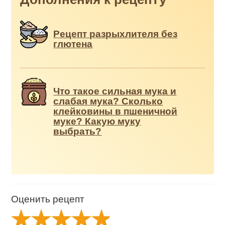
Рецепт разрыхлителя без
глютена
Что такое сильная мука и
слабая мука? Сколько
клейковины в пшеничной
муке? Какую муку
выбрать?
Оценить рецепт