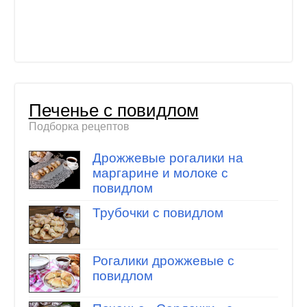
Печенье с повидлом
Подборка рецептов
Дрожжевые рогалики на
маргарине и молоке с
повидлом
Трубочки с повидлом
Рогалики дрожжевые с
повидлом