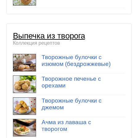
Выпечка из творога
Коллекция рецептов
Творожные булочки с
изюмом (бездрожжевые)
Творожное печенье с
орехами
Творожные булочки с
джемом
Ачма из лаваша с
творогом