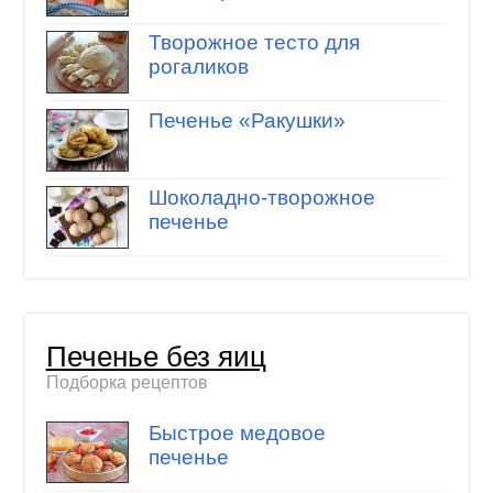
Творожное тесто для
рогаликов
Печенье «Ракушки»
Шоколадно-творожное
печенье
Печенье без яиц
Подборка рецептов
Быстрое медовое
печенье