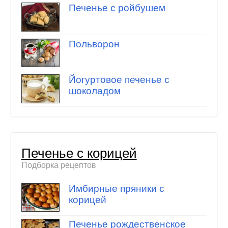
Печенье с ройбушем
Польворон
Йогуртовое печенье с
шоколадом
Печенье с корицей
Подборка рецептов
Имбирные пряники с
корицей
Печенье рождественское