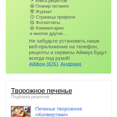
📌 Книга рецептов
🤩 Планер питания
🤓 Журнал
😗 Страница профиля
😋 Фотоотчеты
😃 Комментарии
и многое другое…
Не забудьте установить наше
веб-приложение на телефон,
рецепты и сервисы Аймкук будут
всегда под рукой!
Айфон (iOS)
,
Андроид
Творожное печенье
Подборка рецептов
Печенье творожное
«Конвертики»