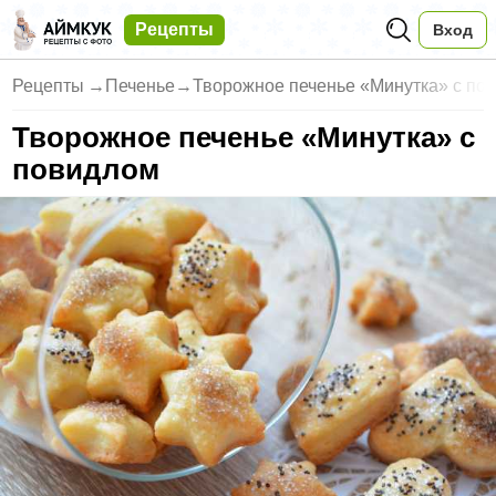
Рецепты
Вход
Рецепты
→
Печенье
→
Творожное печенье «Минутка» с по
Творожное печенье «Минутка» с
повидлом