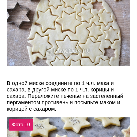
В одной миске соедините по 1 ч.л. мака и
сахара, в другой миске по 1 ч.л. корицы и
сахара. Переложите печенье на застеленный
пергаментом противень и посыпьте маком и
корицей с сахаром.
Фото 10