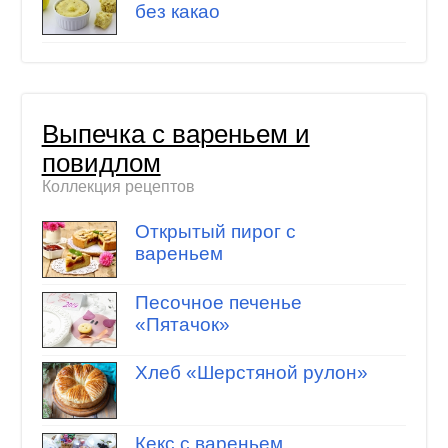
без какао
Выпечка с вареньем и
повидлом
Коллекция рецептов
Открытый пирог с
вареньем
Песочное печенье
«Пятачок»
Хлеб «Шерстяной рулон»
Кекс с вареньем