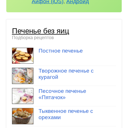
Айфон (iOS)
,
Андроид
Печенье без яиц
Подборка рецептов
Постное печенье
Творожное печенье с
курагой
Песочное печенье
«Пятачок»
Тыквенное печенье с
орехами