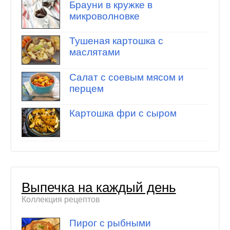
Брауни в кружке в
микроволновке
Тушеная картошка с
маслятами
Салат с соевым мясом и
перцем
Картошка фри с сыром
Выпечка на каждый день
Коллекция рецептов
Пирог с рыбными