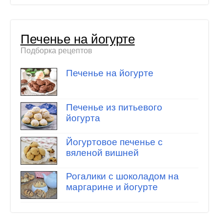
Печенье на йогурте
Подборка рецептов
Печенье на йогурте
Печенье из питьевого
йогурта
Йогуртовое печенье с
вяленой вишней
Рогалики с шоколадом на
маргарине и йогурте