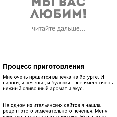
Процесс приготовления
Мне очень нравится выпечка на йогурте. И
пироги, и печенье, и булочки - все имеет очень
нежный сливочный аромат и вкус.
На одном из итальянских сайтов я нашла
рецепт этого замечательного печенья. Меня
удивило в тесте отсутствие яиц. Но я все же