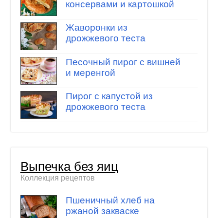
консервами и картошкой
Жаворонки из
дрожжевого теста
Песочный пирог с вишней
и меренгой
Пирог с капустой из
дрожжевого теста
Выпечка без яиц
Коллекция рецептов
Пшеничный хлеб на
ржаной закваске