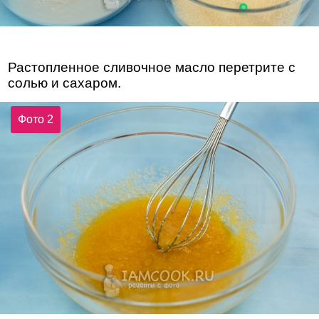
Растопленное сливочное масло перетрите с
солью и сахаром.
Фото 2