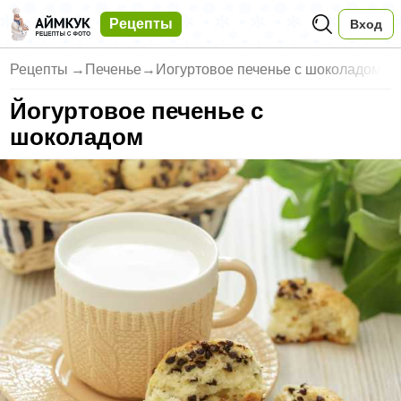
Рецепты
Вход
Рецепты
→
Печенье
→
Йогуртовое печенье с шоколадом
Йогуртовое печенье с
шоколадом