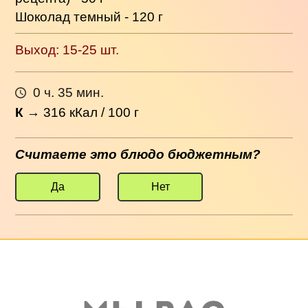
Шоколад темный - 120 г
Выход: 15-25 шт.
0 ч. 35 мин.
К
→
316
кКал / 100 г
Считаете это блюдо бюджетным?
Да
Нет