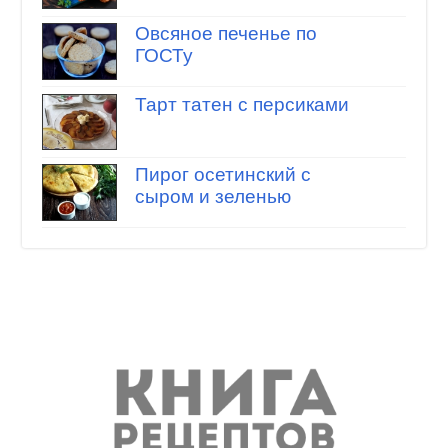
Овсяное печенье по
ГОСТу
Тарт татен с персиками
Пирог осетинский с
сыром и зеленью