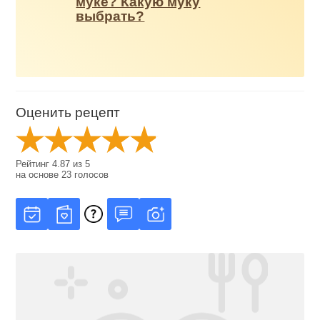
муке? Какую муку
выбрать?
Оценить рецепт
Рейтинг
4.87
из
5
на основе
23
голосов