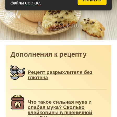
ПОНЯТНО
cookie
файлы
.
Дополнения к рецепту
Рецепт разрыхлителя без
глютена
Что такое сильная мука и
слабая мука? Сколько
клейковины в пшеничной