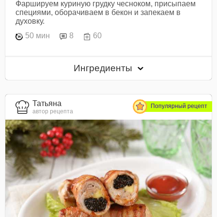
Фаршируем куриную грудку чесноком, присыпаем
специями, оборачиваем в бекон и запекаем в
духовку.
50 мин
8
60
Ингредиенты
Татьяна
Популярный рецепт
автор рецепта