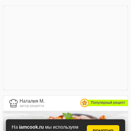
Наталия М.
Популярный рецепт
автор рецепта
На
iamcook.ru
мы используем