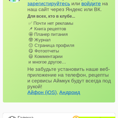
зарегистируйтесь
или
войдите
на
наш сайт через Яндекс или ВК.
Для всех, кто в клубе...
✅ Почти нет рекламы
📌 Книга рецептов
🤩 Планер питания
🤓 Журнал
😗 Страница профиля
😋 Фотоотчеты
😃 Комментарии
и многое другое…
Не забудьте установить наше веб-
приложение на телефон, рецепты
и сервисы Аймкук будут всегда под
рукой!
Айфон (iOS)
,
Андроид
Галюша