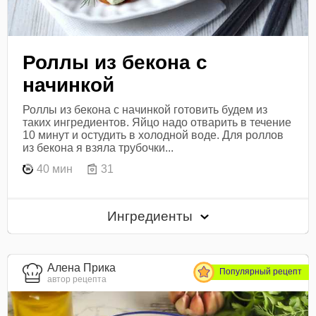
Роллы из бекона с
начинкой
Роллы из бекона с начинкой готовить будем из
таких ингредиентов. Яйцо надо отварить в течение
10 минут и остудить в холодной воде. Для роллов
из бекона я взяла трубочки...
40 мин
31
Ингредиенты
Алена Прика
Популярный рецепт
автор рецепта