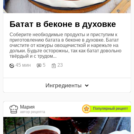
Батат в беконе в духовке
Соберите необходимые продукты и приступим к
приготовлению батата в беконе в духовке. Батат
очистите от кожуры овощечисткой и нарежьте на
дольки. Будьте осторожны, так как батат довольно
твёрдый и с трудом...
45 мин
5
23
Ингредиенты
Мария
Популярный рецепт
автор рецепта