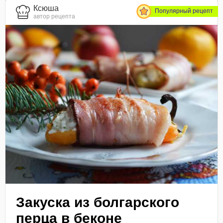
Ксюша
Популярный рецепт
автор рецепта
Закуска из болгарского
перца в беконе