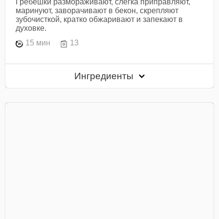
Гребешки размораживают, слегка приправляют,
маринуют, заворачивают в бекон, скрепляют
зубочисткой, кратко обжаривают и запекают в
духовке.
15 мин
13
Ингредиенты