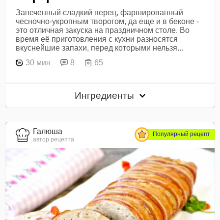
Запеченный сладкий перец, фаршированный
чесночно-укропным творогом, да еще и в беконе -
это отличная закуска на праздничном столе. Во
время её приготовления с кухни разносятся
вкуснейшие запахи, перед которыми нельзя...
30 мин
8
65
Ингредиенты
Галюша
Популярный рецепт
автор рецепта