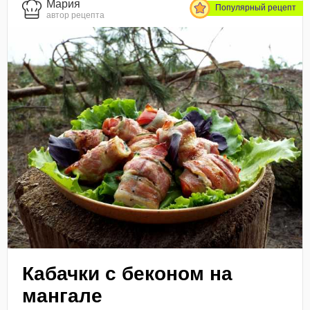
Мария
Популярный рецепт
автор рецепта
Кабачки с беконом на
мангале