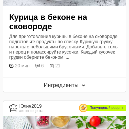
Курица в беконе на
сковороде
Для приготовления курицы в беконе на сковороде
подготовьте продукты по списку. Куриную грудку
нарежьте небольшими брусочками. Добавьте соль
и перец и помассируйте кусочки. Каждый кусочек
грудки оберните беконом. ...
20 мин
6
21
Ингредиенты
Юлия2019
Популярный рецепт
автор рецепта