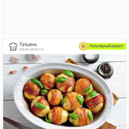
Татьяна
Популярный рецепт
автор рецепта