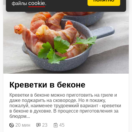
ПОНЯТНО
cookie
файлы
.
Креветки в беконе
Креветки в беконе можно приготовить на гриле и
даже поджарить на сковороде. Но я покажу,
пожалуй, наименее трудоемкий вариант - креветки
в беконе в духовке. В процессе приготовления за
блюдом...
20 мин
23
45