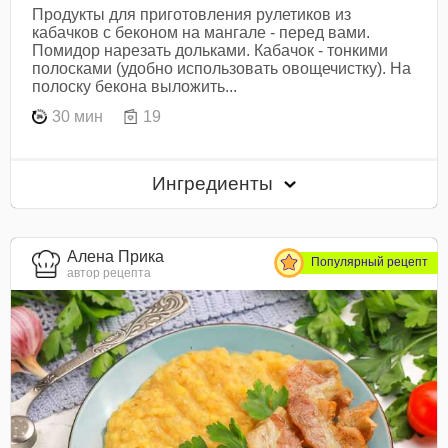
Продукты для приготовления рулетиков из
кабачков с беконом на мангале - перед вами.
Помидор нарезать дольками. Кабачок - тонкими
полосками (удобно использовать овощечистку). На
полоску бекона выложить...
30 мин
19
Ингредиенты
Алена Прика
Популярный рецепт
автор рецепта