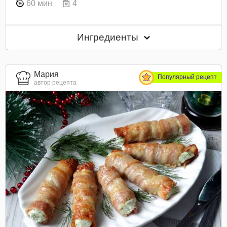
60 мин
4
Ингредиенты
Мария
Популярный рецепт
автор рецепта