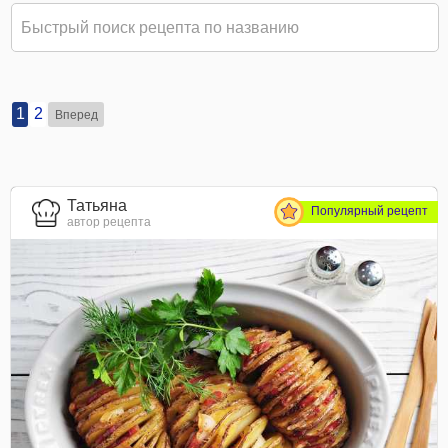
1
2
Вперед
Татьяна
Популярный рецепт
автор рецепта