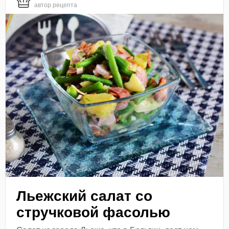
автор рецепта
Льежский салат со
стручковой фасолью