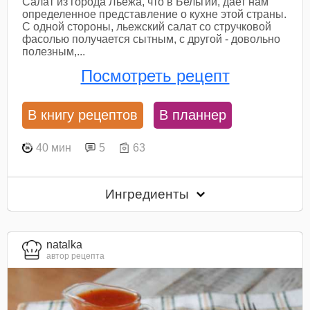
Салат из города Льежа, что в Бельгии, дает нам
определенное представление о кухне этой страны.
С одной стороны, льежский салат со стручковой
фасолью получается сытным, с другой - довольно
полезным,...
Посмотреть рецепт
В книгу рецептов
В планнер
40 мин
5
63
Ингредиенты
natalka
автор рецепта