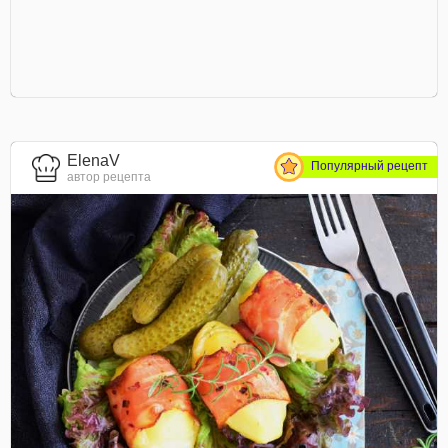
ElenaV
Популярный рецепт
автор рецепта