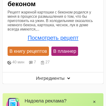
беконом
Рецепт жареной картошки с беконом родился у
меня в процессе размышления о том, что бы
приготовить на ужин. В холодильнике оказалось
немного бекона, картошка, чеснок, лук в доме
всегда имеются,...
Посмотреть рецепт
В книгу рецептов
В планнер
40 мин
7
27
Ингредиенты
Надоела реклама?
✕