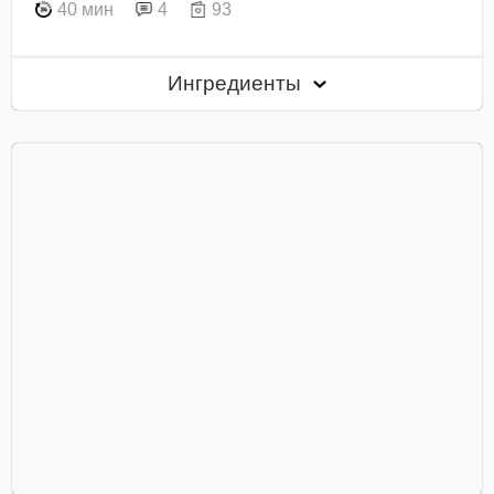
40 мин
4
93
Ингредиенты