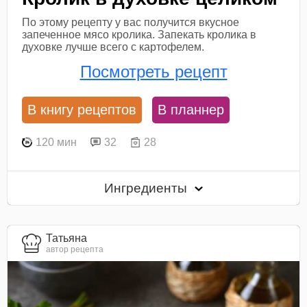
По этому рецепту у вас получится вкусное
запеченное мясо кролика. Запекать кролика в
духовке лучше всего с картофелем.
Посмотреть рецепт
В книгу рецептов
В планнер
120 мин
32
28
Ингредиенты
Татьяна
автор рецепта