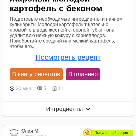
картофель с беконом
Подготовьте необходимые ингредиенты и начнем
кулинарить! Молодой картофель тщательно
промойте в воде жесткой стороной губки - она
удалит всю нежную кожуру с корнеплодов.
Приобретайте средний или мелкий картофель,
чтобы его...
Посмотреть рецепт
В книгу рецептов
В планнер
20 мин
5
11
Ингредиенты
Юлия М.
Популярный рецепт