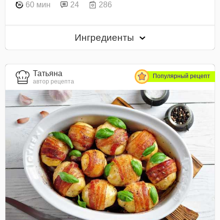
60 мин
24
286
Ингредиенты
Татьяна
Популярный рецепт
автор рецепта