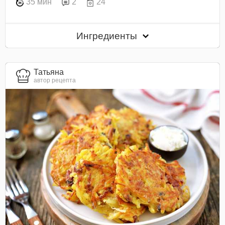
35 мин
2
24
Ингредиенты
Татьяна
автор рецепта