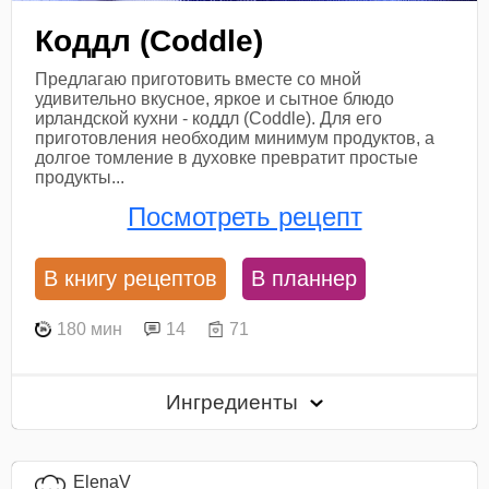
Коддл (Coddle)
Предлагаю приготовить вместе со мной
удивительно вкусное, яркое и сытное блюдо
ирландской кухни - коддл (Coddle). Для его
приготовления необходим минимум продуктов, а
долгое томление в духовке превратит простые
продукты...
Посмотреть рецепт
В книгу рецептов
В планнер
180 мин
14
71
Ингредиенты
ElenaV