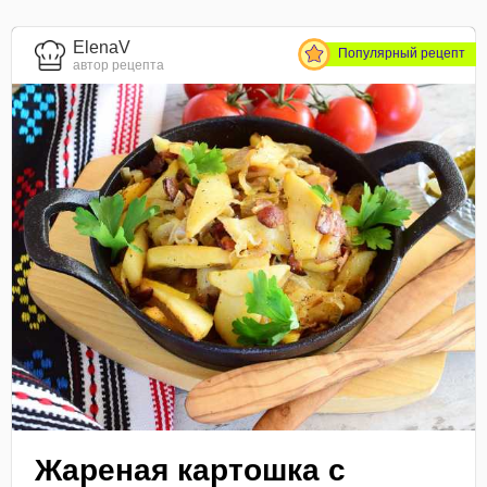
ElenaV
Популярный рецепт
автор рецепта
Жареная картошка с