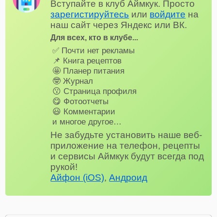
Вступайте в клуб Аймкук. Просто
зарегистируйтесь
или
войдите
на
наш сайт через Яндекс или ВК.
Для всех, кто в клубе...
✅ Почти нет рекламы
📌 Книга рецептов
🤩 Планер питания
🤓 Журнал
😗 Страница профиля
😋 Фотоотчеты
😃 Комментарии
и многое другое…
Не забудьте установить наше веб-
приложение на телефон, рецепты
и сервисы Аймкук будут всегда под
рукой!
Айфон (iOS)
,
Андроид