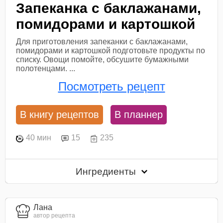
Запеканка с баклажанами,
помидорами и картошкой
Для приготовления запеканки с баклажанами,
помидорами и картошкой подготовьте продукты по
списку. Овощи помойте, обсушите бумажными
полотенцами. ...
Посмотреть рецепт
В книгу рецептов
В планнер
40 мин
15
235
Ингредиенты
Лана
автор рецепта