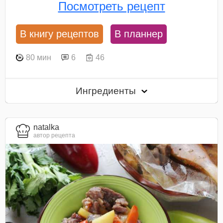
Посмотреть рецепт
В книгу рецептов
В планнер
80 мин
6
46
Ингредиенты
natalka
автор рецепта