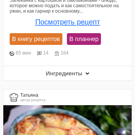
Запеканка с картошкой и баклажанами - блюдо,
которое можно подать и как самостоятельное на
ужин, и как гарнир к основному...
Посмотреть рецепт
В книгу рецептов
В планнер
65 мин
14
164
Ингредиенты
Татьяна
автор рецепта