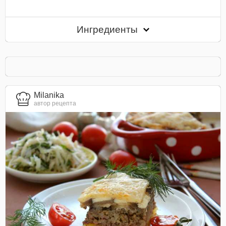
Ингредиенты
Milanika
автор рецепта