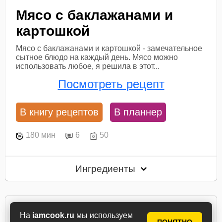
Мясо с баклажанами и
картошкой
Мясо с баклажанами и картошкой - замечательное
сытное блюдо на каждый день. Мясо можно
использовать любое, я решила в этот...
Посмотреть рецепт
В книгу рецептов
В планнер
180 мин
6
50
Ингредиенты
На
iamcook.ru
мы используем