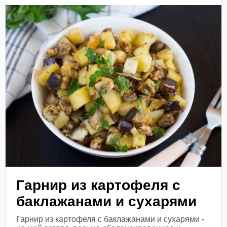
Гарнир из картофеля с
баклажанами и сухарями
Гарнир из картофеля с баклажанами и сухарями -