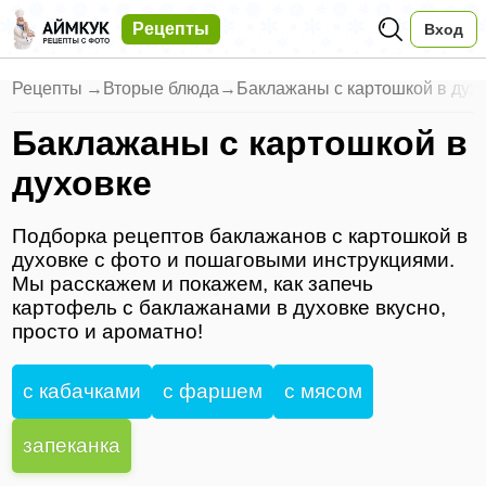
Рецепты
Вход
Рецепты
→
Вторые блюда
→
Баклажаны с картошкой в дух
Баклажаны с картошкой в
духовке
Подборка рецептов баклажанов с картошкой в
духовке с фото и пошаговыми инструкциями.
Мы расскажем и покажем, как запечь
картофель с баклажанами в духовке вкусно,
просто и ароматно!
с кабачками
с фаршем
с мясом
запеканка