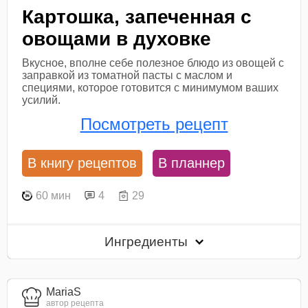
Картошка, запеченная с
овощами в духовке
Вкусное, вполне себе полезное блюдо из овощей с
заправкой из томатной пасты с маслом и
специями, которое готовится с минимумом ваших
усилий.
Посмотреть рецепт
В книгу рецептов
В планнер
60 мин
4
29
Ингредиенты
MariaS
автор рецепта