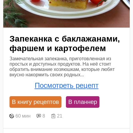
Запеканка с баклажанами,
фаршем и картофелем
Замечательная запеканка, приготовленная из
простых и доступных продуктов. На неё стоит
обратить внимание хозяюшкам, которые любят
вкусно накормить своих родных...
Посмотреть рецепт
В книгу рецептов
В планнер
60 мин
8
21