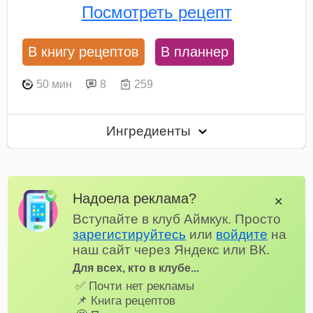
Посмотреть рецепт
В книгу рецептов
В планнер
50 мин
8
259
Ингредиенты
Надоела реклама?
✕
Вступайте в клуб Аймкук. Просто
зарегистируйтесь
или
войдите
на
наш сайт через Яндекс или ВК.
Для всех, кто в клубе...
✅ Почти нет рекламы
📌 Книга рецептов