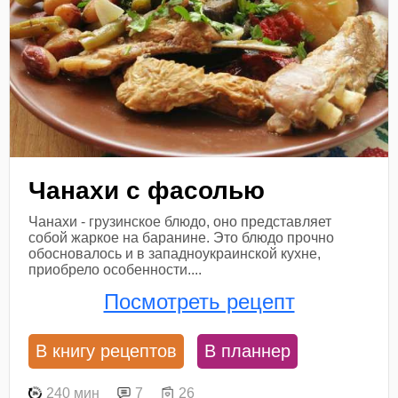
Чанахи с фасолью
Чанахи - грузинское блюдо, оно представляет
собой жаркое на баранине. Это блюдо прочно
обосновалось и в западноукраинской кухне,
приобрело особенности....
Посмотреть рецепт
В книгу рецептов
В планнер
240 мин
7
26