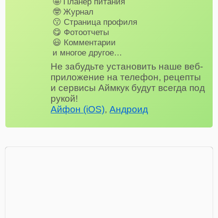
🤩 Планер питания
🤓 Журнал
😗 Страница профиля
😋 Фотоотчеты
😃 Комментарии
и многое другое…
Не забудьте установить наше веб-
приложение на телефон, рецепты
и сервисы Аймкук будут всегда под
рукой!
Айфон (iOS)
,
Андроид