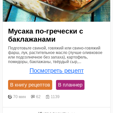
Мусака по-гречески с
баклажанами
Подготовьте свиной, говяжий или свино-говяжий
фарш, лук, растительное масло (лучше оливковое
или подсолнечное без запаха), картофель,
помидоры, баклажаны, твёрдый сыр,...
Посмотреть рецепт
В книгу рецептов
В планнер
70 мин
62
1139