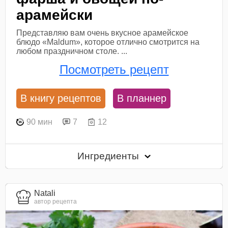
арамейски
Представляю вам очень вкусное арамейское
блюдо «Maldum», которое отлично смотрится на
любом праздничном столе. ...
Посмотреть рецепт
В книгу рецептов
В планнер
90 мин
7
12
Ингредиенты
Natali
автор рецепта