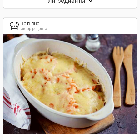
Ингредиенты
Татьяна
автор рецепта