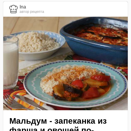
Ina
автор рецепта
Мальдум - запеканка из
фарша и овощей по-