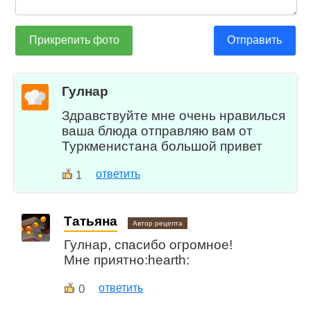
Прикрепить фото
Отправить
Гулнар
Здравствуйте мне очень нравилься
ваша блюда отправляю вам от
Туркменистана большой привет
ответить
1
Татьяна
Автор рецепта
Гулнар, спасибо огромное!
Мне приятно:hearth:
0
ответить