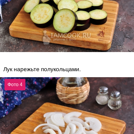
Лук нарежьте полукольцами.
Фото 4