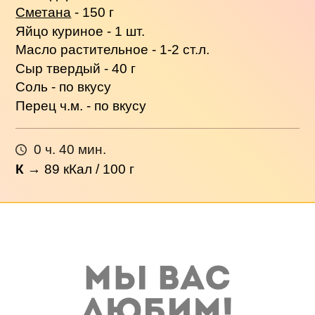
Сметана
- 150 г
Яйцо куриное - 1 шт.
Масло растительное - 1-2 ст.л.
Сыр твердый - 40 г
Соль - по вкусу
Перец ч.м. - по вкусу
0 ч. 40 мин.
К
→
89
кКал / 100 г