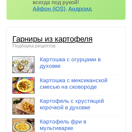
всегда под рукой!
Айфон (iOS)
,
Андроид
Гарниры из картофеля
Подборка рецептов
Картошка с огурцами в
духовке
Картошка с мексиканской
смесью на сковороде
Картофель с хрустящей
корочкой в духовке
Картофель фри в
мультиварке