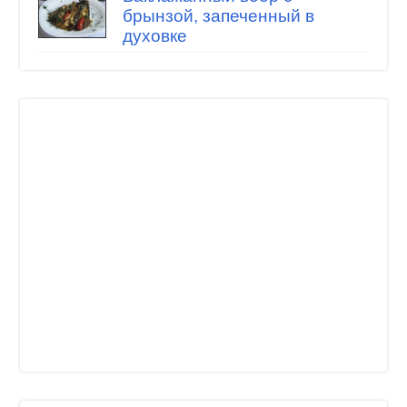
брынзой, запеченный в
духовке