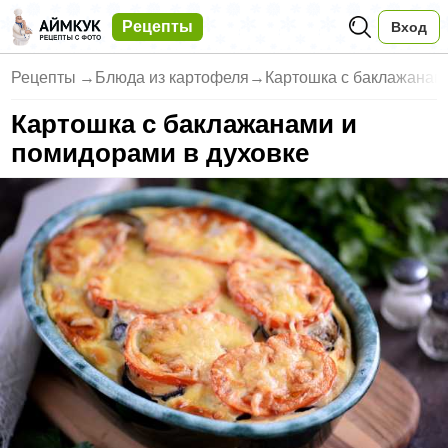
Рецепты
Вход
Рецепты
→
Блюда из картофеля
→
Картошка с баклажанам
Картошка с баклажанами и
помидорами в духовке