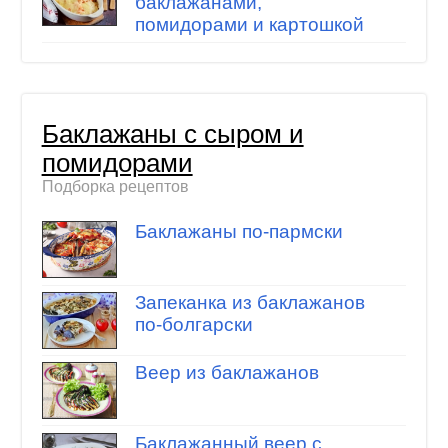
баклажанами,
помидорами и картошкой
Баклажаны с сыром и
помидорами
Подборка рецептов
Баклажаны по-пармски
Запеканка из баклажанов
по-болгарски
Веер из баклажанов
Баклажанный веер с