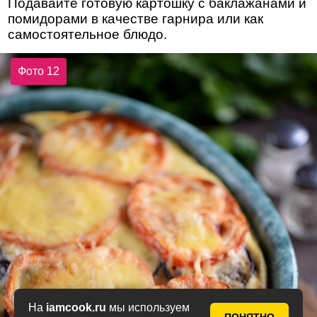
Подавайте готовую картошку с баклажанами и
помидорами в качестве гарнира или как
самостоятельное блюдо.
Фото 12
На
iamcook.ru
мы используем