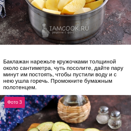
Баклажан нарежьте кружочками толщиной
около сантиметра, чуть посолите, дайте пару
минут им постоять, чтобы пустили воду и с
нею ушла горечь. Промокните бумажным
полотенцем.
Фото 3