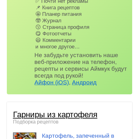
✅ Почти нет рекламы
📌 Книга рецептов
🤩 Планер питания
🤓 Журнал
😗 Страница профиля
😋 Фотоотчеты
😃 Комментарии
и многое другое…
Не забудьте установить наше
веб-приложение на телефон,
рецепты и сервисы Аймкук будут
всегда под рукой!
Айфон (iOS)
,
Андроид
Гарниры из картофеля
Подборка рецептов
Картофель, запеченный в