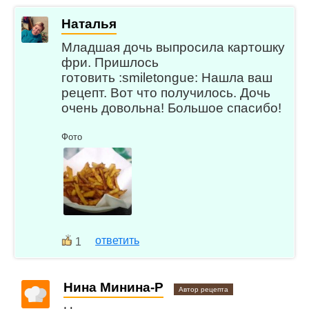
Наталья
Младшая дочь выпросила картошку
фри. Пришлось
готовить :smiletongue: Нашла ваш
рецепт. Вот что получилось. Дочь
очень довольна! Большое спасибо!
Фото
ответить
1
Нина Минина-Р
Автор рецепта