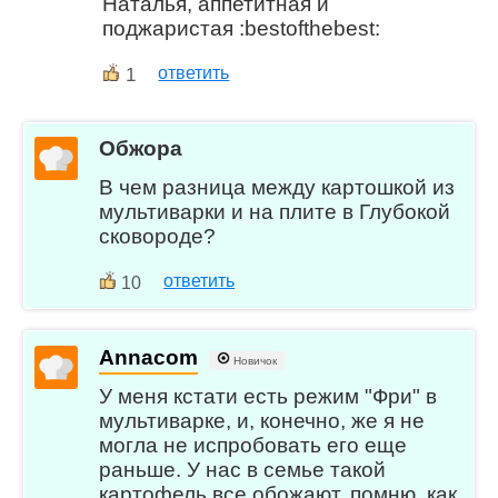
Наталья, аппетитная и
поджаристая :bestofthebest:
1
ответить
Обжора
В чем разница между картошкой из
мультиварки и на плите в Глубокой
сковороде?
ответить
10
Annacom
Новичок
У меня кстати есть режим "Фри" в
мультиварке, и, конечно, же я не
могла не испробовать его еще
раньше. У нас в семье такой
картофель все обожают, помню, как