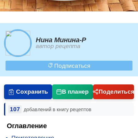
Нина Минина-Р
автор рецепта
Подписаться
Сохранить
В планер
Поделиться
107
добавлений в книгу рецептов
Оглавление
Приготовление