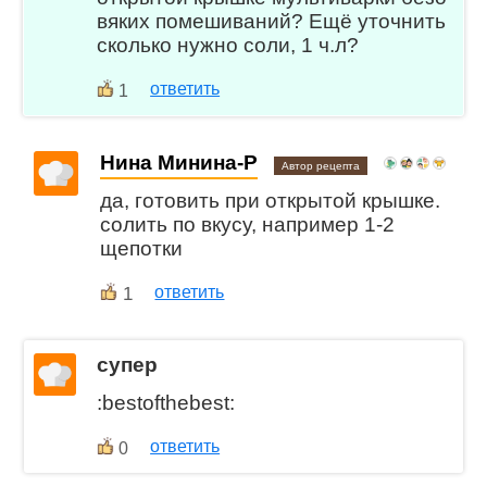
вяких помешиваний? Ещё уточнить
сколько нужно соли, 1 ч.л?
ответить
1
Нина Минина-Р
Автор рецепта
да, готовить при открытой крышке.
солить по вкусу, например 1-2
щепотки
1
ответить
супер
:bestofthebest:
ответить
0