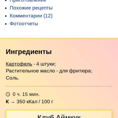
Похожие рецепты
Комментарии (12)
Фотоотчеты
Ингредиенты
Картофель
- 4 штуки;
Растительное масло - для фритюра;
Соль.
0 ч. 15 мин.
К
→
350
кКал / 100 г
Клуб Аймкук