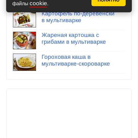
ПОНЯТНО
cookie
файлы
.
Картофель по-деревенски
в мультиварке
Жареная картошка с
грибами в мультиварке
Гороховая каша в
мультиварке-скороварке