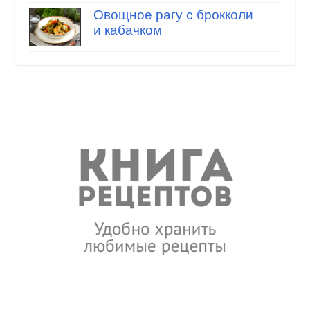
Овощное рагу с брокколи
и кабачком