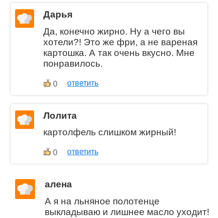
Дарья
Да, конечно жирно. Ну а чего вы
хотели?! Это же фри, а не вареная
картошка. А так очень вкусно. Мне
понравилось.
ответить
0
Лолита
картолфель слишком жирный!
ответить
0
алена
А я на льняное полотенце
выкладываю и лишнее масло уходит!