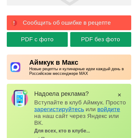
Сообщить об ошибке в рецепте
PDF с фото
PDF без фото
Аймкук в Макс
Новые рецепты и кулинарные идеи каждый день в
Российском мессенджере MAX
Надоела реклама?
✕
Вступайте в клуб Аймкук. Просто
зарегистируйтесь
или
войдите
на наш сайт через Яндекс или
ВК.
Для всех, кто в клубе...