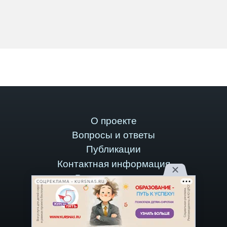
О проекте
Вопросы и ответы
Публикации
Контактная информация
Рекламодателям
СОЦРЕКЛАМА • KURSNA5.RU
Стать автором
Версия для компьютеров