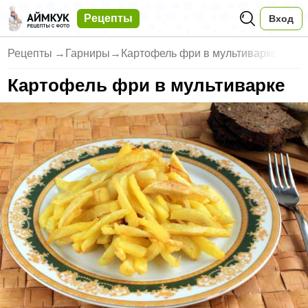
Рецепты
Вход
Рецепты
→
Гарниры
→
Картофель фри в мультиварке
Картофель фри в мультиварке