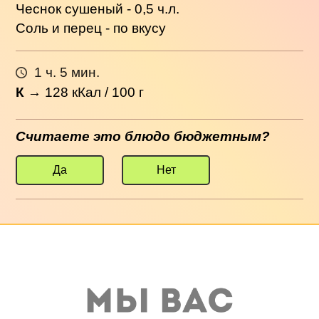
Чеснок сушеный - 0,5 ч.л.
Соль и перец - по вкусу
1 ч. 5 мин.
К
→
128
кКал / 100 г
Считаете это блюдо бюджетным?
Да
Нет