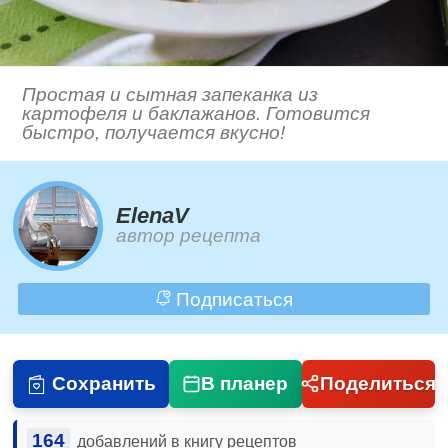
Простая и сытная запеканка из
картофеля и баклажанов. Готовится
быстро, получается вкусно!
ElenaV
автор рецепта
Подписаться
Сохранить
В планер
Поделиться
164
добавлений в книгу рецептов