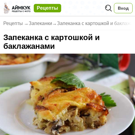
Рецепты
Вход
Рецепты
→
Запеканки
→
Запеканка с картошкой и баклажа
Запеканка с картошкой и
баклажанами