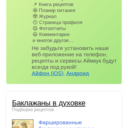
📌 Книга рецептов
🤩 Планер питания
🤓 Журнал
😗 Страница профиля
😋 Фотоотчеты
😃 Комментарии
и многое другое…
Не забудьте установить наше
веб-приложение на телефон,
рецепты и сервисы Аймкук будут
всегда под рукой!
Айфон (iOS)
,
Андроид
Баклажаны в духовке
Подборка рецептов
Фаршированные