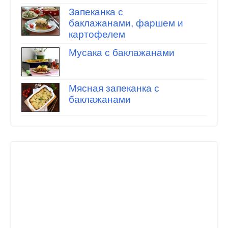
Запеканка с
баклажанами, фаршем и
картофелем
Мусака с баклажанами
Мясная запеканка с
баклажанами