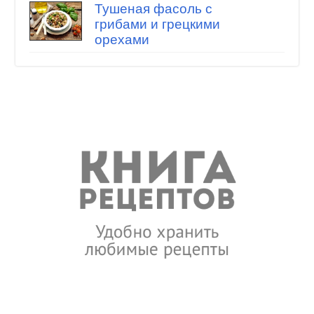
Тушеная фасоль с
грибами и грецкими
орехами