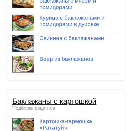
баклажаны с мясом и
помидорами
Курица с баклажанами и
помидорами в духовке
Свинина с баклажанами
Веер из баклажанов
Баклажаны с картошкой
Подборка рецептов
Картошка-гармошка
«Рататуй»