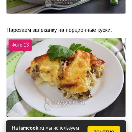
Нарезаем запеканку на порционные куски.
Фото 13
На
iamcook.ru
мы используем