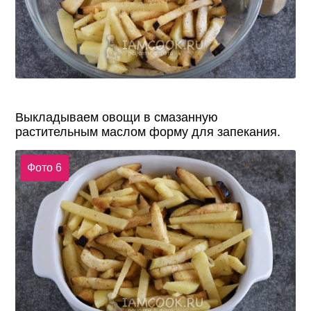
Выкладываем овощи в смазанную
растительным маслом форму для запекания.
Фото 6