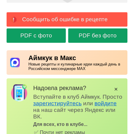
Сообщить об ошибке в рецепте
PDF с фото
PDF без фото
Аймкук в Макс
Новые рецепты и кулинарные идеи каждый день в
Российском мессенджере MAX
Надоела реклама?
✕
Вступайте в клуб Аймкук. Просто
зарегистируйтесь
или
войдите
на наш сайт через Яндекс или
ВК.
Для всех, кто в клубе...
✅ Почти нет рекламы