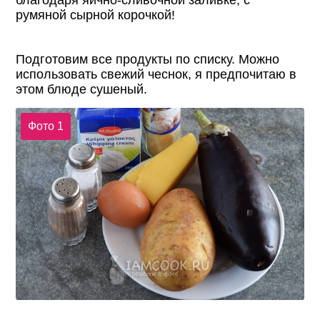
благодаря яично-сливочной заливке, с
румяной сырной корочкой!
Подготовим все продукты по списку. Можно
использовать свежий чеснок, я предпочитаю в
этом блюде сушеный.
Фото 1