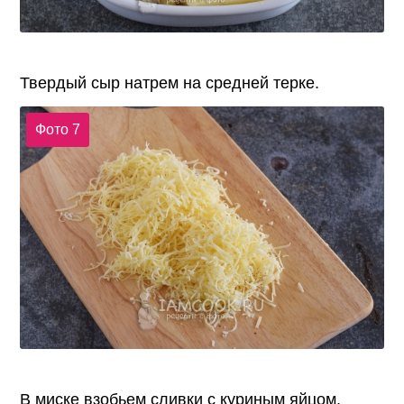
Твердый сыр натрем на средней терке.
Фото 7
В миске взобьем сливки с куриным яйцом.