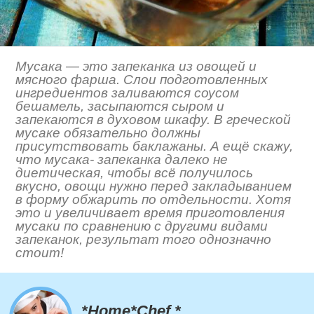
Мусака — это запеканка из овощей и
мясного фарша. Слои подготовленных
ингредиентов заливаются соусом
бешамель, засыпаются сыром и
запекаются в духовом шкафу. В греческой
мусаке обязательно должны
присутствовать баклажаны. А ещё скажу,
что мусака- запеканка далеко не
диетическая, чтобы всё получилось
вкусно, овощи нужно перед закладыванием
в форму обжарить по отдельности. Хотя
это и увеличивает время приготовления
мусаки по сравнению с другими видами
запеканок, результат того однозначно
стоит!
*Home*Chef *