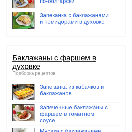
по-болгарски
Запеканка с баклажанами
и помидорами в духовке
Баклажаны с фаршем в
духовке
Подборка рецептов
Запеканка из кабачков и
баклажанов
Запеченные баклажаны с
фаршем в томатном
соусе
Мусака с баклажанами