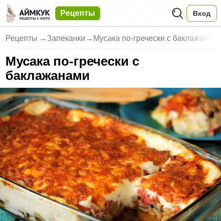
Рецепты
Вход
Рецепты
→
Запеканки
→
Мусака по-гречески с баклажана
Мусака по-гречески с
баклажанами