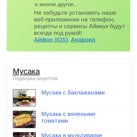
и многое другое…
Не забудьте установить наше
веб-приложение на телефон,
рецепты и сервисы Аймкук будут
всегда под рукой!
Айфон (iOS)
,
Андроид
Мусака
Подборка рецептов
Мусака с баклажанами
Мусака с вялеными
томатами
Мусака в мультиварке