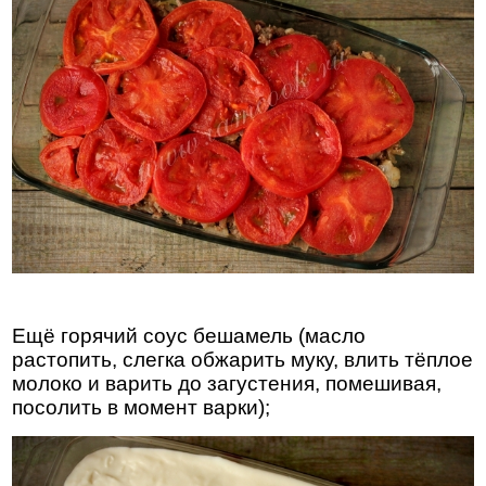
Ещё горячий соус бешамель (масло
растопить, слегка обжарить муку, влить тёплое
молоко и варить до загустения, помешивая,
посолить в момент варки);