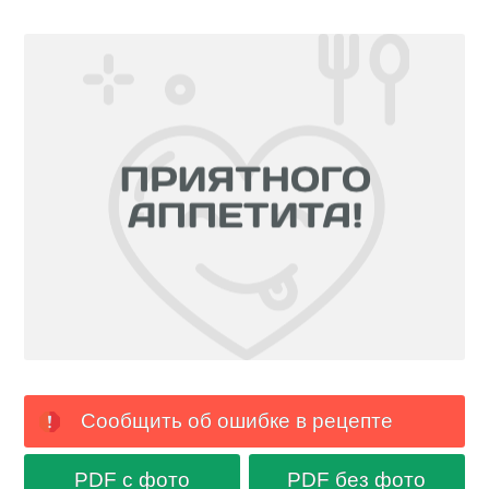
Сообщить об ошибке в рецепте
PDF с фото
PDF без фото