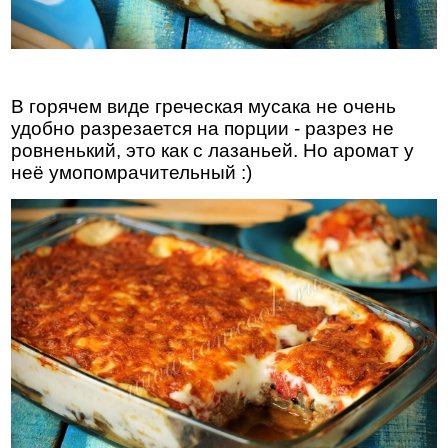
В горячем виде греческая мусака не очень
удобно разрезается на порции - разрез не
ровненький, это как с лазаньей. Но аромат у
неё умопомрачительный :)