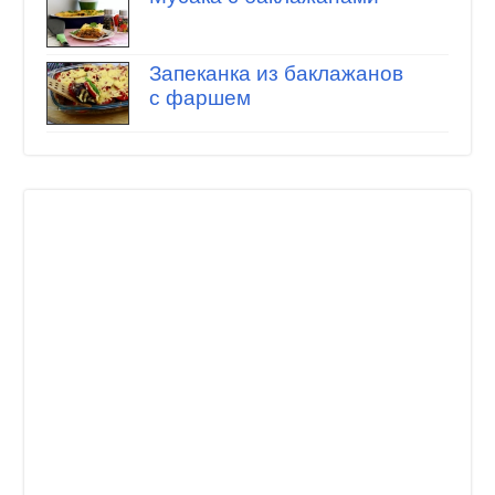
Запеканка из баклажанов
с фаршем