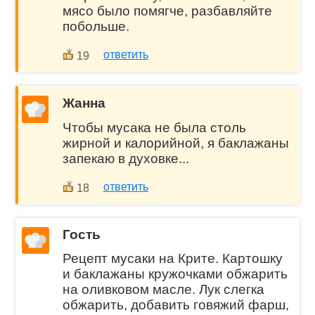
мясо было помягче, разбавляйте
побольше.
ответить
19
Жанна
Чтобы мусака не была столь
жирной и калорийной, я баклажаны
запекаю в духовке...
ответить
18
Гость
Рецепт мусаки на Крите. Картошку
и баклажаны кружочками обжарить
на оливковом масле. Лук слегка
обжарить, добавить говяжий фарш,