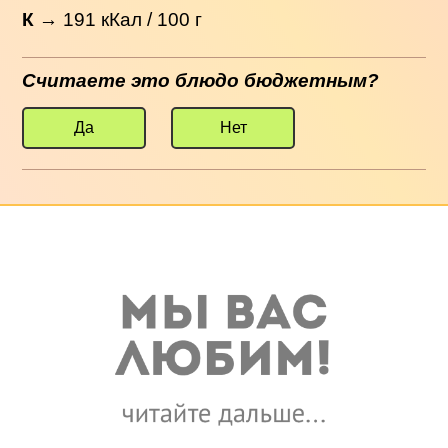
К
→
191
кКал / 100 г
Считаете это блюдо бюджетным?
Да
Нет