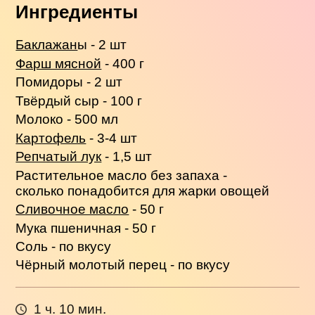
Ингредиенты
Баклажан
ы - 2 шт
Фарш мясной
- 400 г
Помидоры - 2 шт
Твёрдый сыр - 100 г
Молоко - 500 мл
Картофель
- 3-4 шт
Репчатый лук
- 1,5 шт
Растительное масло без запаха -
сколько понадобится для жарки овощей
Сливочное масло
- 50 г
Мука пшеничная - 50 г
Соль - по вкусу
Чёрный молотый перец - по вкусу
1 ч. 10 мин.