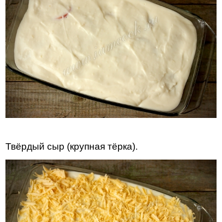
Твёрдый сыр (крупная тёрка).