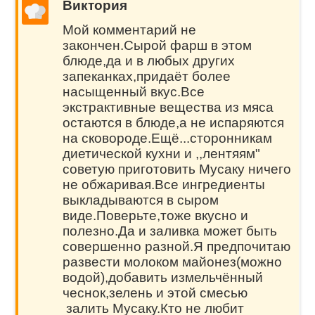
Виктория
Мой комментарий не
закончен.Сырой фарш в этом
блюде,да и в любых других
запеканках,придаёт более
насыщенный вкус.Все
экстрактивные вещества из мяса
остаются в блюде,а не испаряются
на сковороде.Ещё...сторонникам
диетической кухни и ,,лентяям"
советую приготовить Мусаку ничего
не обжаривая.Все ингредиенты
выкладываются в сыром
виде.Поверьте,тоже вкусно и
полезно.Да и заливка может быть
совершенно разной.Я предпочитаю
развести молоком майонез(можно
водой),добавить измельчённый
чеснок,зелень и этой смесью
залить Мусаку.Кто не любит