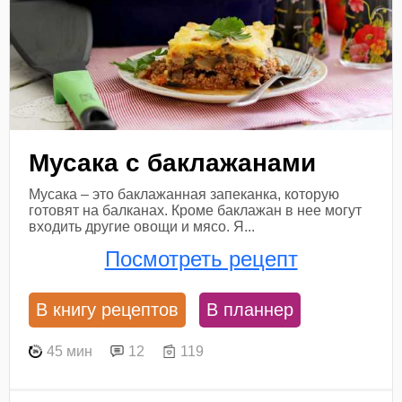
Мусака с баклажанами
Мусака – это баклажанная запеканка, которую
готовят на балканах. Кроме баклажан в нее могут
входить другие овощи и мясо. Я...
Посмотреть рецепт
В книгу рецептов
В планнер
45 мин
12
119