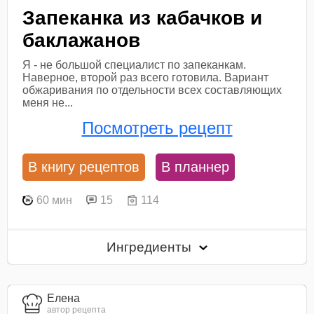
Запеканка из кабачков и
баклажанов
Я - не большой специалист по запеканкам.
Наверное, второй раз всего готовила. Вариант
обжаривания по отдельности всех составляющих
меня не...
Посмотреть рецепт
В книгу рецептов
В планнер
60 мин
15
114
Ингредиенты
Елена
автор рецепта