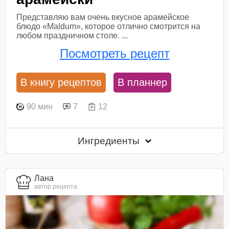
Представляю вам очень вкусное арамейское
блюдо «Maldum», которое отлично смотрится на
любом праздничном столе. ...
Посмотреть рецепт
В книгу рецептов
В планнер
90 мин
7
12
Ингредиенты
Лана
автор рецепта