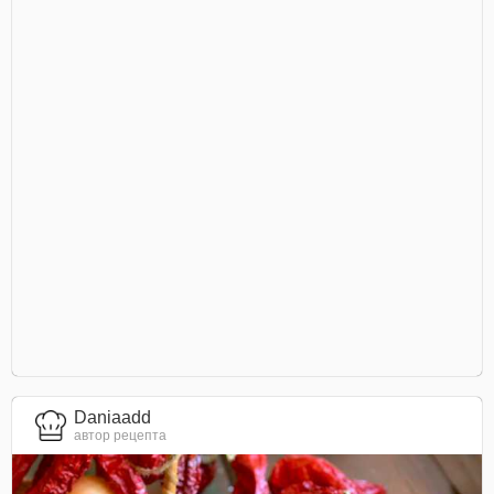
Daniaadd
автор рецепта