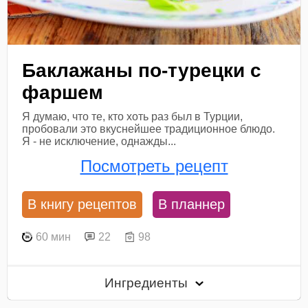
Баклажаны по-турецки с
фаршем
Я думаю, что те, кто хоть раз был в Турции,
пробовали это вкуснейшее традиционное блюдо.
Я - не исключение, однажды...
Посмотреть рецепт
В книгу рецептов
В планнер
60 мин
22
98
Ингредиенты