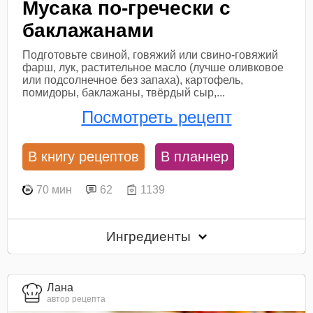
Мусака по-гречески с
баклажанами
Подготовьте свиной, говяжий или свино-говяжий
фарш, лук, растительное масло (лучше оливковое
или подсолнечное без запаха), картофель,
помидоры, баклажаны, твёрдый сыр,...
Посмотреть рецепт
В книгу рецептов
В планнер
70 мин
62
1139
Ингредиенты
Лана
автор рецепта