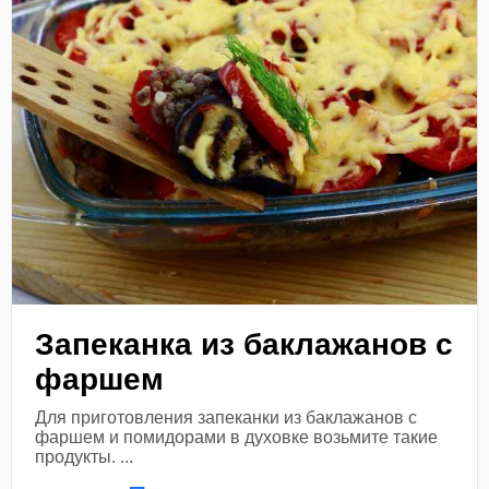
Запеканка из баклажанов с
фаршем
Для приготовления запеканки из баклажанов с
фаршем и помидорами в духовке возьмите такие
продукты. ...