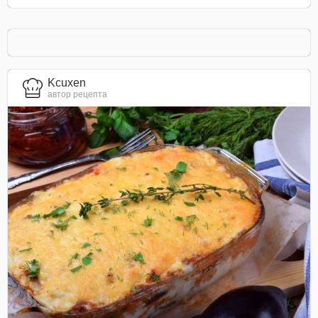
Kcuxen
автор рецепта