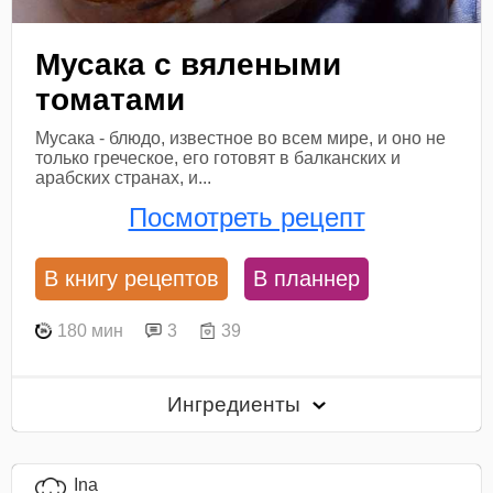
Мусака с вялеными
томатами
Мусака - блюдо, известное во всем мире, и оно не
только греческое, его готовят в балканских и
арабских странах, и...
Посмотреть рецепт
В книгу рецептов
В планнер
180 мин
3
39
Ингредиенты
Ina