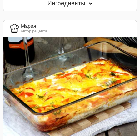
Ингредиенты
Мария
автор рецепта