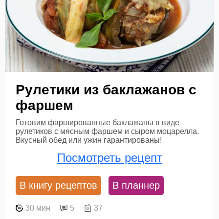
Рулетики из баклажанов с
фаршем
Готовим фаршированные баклажаны в виде
рулетиков с мясным фаршем и сыром моцарелла.
Вкусный обед или ужин гарантированы!
Посмотреть рецепт
В книгу рецептов
В планнер
30 мин
5
37