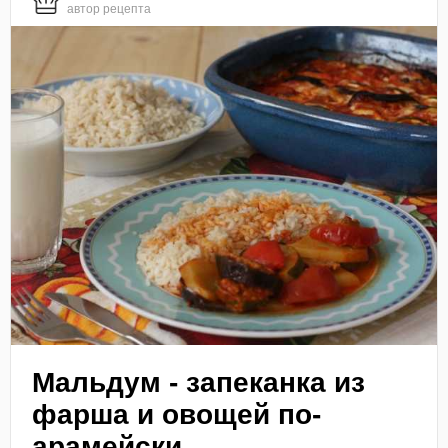
автор рецепта
Мальдум - запеканка из
фарша и овощей по-
арамейски