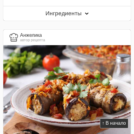
Ингредиенты
Анжелика
автор рецепта
↑ В начало