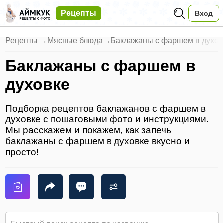
Рецепты
Вход
Рецепты
→
Мясные блюда
→
Баклажаны с фаршем в духов
Баклажаны с фаршем в
духовке
Подборка рецептов баклажанов с фаршем в
духовке с пошаговыми фото и инструкциями.
Мы расскажем и покажем, как запечь
баклажаны с фаршем в духовке вкусно и
просто!