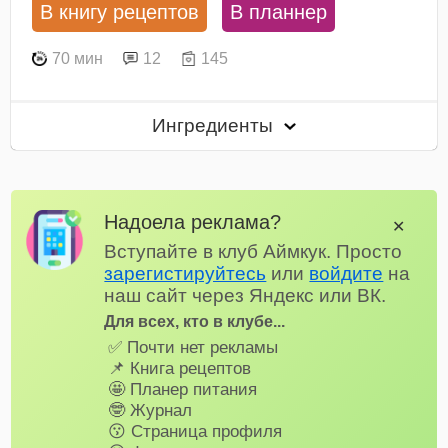
В книгу рецептов
В планнер
70 мин
12
145
Ингредиенты
Надоела реклама?
✕
Вступайте в клуб Аймкук. Просто
зарегистируйтесь
или
войдите
на
наш сайт через Яндекс или ВК.
Для всех, кто в клубе...
✅ Почти нет рекламы
📌 Книга рецептов
🤩 Планер питания
🤓 Журнал
😗 Страница профиля