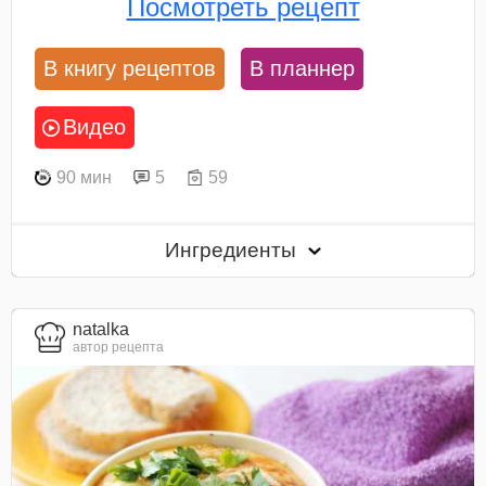
Посмотреть рецепт
В книгу рецептов
В планнер
Видео
90 мин
5
59
Ингредиенты
natalka
автор рецепта