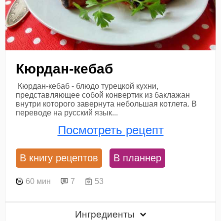
Кюрдан-кебаб
Кюрдан-кебаб - блюдо турецкой кухни,
представляющее собой конвертик из баклажан
внутри которого завернута небольшая котлета. В
переводе на русский язык...
Посмотреть рецепт
В книгу рецептов
В планнер
60 мин
7
53
Ингредиенты