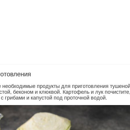
готовления
е необходимые продукты для приготовления тушено
стой, беконом и клюквой. Картофель и лук почистите
с грибами и капустой под проточной водой.