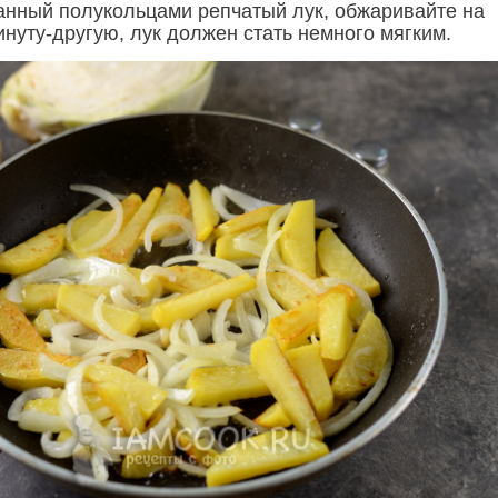
анный полукольцами репчатый лук, обжаривайте на
нуту-другую, лук должен стать немного мягким.