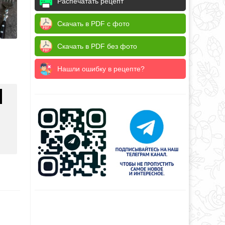
Распечатать рецепт
Скачать в PDF с фото
Скачать в PDF без фото
Нашли ошибку в рецепте?