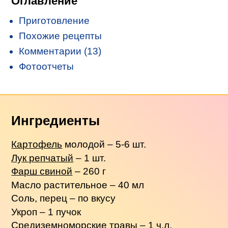
Оглавление
Приготовление
Похожие рецепты
Комментарии (13)
Фотоотчеты
Ингредиенты
Картофель
молодой – 5-6 шт.
Лук репчатый
– 1 шт.
Фарш свиной
– 260 г
Масло растительное – 40 мл
Соль, перец – по вкусу
Укроп – 1 пучок
Средиземноморские травы – 1 ч.л.