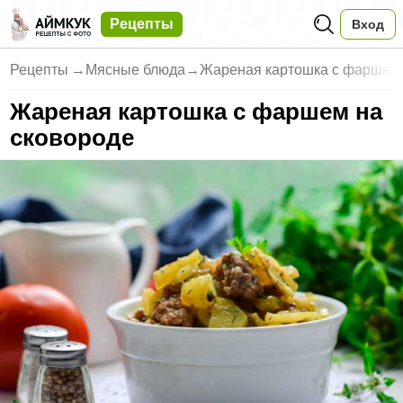
Рецепты
Вход
Рецепты
→
Мясные блюда
→
Жареная картошка с фаршем 
Жареная картошка с фаршем на
сковороде