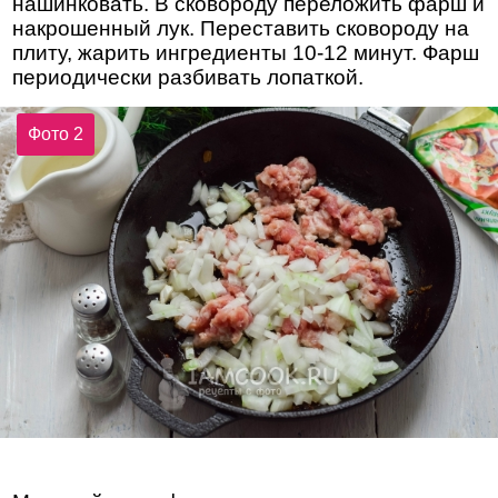
нашинковать. В сковороду переложить фарш и
накрошенный лук. Переставить сковороду на
плиту, жарить ингредиенты 10-12 минут. Фарш
периодически разбивать лопаткой.
Фото 2