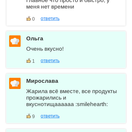
Главное что просто и быстро, у
меня нет времени
ответить
0
Ольга
Очень вкусно!
ответить
1
Мирослава
Жарила всё вместе, все продукты
прожарились и
вкуснотищаааааа :smilehearth:
ответить
9