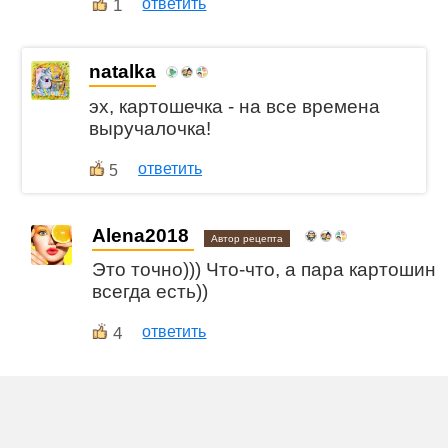
1
ответить
natalka
эх, картошечка - на все времена
выручалочка!
ответить
5
Alena2018
Автор рецепта
Это точно))) Что-что, а пара картошин
всегда есть))
4
ответить