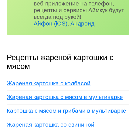
веб-приложение на телефон,
рецепты и сервисы Аймкук будут
всегда под рукой!
Айфон (iOS)
,
Андроид
Рецепты жареной картошки с
мясом
Жареная картошка с колбасой
Жареная картошка с мясом в мультиварке
Картошка с мясом и грибами в мультиварке
Жареная картошка со свининой