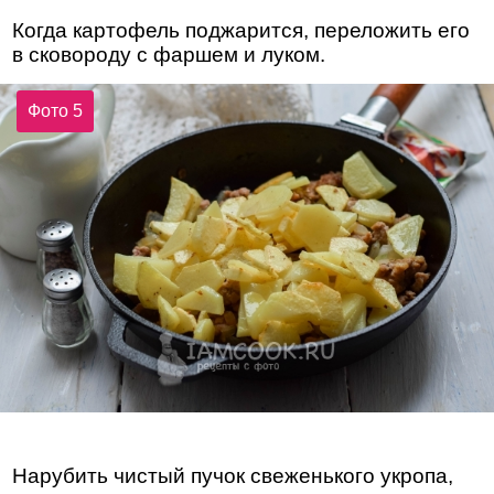
Когда картофель поджарится, переложить его
в сковороду с фаршем и луком.
Фото 5
Нарубить чистый пучок свеженького укропа,