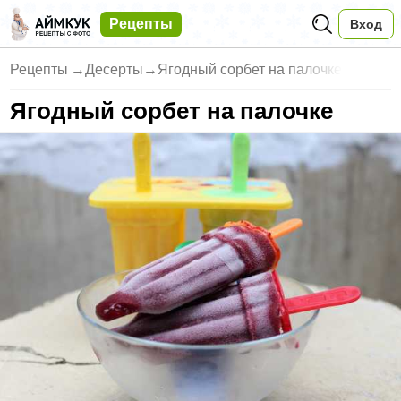
Рецепты
Вход
Рецепты
→
Десерты
→
Ягодный сорбет на палочке
Ягодный сорбет на палочке