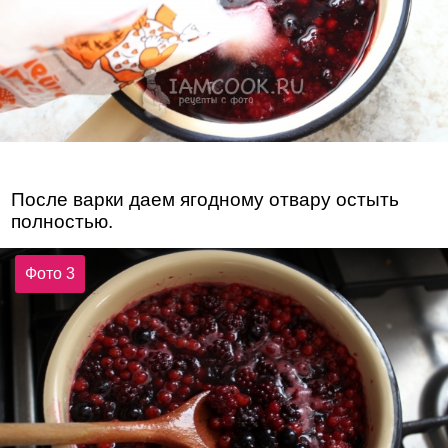
После варки даем ягодному отвару остыть
полностью.
Фото 3