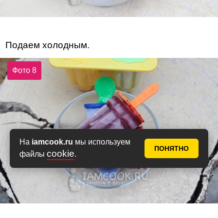
Подаем холодным.
Фото 8
На
iamcook.ru
мы используем
ПОНЯТНО
cookie
файлы
.