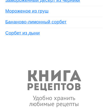
Замороженный десерт из черники
Мороженое из груш
Бананово-лимонный сорбет
Сорбет из дыни