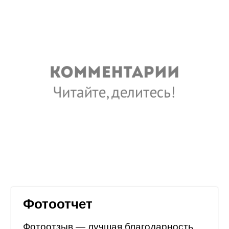
Фотоотчет
Фотоотзыв — лучшая благодарность