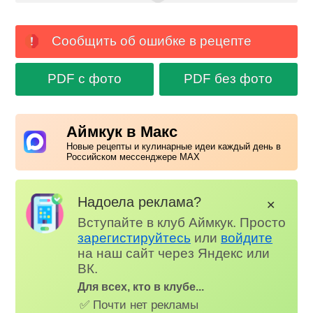
Сообщить об ошибке в рецепте
PDF с фото
PDF без фото
Аймкук в Макс
Новые рецепты и кулинарные идеи каждый день в
Российском мессенджере MAX
Надоела реклама?
✕
Вступайте в клуб Аймкук. Просто
зарегистируйтесь
или
войдите
на наш сайт через Яндекс или
ВК.
Для всех, кто в клубе...
✅ Почти нет рекламы