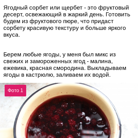
Ягодный сорбет или щербет - это фруктовый
десерт, освежающий в жаркий день. Готовить
будем из фруктового пюре, что придаст
сорбету красивую текстуру и больше яркого
вкуса.
Берем любые ягоды, у меня был микс из
свежих и замороженных ягод - малина,
ежевика, красная смородина. Выкладываем
ягоды в кастрюлю, заливаем их водой.
Фото 1