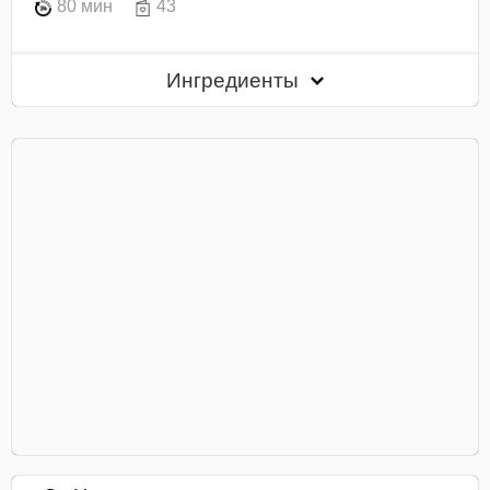
80 мин
43
Ингредиенты