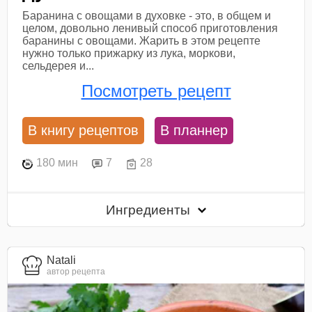
Баранина с овощами в духовке - это, в общем и
целом, довольно ленивый способ приготовления
баранины с овощами. Жарить в этом рецепте
нужно только прижарку из лука, моркови,
сельдерея и...
Посмотреть рецепт
В книгу рецептов
В планнер
180 мин
7
28
Ингредиенты
Natali
автор рецепта