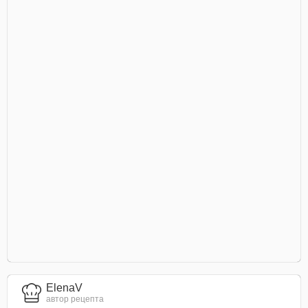
ElenaV
автор рецепта