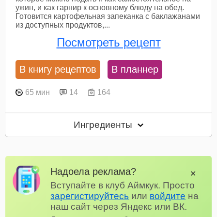
ужин, и как гарнир к основному блюду на обед.
Готовится картофельная запеканка с баклажанами
из доступных продуктов,...
Посмотреть рецепт
В книгу рецептов
В планнер
65 мин
14
164
Ингредиенты
Надоела реклама?
✕
Вступайте в клуб Аймкук. Просто
зарегистируйтесь
или
войдите
на
наш сайт через Яндекс или ВК.