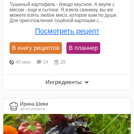
Тушеный картофель - блюдо вкусное. А вкупе с
мясом - еще и сытное. Я взяла свинину, вы же
можете взять любое мясо, которое вам по душе.
Для приготовления тушёной картошки с...
Посмотреть рецепт
В книгу рецептов
В планнер
40 мин
14
28
Ингредиенты
Ирина Шеви
автор рецепта