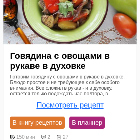
Говядина с овощами в
рукаве в духовке
Готовим говядину с овощами в рукаве в духовке.
Блюдо простое и не требующее к себе особого
внимания. Все сложил в рукав - и в духовку,
остается только подождать час-полтора, в...
Посмотреть рецепт
В книгу рецептов
В планнер
150 мин
2
27