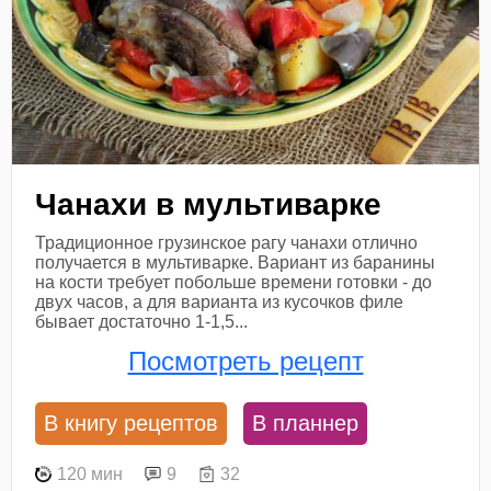
Чанахи в мультиварке
Традиционное грузинское рагу чанахи отлично
получается в мультиварке. Вариант из баранины
на кости требует побольше времени готовки - до
двух часов, а для варианта из кусочков филе
бывает достаточно 1-1,5...
Посмотреть рецепт
В книгу рецептов
В планнер
120 мин
9
32