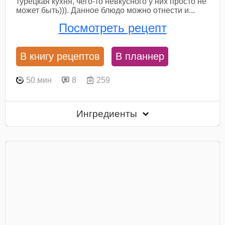
турецкая кухня, чего-то невкусного у них просто не
может быть))). Данное блюдо можно отнести и...
Посмотреть рецепт
В книгу рецептов
В планнер
50 мин
8
259
Ингредиенты