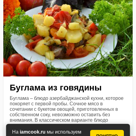
Буглама из говядины
Буглама – блюдо азербайджанской кухни, которое
покоряет с первой пробы. Сочное мясо в
сочетании с букетом овощей, приготовленных в
собственном соку, невозможно оставить без
внимания. В классическом варианте блюдо
готовится...
На
iamcook.ru
мы используем