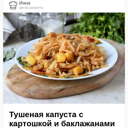
Инна
автор рецепта
Тушеная капуста с
картошкой и баклажанами