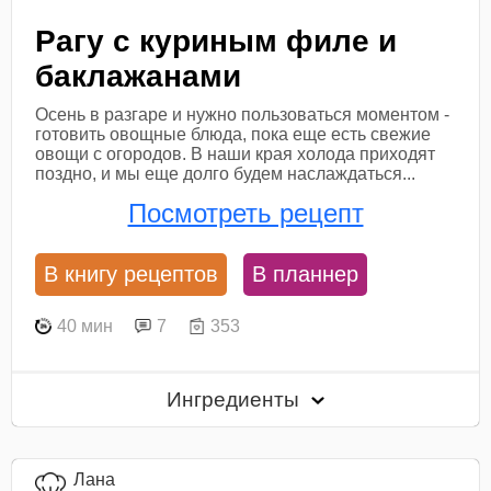
Рагу с куриным филе и
баклажанами
Осень в разгаре и нужно пользоваться моментом -
готовить овощные блюда, пока еще есть свежие
овощи с огородов. В наши края холода приходят
поздно, и мы еще долго будем наслаждаться...
Посмотреть рецепт
В книгу рецептов
В планнер
40 мин
7
353
Ингредиенты
Лана