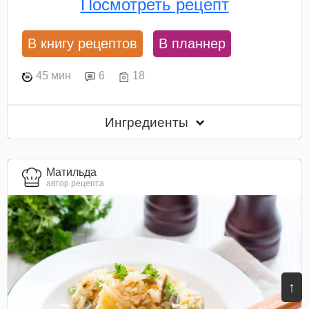
Посмотреть рецепт
В книгу рецептов
В планнер
45 мин
6
18
Ингредиенты
Матильда
автор рецепта
↑