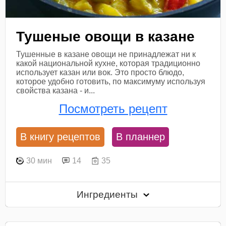
Тушеные овощи в казане
Тушенные в казане овощи не принадлежат ни к
какой национальной кухне, которая традиционно
использует казан или вок. Это просто блюдо,
которое удобно готовить, по максимуму используя
свойства казана - и...
Посмотреть рецепт
В книгу рецептов
В планнер
30 мин
14
35
Ингредиенты