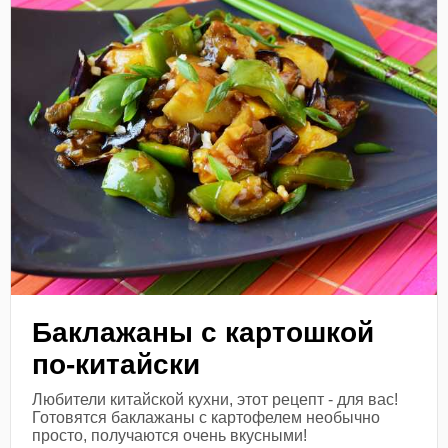
Баклажаны с картошкой
по-китайски
Любители китайской кухни, этот рецепт - для вас!
Готовятся баклажаны с картофелем необычно
просто, получаются очень вкусными!