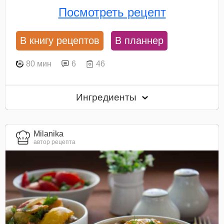
Посмотреть рецепт
В книгу рецептов
В планнер
80 мин
6
46
Ингредиенты
Milanika
автор рецепта