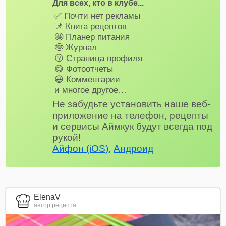
Для всех, кто в клубе...
✅ Почти нет рекламы
📌 Книга рецептов
🤩 Планер питания
🤓 Журнал
😗 Страница профиля
😋 Фотоотчеты
😃 Комментарии
и многое другое…
Не забудьте установить наше веб-
приложение на телефон, рецепты
и сервисы Аймкук будут всегда под
рукой!
Айфон (iOS)
,
Андроид
ElenaV
автор рецепта