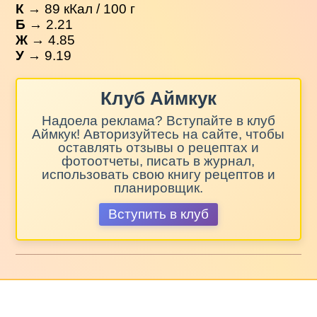
К
→
89
кКал / 100 г
Б
→ 2.21
Ж
→ 4.85
У
→ 9.19
Клуб Аймкук
Надоела реклама? Вступайте в клуб
Аймкук! Авторизуйтесь на сайте, чтобы
оставлять отзывы о рецептах и
фотоотчеты, писать в журнал,
использовать свою книгу рецептов и
планировщик.
Вступить в клуб