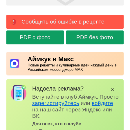
Сообщить об ошибке в рецепте
PDF с фото
PDF без фото
Аймкук в Макс
Новые рецепты и кулинарные идеи каждый день в
Российском мессенджере MAX
Надоела реклама?
✕
Вступайте в клуб Аймкук. Просто
зарегистируйтесь
или
войдите
на наш сайт через Яндекс или
ВК.
Для всех, кто в клубе...