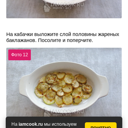
На кабачки выложите слой половины жареных
баклажанов. Посолите и поперчите.
Фото 12
На
iamcook.ru
мы используем