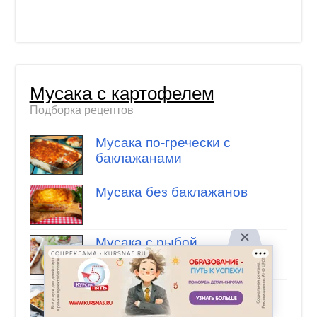
Мусака с картофелем
Подборка рецептов
Мусака по-гречески с
баклажанами
Мусака без баклажанов
Мусака с рыбой
СОЦРЕКЛАМА • KURSNA5.RU
Мусака с кабачками,
фаршем и картофелем