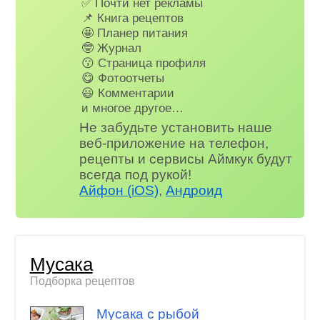
✅ Почти нет рекламы
📌 Книга рецептов
🤩 Планер питания
🤓 Журнал
😗 Страница профиля
😋 Фотоотчеты
😃 Комментарии
и многое другое…
Не забудьте установить наше
веб-приложение на телефон,
рецепты и сервисы Аймкук будут
всегда под рукой!
Айфон (iOS)
,
Андроид
Мусака
Подборка рецептов
Мусака с рыбой