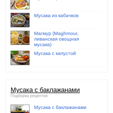
Мусака из кабачков
Магмур (Maghmour,
ливанская овощная
мусака)
Мусака с капустой
Мусака с баклажанами
Подборка рецептов
Мусака с баклажанами