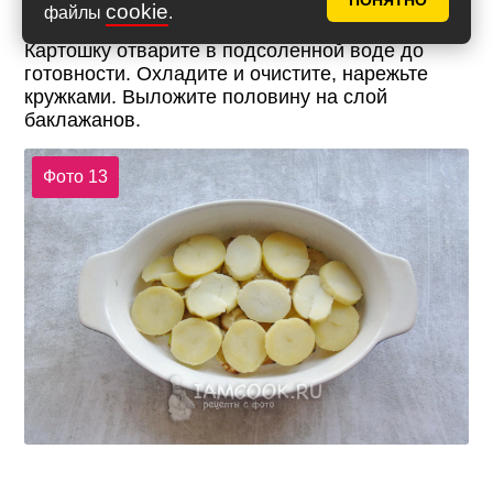
ПОНЯТНО
cookie
файлы
.
Картошку отварите в подсоленной воде до
готовности. Охладите и очистите, нарежьте
кружками. Выложите половину на слой
баклажанов.
Фото 13