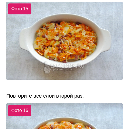
Фото 15
Повторите все слои второй раз.
Фото 16