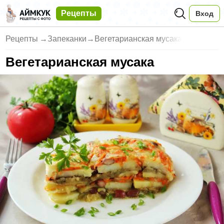
Рецепты
Вход
Рецепты
→
Запеканки
→
Вегетарианская мусака
Вегетарианская мусака