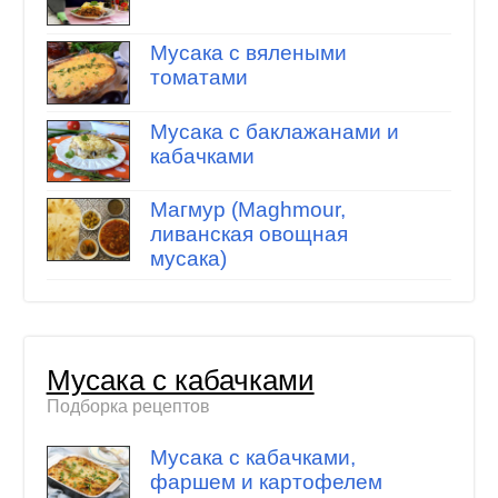
Мусака с вялеными
томатами
Мусака с баклажанами и
кабачками
Магмур (Maghmour,
ливанская овощная
мусака)
Мусака с кабачками
Подборка рецептов
Мусака с кабачками,
фаршем и картофелем