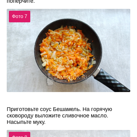
поперчите.
Фото 7
Приготовьте соус Бешамель. На горячую
сковороду выложите сливочное масло.
Насыпьте муку.