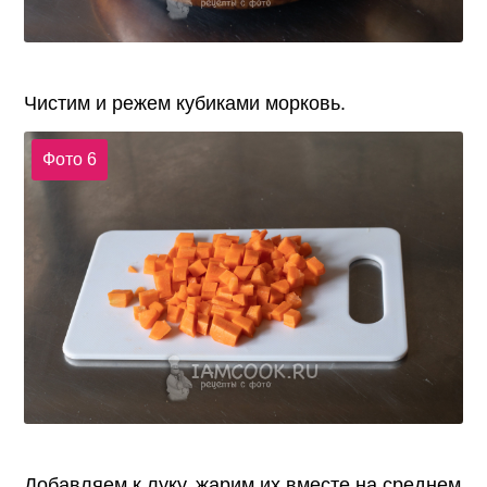
Чистим и режем кубиками морковь.
Фото 6
Добавляем к луку, жарим их вместе на среднем