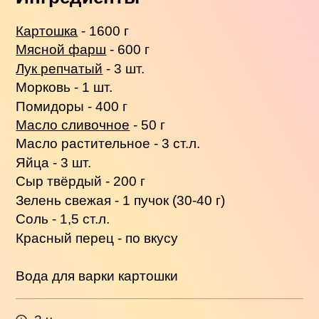
Картошка
- 1600 г
Мясной фарш
- 600 г
Лук репчатый
- 3 шт.
Морковь - 1 шт.
Помидоры - 400 г
Масло сливочное
- 50 г
Масло растительное - 3 ст.л.
Яйца - 3 шт.
Сыр твёрдый - 200 г
Зелень свежая - 1 пучок (30-40 г)
Соль - 1,5 ст.л.
Красный перец - по вкусу
Вода для варки картошки