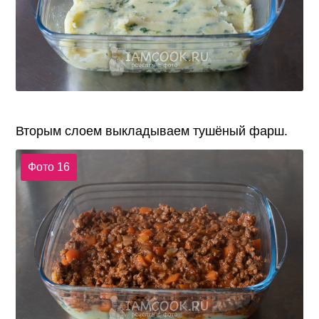
Вторым слоем выкладываем тушёный фарш.
Фото 16