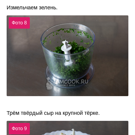
Измельчаем зелень.
Фото 8
Трём твёрдый сыр на крупной тёрке.
Фото 9