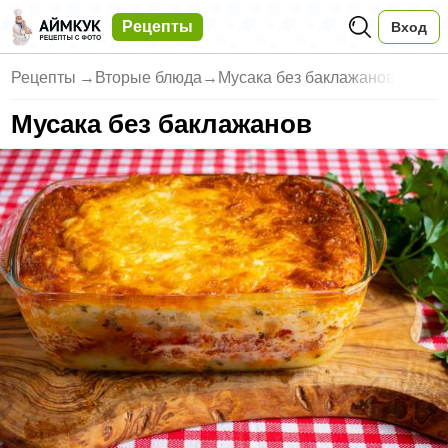
Рецепты
Вход
Рецепты
→
Вторые блюда
→
Мусака без баклажанов
Мусака без баклажанов