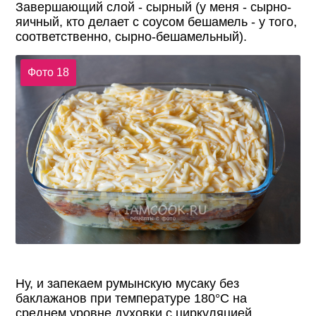
Завершающий слой - сырный (у меня - сырно-
яичный, кто делает с соусом бешамель - у того,
соответственно, сырно-бешамельный).
Фото 18
Ну, и запекаем румынскую мусаку без
баклажанов при температуре 180°С на
среднем уровне духовки с циркуляцией