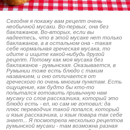
Сегодня я покажу вам рецепт очень
необычной мусаки. Во-первых, она без
баклажанов. Во-вторых, если вы
надеетесь, что в этой мусаке нет только
баклажанов, а в остальном она - такая
себе нормальная греческая мусака, то
идите и ищите какой-нибудь другой
рецепт. Потому как моя мусака без
баклажанов - румынская. Оказывается, в
Румынии тоже есть блюдо с таким
названием, и оно отличается от
греческого по очень многим пунктам. Есть
ощущение, как будто бы кто-то
попытался готовить привычную нам
мусаку со слов рассказчика, который это
блюдо есть - ел, но сам не готовил; да
плюс переводчик такой попался, который
и язык рассказчика, и язык повара так себе
знает... Я посмотрела несколько рецептов
румынской мусаки - там возможна разная