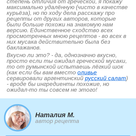
степень отличия от греческой, я покажу
максимально удалённую (чисто в качестве
курьёза), но по ходу дела расскажу про
рецепты от других авторов, которые
были больше похожи на знакомую нам
версию. Единственное сходство всех
просмотренных мною рецептов - во всех в
них мусака действительно была без
баклажанов.
Вкусно ли это? - да, однозначно вкусно,
просто если ты ожидал греческой мусаки,
то от румынской испытаешь лёгкий шок
(как если бы вам вместо
оливье
сервировали аргентинский
русский салат
)
- вроде бы ингредиенты похожие, но
ожидал-то ты совсем не этого!
Наталия М.
автор рецепта