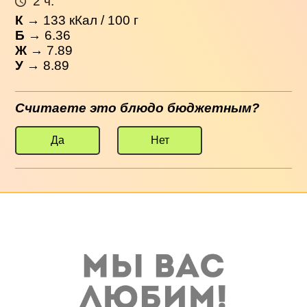
2 ч.
К
→
133
кКал / 100 г
Б
→ 6.36
Ж
→ 7.89
У
→ 8.89
Считаете это блюдо бюджетным?
Да
Нет