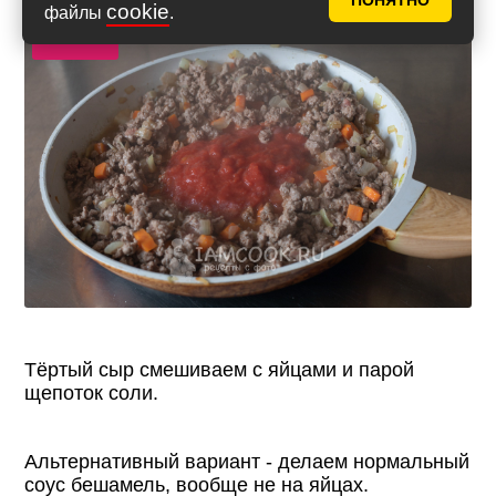
ПОНЯТНО
cookie
файлы
.
Фото 11
Тёртый сыр смешиваем с яйцами и парой
щепоток соли.
Альтернативный вариант - делаем нормальный
соус бешамель, вообще не на яйцах.