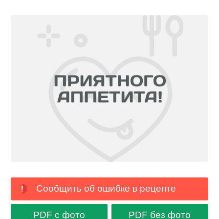
Сообщить об ошибке в рецепте
PDF с фото
PDF без фото