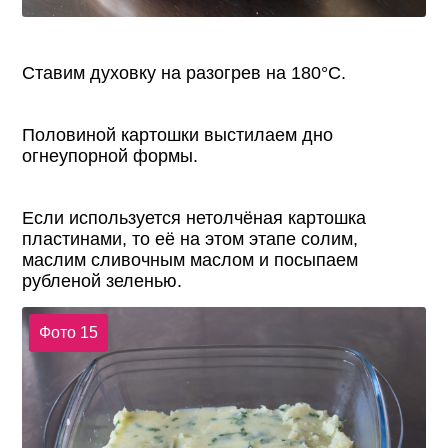
Ставим духовку на разогрев на 180°С.
Половиной картошки выстилаем дно
огнеупорной формы.
Если используется нетолчёная картошка
пластинами, то её на этом этапе солим,
маслим сливочным маслом и посыпаем
рубленой зеленью.
Фото 15