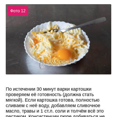
Фото 12
По истечении 30 минут варки картошки
проверяем её готовность (должна стать
мягкой). Если картошка готова, полностью
сливаем с неё воду, добавляем сливочное
масло, травы и 1 ст.л. соли и толчём всё это
пестиком. Консистенции пюре добиваться не