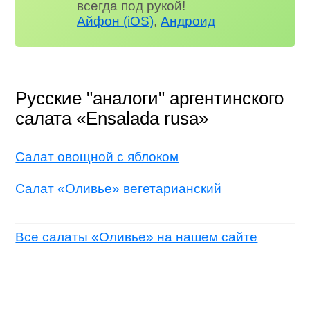
всегда под рукой!
Айфон (iOS)
,
Андроид
Русские "аналоги" аргентинского
салата «Ensalada rusa»
Салат овощной с яблоком
Салат «Оливье» вегетарианский
Все салаты «Оливье» на нашем сайте