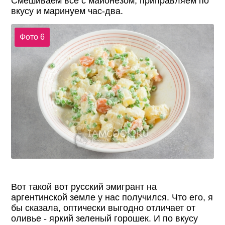
Смешиваем все с майонезом, приправляем по
вкусу и маринуем час-два.
Фото 6
Вот такой вот русский эмигрант на
аргентинской земле у нас получился. Что его, я
бы сказала, оптически выгодно отличает от
оливье - яркий зеленый горошек. И по вкусу