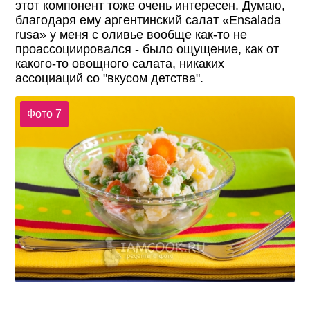
этот компонент тоже очень интересен. Думаю,
благодаря ему аргентинский салат «Ensalada
rusa» у меня с оливье вообще как-то не
проассоциировался - было ощущение, как от
какого-то овощного салата, никаких
ассоциаций со "вкусом детства".
Фото 7