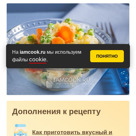
На
iamcook.ru
мы используем
ПОНЯТНО
cookie
файлы
.
Дополнения к рецепту
Как приготовить вкусный и