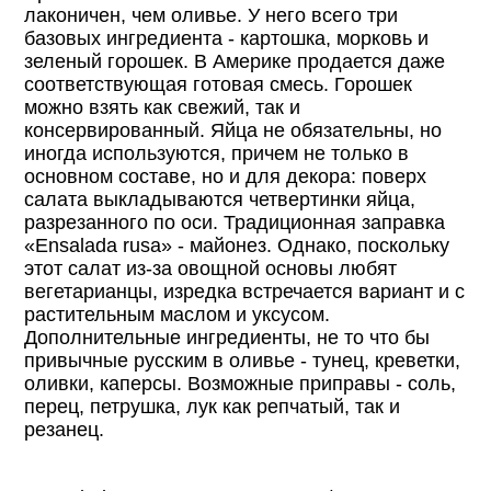
лаконичен, чем оливье. У него всего три
базовых ингредиента - картошка, морковь и
зеленый горошек. В Америке продается даже
соответствующая готовая смесь. Горошек
можно взять как свежий, так и
консервированный. Яйца не обязательны, но
иногда используются, причем не только в
основном составе, но и для декора: поверх
салата выкладываются четвертинки яйца,
разрезанного по оси. Традиционная заправка
«Ensalada rusa» - майонез. Однако, поскольку
этот салат из-за овощной основы любят
вегетарианцы, изредка встречается вариант и с
растительным маслом и уксусом.
Дополнительные ингредиенты, не то что бы
привычные русским в оливье - тунец, креветки,
оливки, каперсы. Возможные приправы - соль,
перец, петрушка, лук как репчатый, так и
резанец.