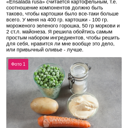
«Ensalada rusa» считается картофельным, т.е.
соотношение компонентов должно быть
таково, чтобы картошки было все-таки больше
всего. У меня на 400 гр. картошки - 100 гр.
мороженого зеленого горошка, 50 гр моркови и
2 ст.л. майонеза. Я решила обойтись самым
простым набором ингредиентов, чтобы решить
для себя, нравится ли мне вообще это дело,
или привычный оливье - лучше.
Фото 1