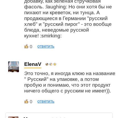
добавку, как зеленая стручковая
фасоль. :laughing: Но они хотя бы не
пихают ни креветок, ни тунца. А
продающиеся в Германии "русский
хлеб" и "русский пирог" - это вообще
блюда, неведомые русской
кухне! :smirking:
0
ответить
ElenaV
Это точно, я иногда клюю на название
" Русский" на упаковке, а потом
пробую и понимаю, что этот продукт
ничего общего с русским не имеет)).
0
ответить