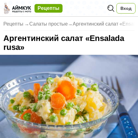
Рецепты
Вход
Рецепты
→
Салаты простые
→
Аргентинский салат «Ensala
Аргентинский салат «Ensalada
rusa»