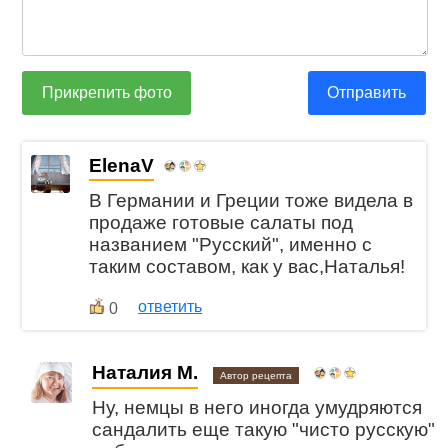
Прикрепить фото
Отправить
ElenaV
В Германии и Греции тоже видела в
продаже готовые салаты под
названием "Русский", именно с
таким составом, как у вас,Наталья!
ответить
0
Наталия М.
Автор рецепта
Ну, немцы в него иногда умудряются
сандалить еще такую "чисто русскую"