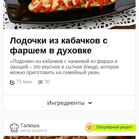
Лодочки из кабачков с
фаршем в духовке
«Лодочки» из кабачков с начинкой из фарша и
овощей – это вкусное и сытное блюдо, которое
можно приготовить на семейный ужин.
75 мин
30
Ингредиенты
Галюша
Популярный рецепт
автор рецепта