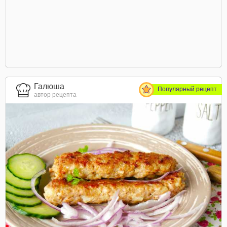
Галюша
Популярный рецепт
автор рецепта