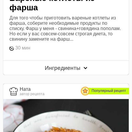
фарша
Для того чтобы приготовить вареные котлеты из
фарша, соберите необходимые продукты по
списку. Фарш у меня - свинина+говядина пополам.
Но если у вас совсем-совсем строгая диета, то
свинину замените на фарш...
30 мин
Ингредиенты
Ната
Популярный рецепт
автор рецепта