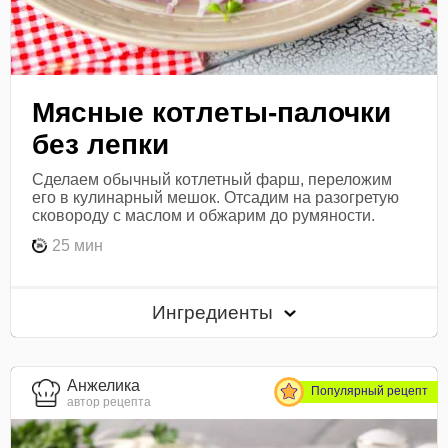
Мясные котлеты-палочки
без лепки
Сделаем обычный котлетный фарш, переложим
его в кулинарный мешок. Отсадим на разогретую
сковороду с маслом и обжарим до румяности.
25 мин
Ингредиенты
Анжелика
Популярный рецепт
автор рецепта