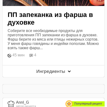
ПП запеканка из фарша в
духовке
Соберите все необходимые продукты для
приготовления ПП запеканки из фарша в духовке.
Фарш берите из мяса или птицы нежирных сортов.
У меня фарш говядины и индейки пополам. Можно
взять также фарш...
45 мин
4
Ингредиенты
AnnI_G
Популярный рецепт
автор рецепта