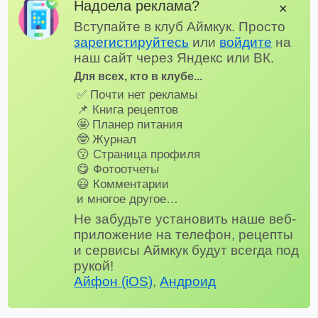
Надоела реклама?
✕
Вступайте в клуб Аймкук. Просто
зарегистируйтесь
или
войдите
на
наш сайт через Яндекс или ВК.
Для всех, кто в клубе...
✅ Почти нет рекламы
📌 Книга рецептов
🤩 Планер питания
🤓 Журнал
😗 Страница профиля
😋 Фотоотчеты
😃 Комментарии
и многое другое…
Не забудьте установить наше веб-
приложение на телефон, рецепты
и сервисы Аймкук будут всегда под
рукой!
Айфон (iOS)
,
Андроид