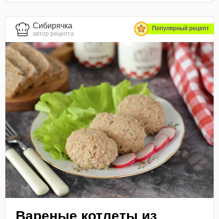
Сибирячка
Популярный рецепт
автор рецепта
Вареные котлеты из