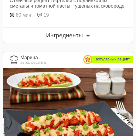
Отличный рецепт тефтелей с подливкой из
сметаны и томатной пасты, тушеных на сковороде.
60 мин
19
Ингредиенты
Марина
Популярный рецепт
автор рецепта