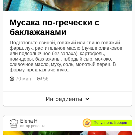
Мусака по-гречески с
баклажанами
Подготовьте свиной, говяжий или свино-говяжий
фарш, лук, растительное масло (лучше оливковое
или подсолнечное без запаха), картофель,
помидоры, баклажаны, твёрдый сыр, молоко,
сливочное масло, муку, соль, молотый перец. В
форму, предназначенную...
70 мин
56
Ингредиенты
Elena H
Популярный рецепт
автор рецепта