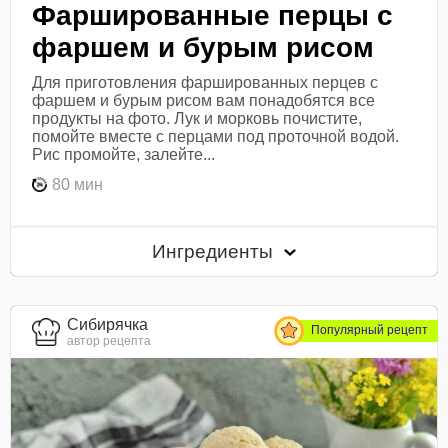
Фаршированные перцы с
фаршем и бурым рисом
Для приготовления фаршированных перцев с
фаршем и бурым рисом вам понадобятся все
продукты на фото. Лук и морковь почистите,
помойте вместе с перцами под проточной водой.
Рис промойте, залейте...
80 мин
Ингредиенты
Сибирячка
Популярный рецепт
автор рецепта