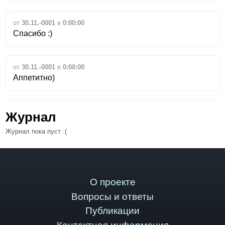
от
30.11.-0001
в
0:00:00
Спасибо :)
от
30.11.-0001
в
0:00:00
Аппетитно)
Журнал
Журнал пока пуст :(
О проекте
Вопросы и ответы
Публикации