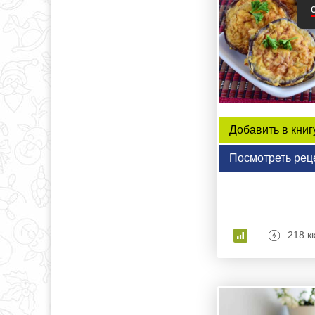
Добавить в книг
Посмотреть рец
218 к