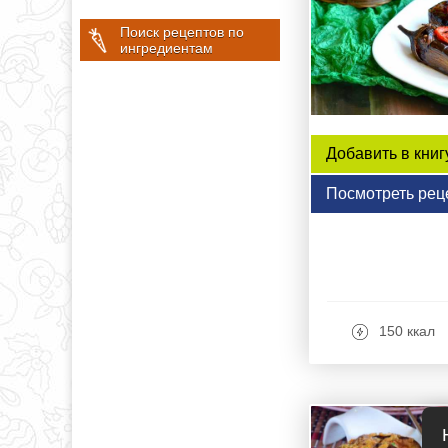
Поиск рецептов по
ингредиентам
Добавить в книг
Посмотреть рец
150 ккал