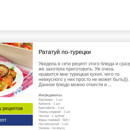
Рататуй по-турецки
Увидела в сети рецепт этого блюда и сраз
же захотела приготовить. Уж очень
нравится мне турецкая кухня, чего-то
невкусного у них просто не может быть))).
Данное блюдо можно отнести и ...
Ингредиенты
Баклажан - 1 шт.
Кабачок - 1 шт.
у рецептов
Картофель - 2 шт.
Перец сладкий - 2 шт.
Чеснок - 1 зубчик
епт
Фарш говяжий - 500 г
Лук репчатый - 1 шт.
Зелень - по вкусу