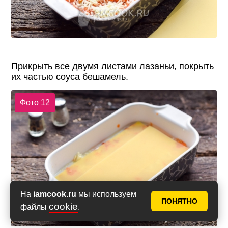
Прикрыть все двумя листами лазаньи, покрыть
их частью соуса бешамель.
Фото 12
На
iamcook.ru
мы используем
ПОНЯТНО
cookie
файлы
.