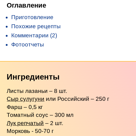
Оглавление
Приготовление
Похожие рецепты
Комментарии (2)
Фотоотчеты
Ингредиенты
Листы лазаньи – 8 шт.
Сыр сулугуни
или Российский – 250 г
Фарш – 0,5 кг
Томатный соус – 300 мл
Лук репчатый
– 2 шт.
Морковь - 50-70 г