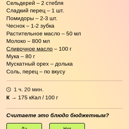
Сельдерей – 2 стебля
Сладкий перец – 1 шт.
Помидоры – 2-3 шт.
Чеснок – 1-2 зубка
Растительное масло – 50 мл
Молоко – 800 мл
Сливочное масло
– 100 г
Мука – 80 г
Мускатный орех – долька
Соль, перец – по вкусу
1 ч. 20 мин.
К
→
175
кКал / 100 г
Считаете это блюдо бюджетным?
Да
Нет