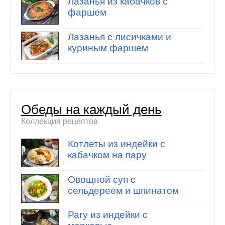
Лазанья из кабачков с
фаршем
Лазанья с лисичками и
куриным фаршем
Обеды на каждый день
Коллекция рецептов
Котлеты из индейки с
кабачком на пару
Овощной суп с
сельдереем и шпинатом
Рагу из индейки с