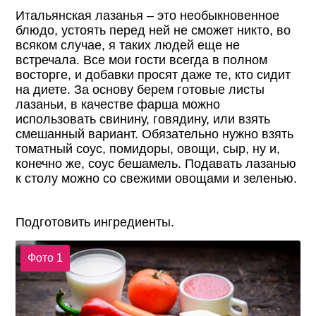
Итальянская лазанья – это необыкновенное
блюдо, устоять перед ней не сможет никто, во
всяком случае, я таких людей еще не
встречала. Все мои гости всегда в полном
восторге, и добавки просят даже те, кто сидит
на диете. За основу берем готовые листы
лазаньи, в качестве фарша можно
использовать свинину, говядину, или взять
смешанный вариант. Обязательно нужно взять
томатный соус, помидоры, овощи, сыр, ну и,
конечно же, соус бешамель. Подавать лазанью
к столу можно со свежими овощами и зеленью.
Подготовить ингредиенты.
Фото 1