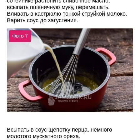
сотейнике растопить сливочное масло,
всыпать пшеничную муку, перемешать.
Вливать в кастрюлю тонкой струйкой молоко.
Варить соус до загустения.
Фото 7
Всыпать в соус щепотку перца, немного
молотого мускатного ореха.