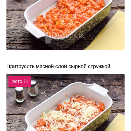
Притрусить мясной слой сырной стружкой.
Фото 11