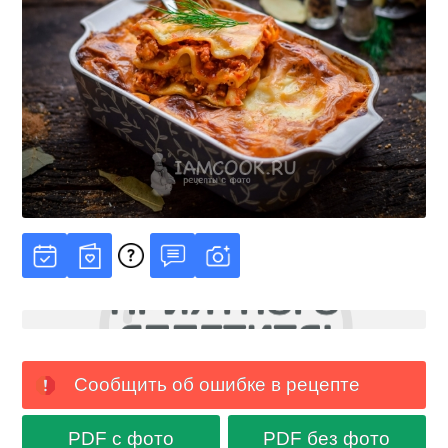
Сообщить об ошибке в рецепте
PDF с фото
PDF без фото