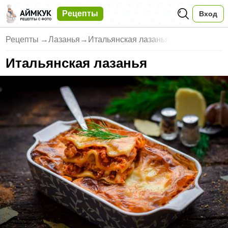
Рецепты
Вход
Рецепты
→
Лазанья
→
Итальянская лазанья
Итальянская лазанья