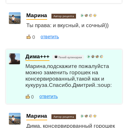
Марина
Автор рецепта
Ты права: и вкусный, и сочный))
0
ответить
Дима+++
Гений кулинарии
Марина,подскажите пожалуйста
можно заменить горошек на
консервированный,такой как и
кукуруза.Спасибо.Дмитрий.:soup:
ответить
0
Марина
Автор рецепта
Дима, консервированный горошек