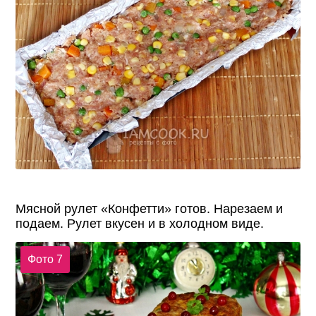
Мясной рулет «Конфетти» готов. Нарезаем и
подаем. Рулет вкусен и в холодном виде.
Фото 7