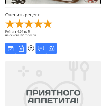
Оценить рецепт
Рейтинг
4.94
из
5
на основе
32
голосов