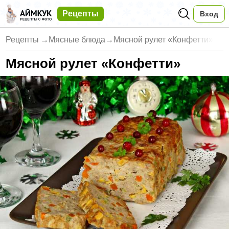
Рецепты
Вход
Рецепты
→
Мясные блюда
→
Мясной рулет «Конфетти»
Мясной рулет «Конфетти»