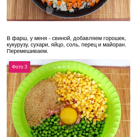
В фарш, у меня - свиной, добавляем горошек,
кукурузу, сухари, яйцо, соль, перец и майоран.
Перемешиваем.
Фото 3