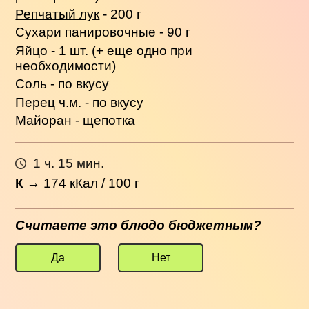
Репчатый лук
- 200 г
Сухари панировочные - 90 г
Яйцо - 1 шт. (+ еще одно при
необходимости)
Соль - по вкусу
Перец ч.м. - по вкусу
Майоран - щепотка
1 ч. 15 мин.
К
→
174
кКал / 100 г
Считаете это блюдо бюджетным?
Да
Нет