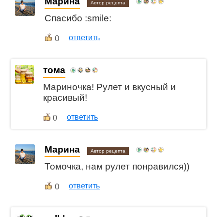
Марина
Автор рецепта
Спасибо :smile:
0
ответить
тома
Мариночка! Рулет и вкусный и
красивый!
ответить
0
Марина
Автор рецепта
Томочка, нам рулет понравился))
0
ответить