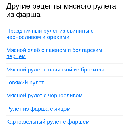
Другие рецепты мясного рулета
из фарша
Праздничный рулет из свинины с
черносливом и орехами
Мясной хлеб с пшеном и болгарским
перцем
Мясной рулет с начинкой из брокколи
Говяжий рулет
Мясной рулет с черносливом
Рулет из фарша с яйцом
Картофельный рулет с фаршем