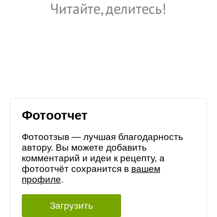
Фотоотчет
Фотоотзыв — лучшая благодарность
автору. Вы можете добавить
комментарий и идеи к рецепту, а
фотоотчёт сохранится в
вашем
профиле
.
Загрузить