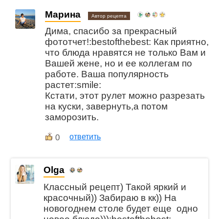
Марина
Автор рецепта
Дима, спасибо за прекрасный
фототчет!:bestofthebest: Как приятно,
что блюда нравятся не только Вам и
Вашей жене, но и ее коллегам по
работе. Ваша популярность
растет:smile:
Кстати, этот рулет можно разрезать
на куски, завернуть,а потом
заморозить.
0
ответить
Olga
Классный рецепт) Такой яркий и
красочный)) Забираю в кк)) На
новогоднем столе будет еще одно