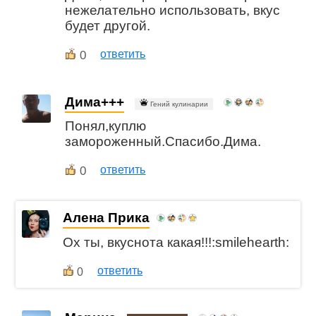
нежелательно использовать, вкус
будет другой.
0
ответить
Дима+++
Гений кулинарии
Понял,куплю
замороженный.Спасибо.Дима.
0
ответить
Алена Прика
Ох ты, вкуснота какая!!!:smilehearth:
ответить
0