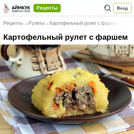
Рецепты
Вход
Рецепты
→
Рулеты
→
Картофельный рулет с фаршем
Картофельный рулет с фаршем