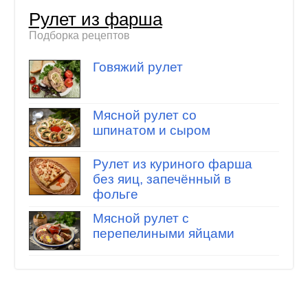
Рулет из фарша
Подборка рецептов
Говяжий рулет
Мясной рулет со
шпинатом и сыром
Рулет из куриного фарша
без яиц, запечённый в
фольге
Мясной рулет с
перепелиными яйцами