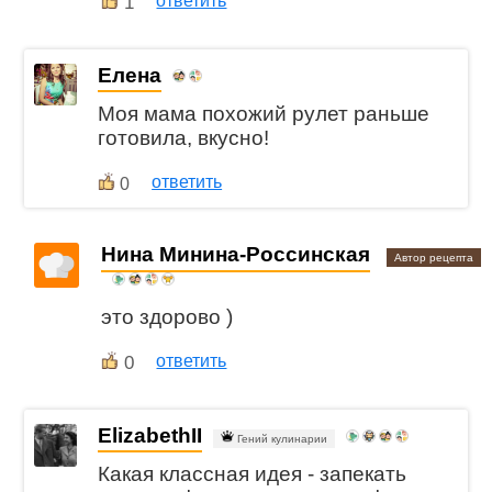
1
ответить
Елена
Моя мама похожий рулет раньше
готовила, вкусно!
ответить
0
Нина Минина-Россинская
Автор рецепта
это здорово )
0
ответить
ElizabethII
Гений кулинарии
Какая классная идея - запекать