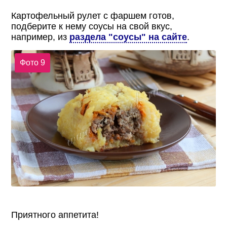
Картофельный рулет с фаршем готов,
подберите к нему соусы на свой вкус,
например, из
раздела "соусы" на сайте
.
Фото 9
Приятного аппетита!