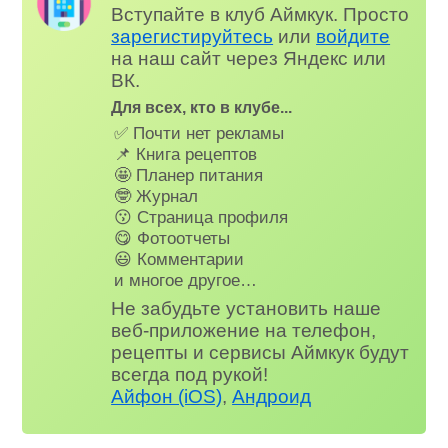
Вступайте в клуб Аймкук. Просто
зарегистируйтесь
или
войдите
на наш сайт через Яндекс или
ВК.
Для всех, кто в клубе...
✅ Почти нет рекламы
📌 Книга рецептов
🤩 Планер питания
🤓 Журнал
😗 Страница профиля
😋 Фотоотчеты
😃 Комментарии
и многое другое…
Не забудьте установить наше
веб-приложение на телефон,
рецепты и сервисы Аймкук будут
всегда под рукой!
Айфон (iOS)
,
Андроид