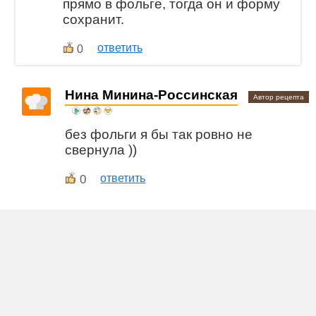
прямо в фольге, тогда он и форму
сохранит.
ответить
0
Нина Минина-Россинская
Автор рецепта
без фольги я бы так ровно не
свернула ))
0
ответить