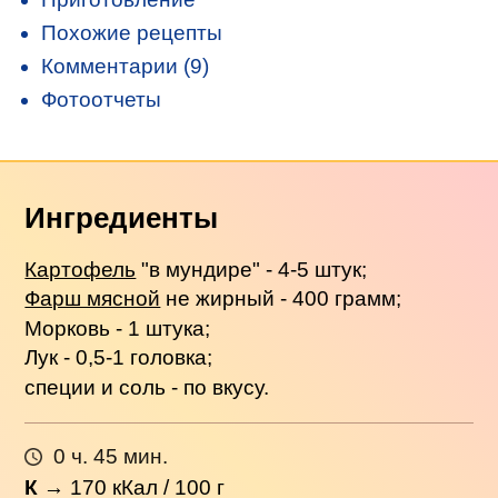
Похожие рецепты
Комментарии (9)
Фотоотчеты
Ингредиенты
Картофель
"в мундире" - 4-5 штук;
Фарш мясной
не жирный - 400 грамм;
Морковь - 1 штука;
Лук - 0,5-1 головка;
специи и соль - по вкусу.
0 ч. 45 мин.
К
→
170
кКал / 100 г