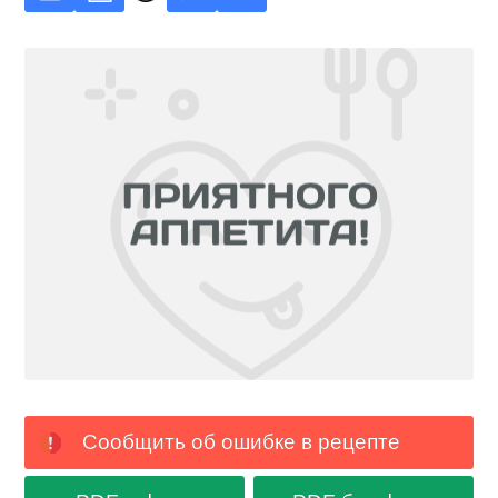
Сообщить об ошибке в рецепте