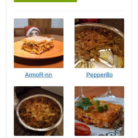
ArmoR-nn
Pepperillo