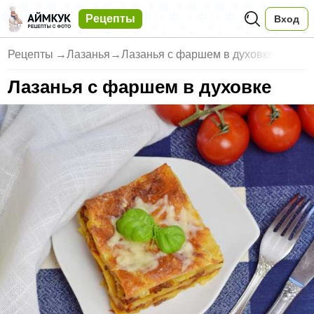
Рецепты
Вход
Рецепты
→
Лазанья
→
Лазанья с фаршем в духовке
Лазанья с фаршем в духовке