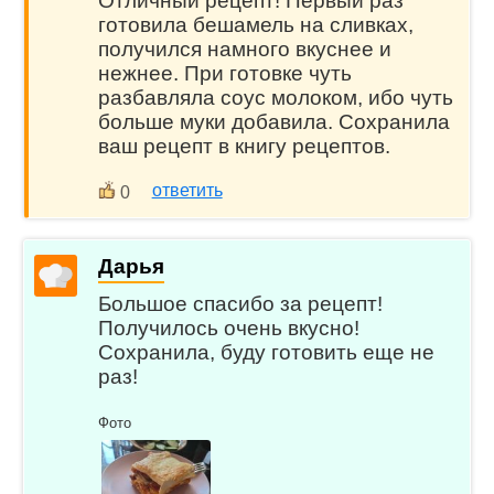
Отличный рецепт! Первый раз
готовила бешамель на сливках,
получился намного вкуснее и
нежнее. При готовке чуть
разбавляла соус молоком, ибо чуть
больше муки добавила. Сохранила
ваш рецепт в книгу рецептов.
ответить
0
Дарья
Большое спасибо за рецепт!
Получилось очень вкусно!
Сохранила, буду готовить еще не
раз!
Фото