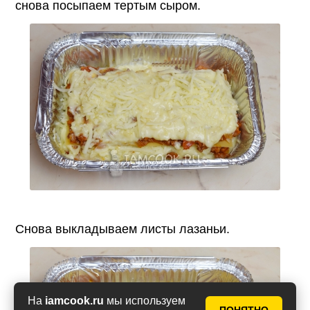
снова посыпаем тертым сыром.
Снова выкладываем листы лазаньи.
На
iamcook.ru
мы используем