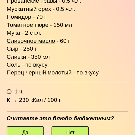
Прованские травы - 0,5 ч.л.
Мускатный орех - 0,5 ч.л.
Помидор - 70 г
Томатное пюре - 150 мл
Мука - 2 ст.л.
Сливочное масло
- 60 г
Сыр - 250 г
Сливки
- 350 мл
Соль - по вкусу
Перец черный молотый - по вкусу
1 ч.
К
→
230
кКал / 100 г
Считаете это блюдо бюджетным?
Да
Нет