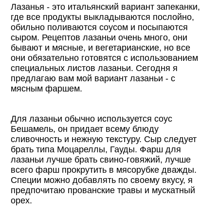
Лазанья - это итальянский вариант запеканки,
где все продукты выкладываются послойно,
обильно поливаются соусом и посыпаются
сыром. Рецептов лазаньи очень много, они
бывают и мясные, и вегетарианские, но все
они обязательно готовятся с использованием
специальных листов лазаньи. Сегодня я
предлагаю вам мой вариант лазаньи - с
мясным фаршем.
Для лазаньи обычно используется соус
Бешамель, он придает всему блюду
сливочность и нежную текстуру. Сыр следует
брать типа Моцареллы, Гауды. Фарш для
лазаньи лучше брать свино-говяжий, лучше
всего фарш прокрутить в мясорубке дважды.
Специи можно добавлять по своему вкусу, я
предпочитаю прованские травы и мускатный
орех.