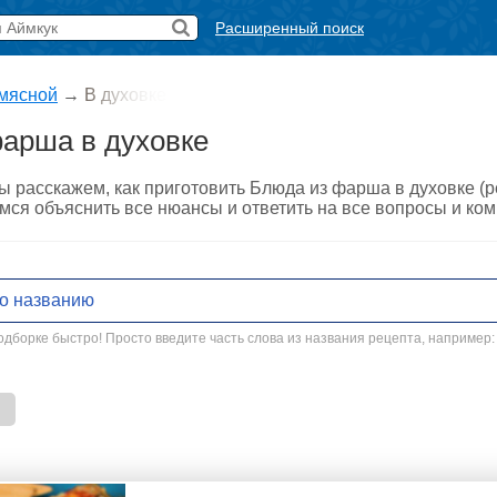
Расширенный поиск
мясной
→
В духовке
арша в духовке
ы расскажем, как приготовить Блюда из фарша в духовке (
мся объяснить все нюансы и ответить на все вопросы и ко
дборке быстро! Просто введите часть слова из названия рецепта, например: