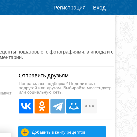
Регистрация
Вход
рецепты пошаговые, с фотографиями, а иногда и с
мментарии.
Отправить друзьям
Понравилась подборка? Поделитесь с
подругой или другом. Выбирайте мессенджер
или социальную сеть.
 капуст
Добавить в книгу рецептов