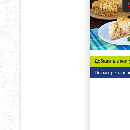
Добавить в книг
Посмотреть рец