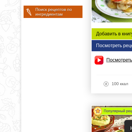
Поиск рецептов по
ингредиентам
Добавить в книг
Посмотреть рец
Посмотреть
100 ккал
Популярный ре