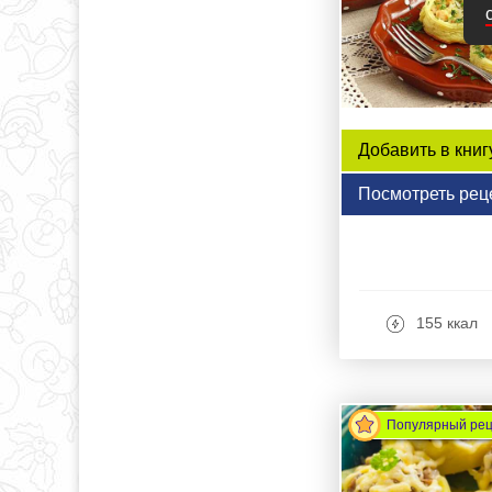
Добавить в книг
Посмотреть рец
155 ккал
Популярный ре