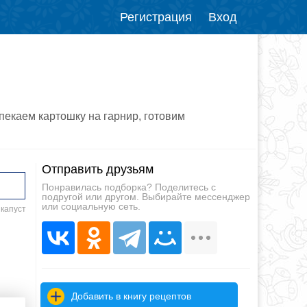
Регистрация
Вход
пекаем картошку на гарнир, готовим
Отправить друзьям
Понравилась подборка? Поделитесь с
подругой или другом. Выбирайте мессенджер
или социальную сеть.
 капуст
Добавить в книгу рецептов