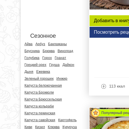
Добавить в книг
Посмотреть рец
Сезонное
Айва
Арбуз
Баклажаны
Брусника
Брюква
Виноград
Голубика
Горох
Гранат
Грецкий орех
Груша
Дайкон
Дыня
Ежевика
Зеленый горошек
Инжир
Капуста белокочанная
113 ккал
Капуста Брокколи
Капуста Брюссельская
Капуста кольраби
Популярный ре
Капуста пекинская
Капуста савойская
Картофель
Киви
Кизил
Клюква
Кукуруза