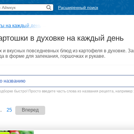
Расширенный поиск
ты на каждый день
→
артошки в духовке на каждый день
 и вкусных повседневных блюд из картофеля в духовке. За
а в форме для запекания, горшочках и рукаве.
дборке быстро! Просто введите часть слова из названия рецепта, например:
..
25
Вперед