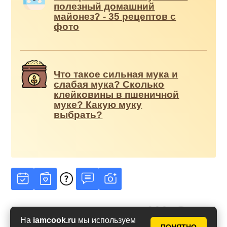
полезный домашний
майонез? - 35 рецептов с
фото
Что такое сильная мука и
слабая мука? Сколько
клейковины в пшеничной
муке? Какую муку
выбрать?
На
iamcook.ru
мы используем