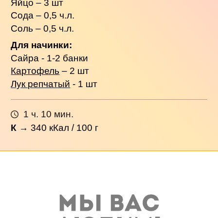
Яйцо – 3 шт
Сода – 0,5 ч.л.
Соль – 0,5 ч.л.
Для начинки:
Сайра - 1-2 банки
Картофель
– 2 шт
Лук репчатый
- 1 шт
1 ч. 10 мин.
К
→
340
кКал / 100 г