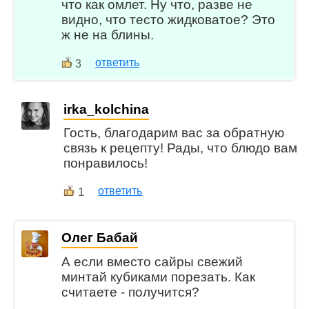
что как омлет. Ну что, разве не
видно, что тесто жидковатое? Это
ж не на блины.
ответить
3
irka_kolchina
Гость, благодарим вас за обратную
связь к рецепту! Рады, что блюдо вам
понравилось!
1
ответить
Олег Бабай
А если вместо сайры свежий
минтай кубиками порезать. Как
считаете - получится?