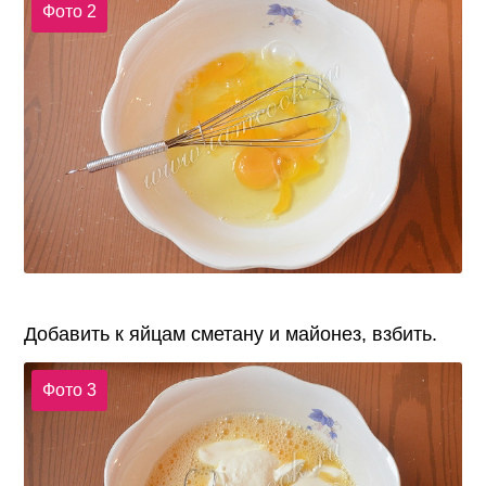
Фото 2
Добавить к яйцам сметану и майонез, взбить.
Фото 3