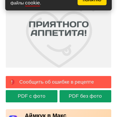
ПОНЯТНО
cookie
файлы
.
Сообщить об ошибке в рецепте
PDF с фото
PDF без фото
Аймкук в Макс