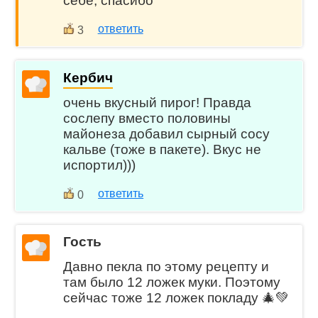
себе, спасибо
ответить
3
Кербич
очень вкусный пирог! Правда
сослепу вместо половины
майонеза добавил сырный сосу
кальве (тоже в пакете). Вкус не
испортил)))
ответить
0
Гость
Давно пекла по этому рецепту и
там было 12 ложек муки. Поэтому
сейчас тоже 12 ложек покладу 🎄💚