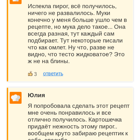
Испекла пирог, всё получилось,
ничего не развалилось. Муки
конечно у меня больше ушло чем в
рецепте, но мука дело такое... Она
всегда разная, тут каждый сам
подбирает. Тут некоторые писали
что как омлет. Ну что, разве не
видно, что тесто жидковатое? Это
ж не на блины.
ответить
3
Юлия
Я попробовала сделать этот рецепт
мне очень понравилось и все
отлично получилось. Картошечка
придаёт нежность этому пирог..
вообщем круто забираю рецептик к