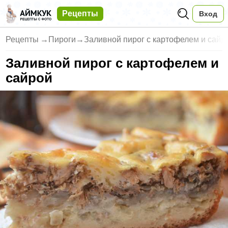
Рецепты
Вход
Рецепты
→
Пироги
→
Заливной пирог с картофелем и сайр
Заливной пирог с картофелем и
сайрой