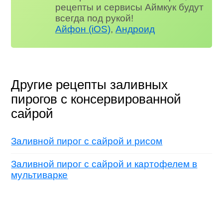
рецепты и сервисы Аймкук будут
всегда под рукой!
Айфон (iOS)
,
Андроид
Другие рецепты заливных
пирогов с консервированной
сайрой
Заливной пирог с сайрой и рисом
Заливной пирог с сайрой и картофелем в
мультиварке