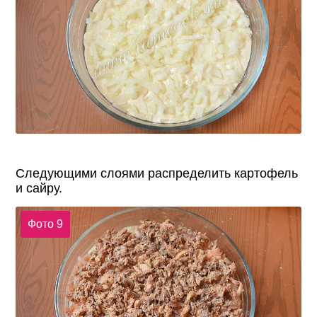
Следующими слоями распределить картофель
и сайру.
Фото 9